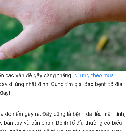
đến các vấn đề gây căng thẳng,
dị ứng theo mùa
gây dị ứng nhất định. Cùng tìm giải đáp bệnh tổ đỉa
 đây!
 do nấm gây ra. Đây cũng là bệnh da liễu mãn tính,
y, bàn tay và bàn chân. Bệnh tổ đỉa thường có biểu