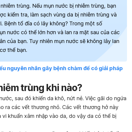
 nhiễm trùng. Nếu mụn nước bị nhiễm trùng, bạn
ược kiểm tra, làm sạch vùng da bị nhiễm trùng và
i.
Bệnh tổ đỉa có lây không? Trong một số
ụn nước có thể lớn hơn và lan ra mặt sau của các
ân của bạn. Tuy nhiên mụn nước sẽ không lây lan
cơ thể bạn.
ểu nguyên nhân gây bệnh chàm để có giải pháp
hiễm trùng khi nào?
nước, sau đó khiến da khô, nứt nẻ. Việc gãi do ngứa
ạo ra các vết thương nhỏ. Các vết thương hở này
và vi khuẩn xâm nhập vào da, do vậy da có thể bị