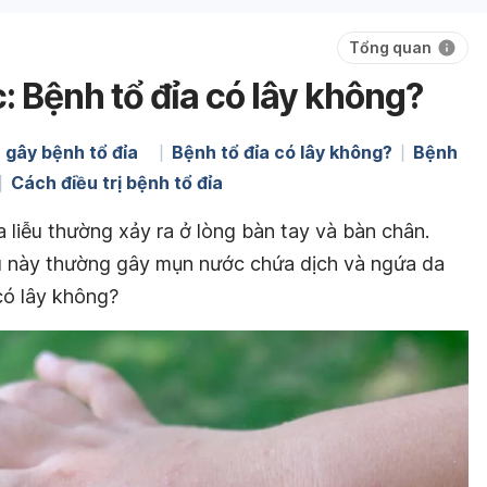
Tổng quan
: Bệnh tổ đỉa có lây không?
 gây bệnh tổ đỉa
Bệnh tổ đỉa có lây không?
Bệnh
Cách điều trị bệnh tổ đỉa
a liễu thường xảy ra ở lòng bàn tay và bàn chân.
ễu này thường gây mụn nước chứa dịch và ngứa da
có lây không?