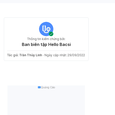
Thông tin kiểm chứng bởi:
Ban biên tập Hello Bacsi
Tác giả:
Trần Thùy Linh
·
Ngày cập nhật: 29/09/2022
Quảng Cáo