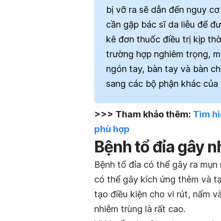
bị vỡ ra sẽ dẫn đến nguy cơ
cần gặp bác sĩ da liễu để đ
kê đơn thuốc điều trị kịp thờ
trường hợp nghiêm trọng, m
ngón tay, bàn tay và bàn ch
sang các bộ phận khác của 
>>> Tham khảo thêm:
Tìm hi
phù hợp
Bệnh tổ đỉa gây n
Bệnh tổ đỉa có thể gây ra mụn 
có thể gây kích ứng thêm và t
tạo điều kiện cho vi rút, nấm 
nhiễm trùng là rất cao.