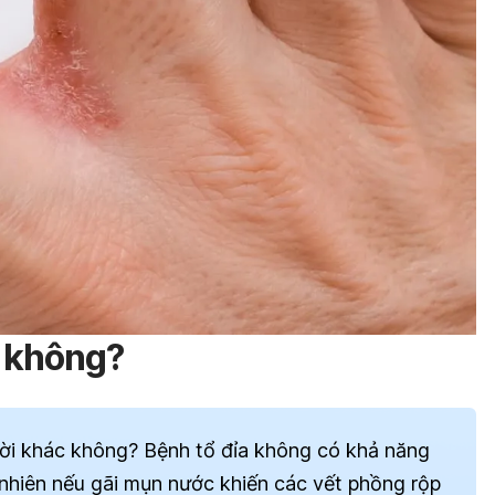
y không?
ười khác không?
Bệnh tổ đỉa không có khả năng
 nhiên nếu gãi mụn nước khiến các vết phồng rộp