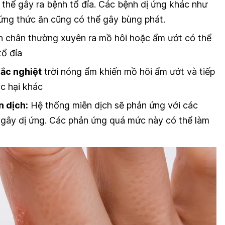
 thể gây ra bệnh tổ đỉa. Các bệnh dị ứng khác như
 ứng thức ăn cũng có thể gây bùng phát.
 chân thường xuyên ra mồ hôi hoặc ẩm ướt có thể
tổ đỉa
hắc nghiệt
trời nóng ẩm khiến mồ hôi ẩm ướt và tiếp
c hại khác
n dịch:
Hệ thống miễn dịch sẽ phản ứng với các
 gây dị ứng. Các phản ứng quá mức này có thể làm