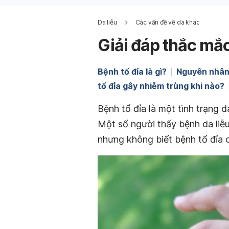
Da liễu
Các vấn đề về da khác
Giải đáp thắc mắc
Bệnh tổ đỉa là gì?
Nguyên nhân
tổ đỉa gây nhiễm trùng khi nào?
Bệnh tổ đỉa là một tình trạng d
Một số người thấy bệnh da li
nhưng không biết bệnh tổ đỉa 