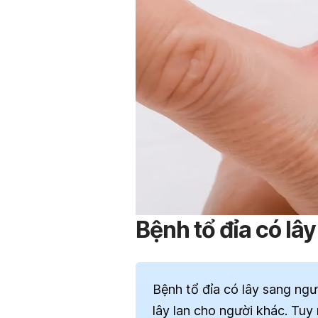
Bệnh tổ đỉa có lâ
Bệnh tổ đỉa có lây sang ng
lây lan cho người khác. Tuy