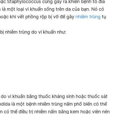
ặc Staphylococcus cũng gây ra khiến bệnh tổ đỉa
 là một loại vi khuẩn sống trên da của bạn. Nó có
oặc khi vết phồng rộp bị vỡ để gây
nhiễm trùng
tụ
 bị nhiễm trùng do vi khuẩn như:
g do vi khuẩn bằng thuốc kháng sinh hoặc thuốc sát
dida là một bệnh nhiễm trùng nấm phổ biến có thể
ạn có thể điều trị nhiễm nấm bằng kem hoặc viên nén