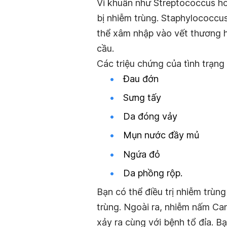
Vi khuẩn như Streptococcus ho
bị nhiễm trùng. Staphylococcus
thể xâm nhập vào vết thương h
cầu.
Các triệu chứng của tình trạng
Đau đớn
Sưng tấy
Da đóng vảy
Mụn nước đầy mủ
Ngứa đỏ
Da phồng rộp.
Bạn có thể điều trị nhiễm trùn
trùng.
Ngoài ra, nhiễm nấm Can
xảy ra cùng với bệnh tổ đỉa. B