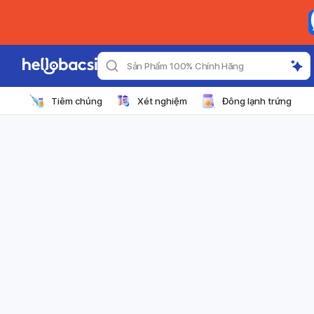
Sản Phẩm 100% Chính Hãng
Tiêm chủng
Xét nghiệm
Đông lạnh trứng