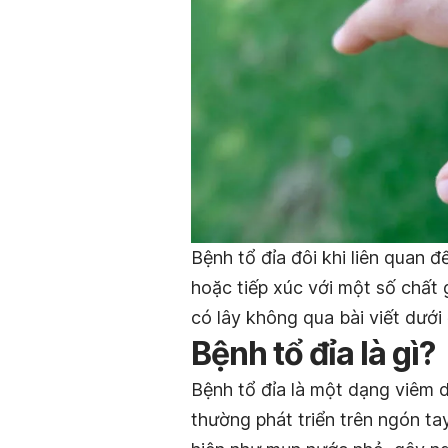
Bệnh tổ đỉa đôi khi liên quan 
hoặc tiếp xúc với một số chất 
có lây không qua bài viết dưới
Bệnh tổ đỉa là gì?
Bệnh tổ đỉa là
một dạng viêm da
thường phát triển trên ngón ta