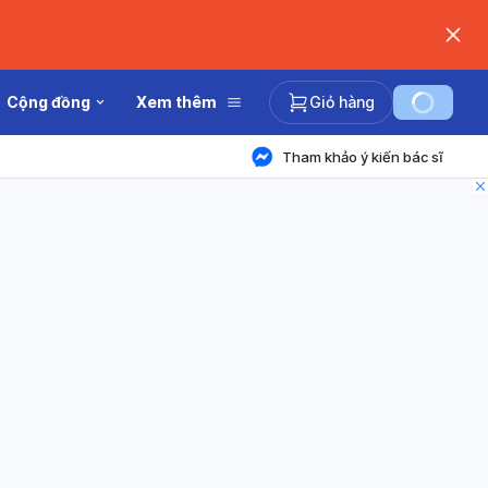
Cộng đồng
Xem thêm
Giỏ hàng
Tham khảo ý kiến bác sĩ