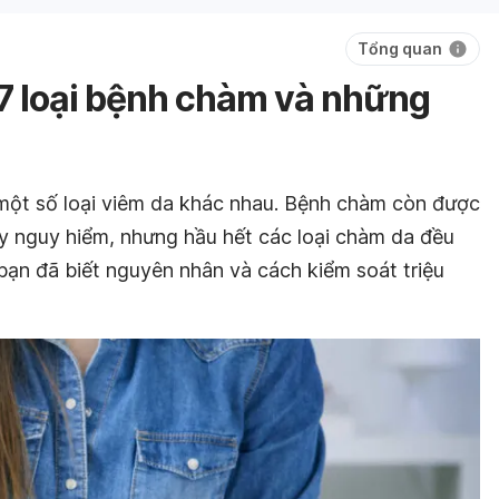
Tổng quan
 7 loại bệnh chàm và những
một số loại viêm da khác nhau. Bệnh chàm còn được
y nguy hiểm, nhưng hầu hết các loại chàm da đều
bạn đã biết nguyên nhân và cách kiểm soát triệu