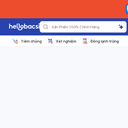
Sản Phẩm 100% Chính Hãng
Tiêm chủng
Xét nghiệm
Đông lạnh trứng