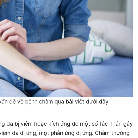
vấn đề về bệnh chàm qua bài viết dưới đây!
ng da bị viêm hoặc kích ứng do một số tác nhân gây
 viêm da dị ứng, một phản ứng dị ứng. Chàm thường