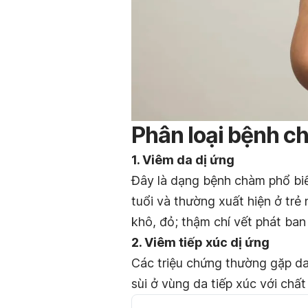
Phân loại bệnh c
1. Viêm da dị ứng
Đây là dạng bệnh chàm phổ biế
tuổi và thường xuất hiện ở trẻ
khô, đỏ; thậm chí vết phát ban 
2. Viêm tiếp xúc dị ứng
Các triệu chứng thường gặp da
sùi ở vùng da tiếp xúc với chất 