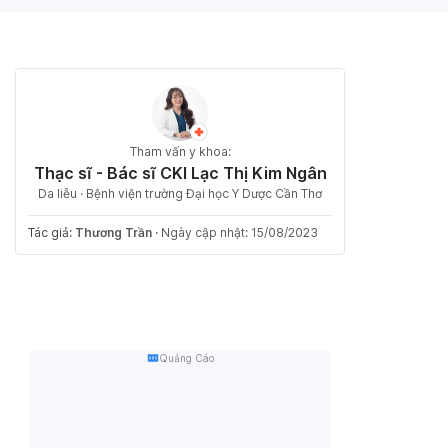
Tham vấn y khoa:
Thạc sĩ - Bác sĩ CKI Lạc Thị Kim Ngân
Da liễu · Bệnh viện trường Đại học Y Dược Cần Thơ
Tác giả:
Thương Trần
·
Ngày cập nhật: 15/08/2023
Quảng Cáo