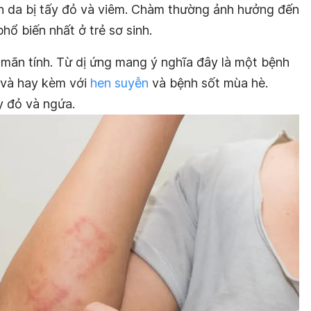
iến da bị tấy đỏ và viêm. Chàm thường ảnh hưởng đến
hổ biến nhất ở trẻ sơ sinh.
 mãn tính. Từ dị ứng mang ý nghĩa đây là một bệnh
 và hay kèm với
hen suyễn
và bệnh sốt mùa hè.
ấy đỏ và ngứa.