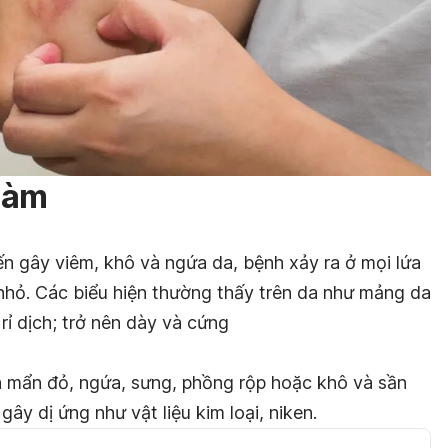
hàm
n gây viêm, khô và ngứa da, bệnh xảy ra ở mọi lứa
 nhỏ. Các biểu hiện thường thấy trên da như mảng da
rỉ dịch; trở nên dày và cứng
 mẩn đỏ, ngứa, sưng, phồng rộp hoặc khô và sần
gây dị ứng như vật liệu kim loại, niken.