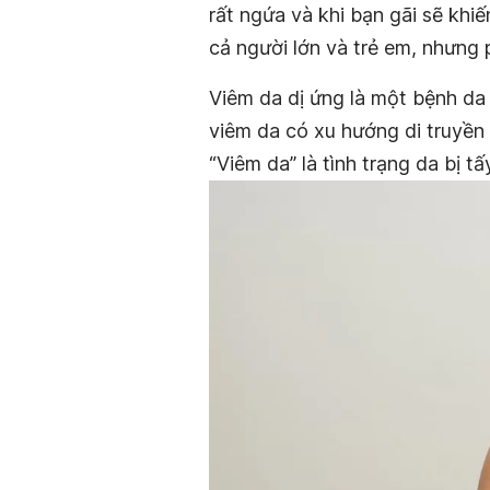
rất ngứa và khi bạn gãi sẽ kh
cả người lớn và trẻ em, nhưng p
Viêm da dị ứng là một bệnh da
viêm da có xu hướng di truyền
“Viêm da” là tình trạng da bị t