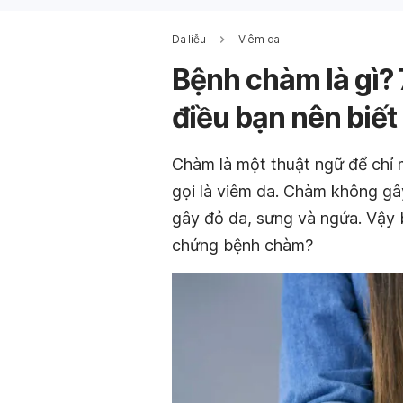
Da liễu
Viêm da
Bệnh chàm là gì?
điều bạn nên biết
Chàm là một thuật ngữ để chỉ 
gọi là viêm da. Chàm không gâ
gây đỏ da, sưng và ngứa. Vậy 
chứng bệnh chàm?