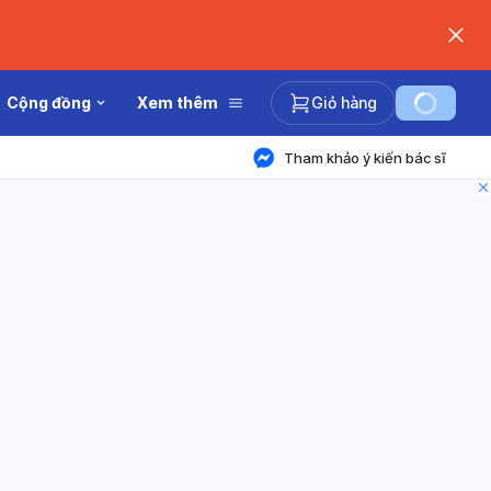
Cộng đồng
Xem thêm
Giỏ hàng
Tham khảo ý kiến bác sĩ