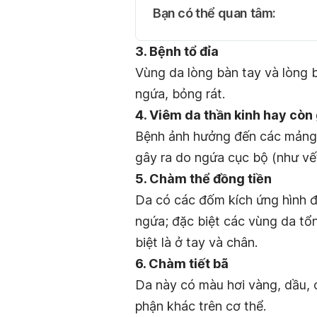
Bạn có thể quan tâm:
3. Bệnh tổ đỉa
Vùng da lòng bàn tay và lòng 
ngứa, bỏng rát.
4. Viêm da thần kinh hay còn 
Bệnh ảnh hưởng đến các mảng d
gây ra do ngứa cục bộ (như vết
5. Chàm thể đồng tiền
Da có các đốm kích ứng hình đ
ngứa; đặc biệt các vùng da tổ
biệt là ở tay và chân.
6. Chàm tiết bã
Da này có màu hơi vàng, dầu, 
phận khác trên cơ thể.