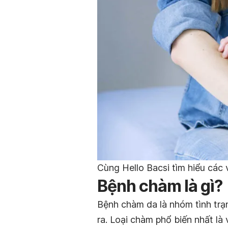
Cùng Hello Bacsi tìm hiểu các 
Bệnh chàm là gì?
Bệnh
chàm da là nhóm tình trạ
ra.
Loại chàm phổ biến nhất là