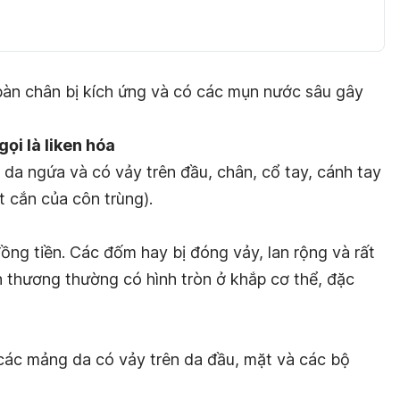
bàn chân bị kích ứng và có các mụn nước sâu gây
gọi là liken hóa
a ngứa và có vảy trên đầu, chân, cổ tay, cánh tay
 cắn của côn trùng).
ồng tiền. Các đốm hay bị đóng vảy, lan rộng và rất
n thương thường có hình tròn ở khắp cơ thể, đặc
các mảng da có vảy trên da đầu, mặt và các bộ