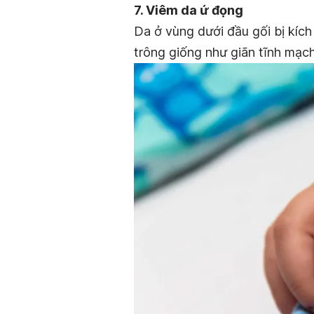
7. Viêm da ứ đọng
Da ở vùng dưới đầu gối bị kích
trông giống như giãn tĩnh mạch