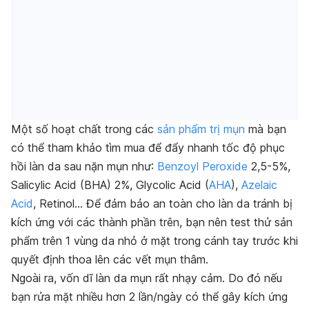
Một số hoạt chất trong các
sản phẩm trị mụn
mà bạn
có thể tham khảo tìm mua để đẩy nhanh tốc độ phục
hồi làn da sau nặn mụn như:
Benzoyl Peroxide
2,5-5%,
Salicylic Acid (BHA) 2%, Glycolic Acid (
AHA
),
Azelaic
Acid
, Retinol… Để đảm bảo an toàn cho làn da tránh bị
kích ứng với các thành phần trên, bạn nên test thử sản
phẩm trên 1 vùng da nhỏ ở mặt trong cánh tay trước khi
quyết định thoa lên các vết mụn thâm.
Ngoài ra, vốn dĩ làn da mụn rất nhạy cảm. Do đó nếu
bạn rửa mặt nhiều hơn 2 lần/ngày có thể gây kích ứng