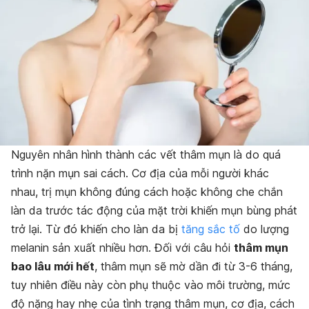
Nguyên nhân hình thành các vết thâm mụn là do quá
trình nặn mụn sai cách. Cơ địa của mỗi người khác
nhau, trị mụn không đúng cách hoặc không che chắn
làn da trước tác động của mặt trời khiến mụn bùng phát
trở lại. Từ đó khiến cho làn da bị
tăng sắc tố
do lượng
melanin sản xuất nhiều hơn. Đối với câu hỏi
thâm mụn
bao lâu mới hết
, thâm mụn sẽ mờ dần đi từ 3-6 tháng,
tuy nhiên điều này còn phụ thuộc vào môi trường, mức
độ nặng hay nhẹ của tình trạng thâm mụn, cơ địa, cách