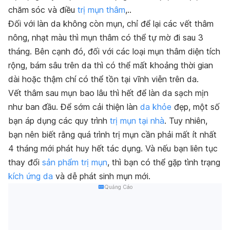
chăm sóc và điều
trị mụn thâm
,..
Đối với làn da không còn mụn, chỉ để lại các vết thâm
nông, nhạt màu thì mụn thâm có thể tự mờ đi sau 3
tháng. Bên cạnh đó, đối với các loại mụn thâm diện tích
rộng, bám sâu trên da thì có thể mất khoảng thời gian
dài hoặc thậm chí có thể tồn tại vĩnh viễn trên da.
Vết thâm sau mụn bao lâu thì hết để làn da sạch mịn
như ban đầu. Để sớm cải thiện làn
da khỏe
đẹp, một số
bạn áp dụng các quy trình
trị mụn tại nhà
. Tuy nhiên,
bạn nên biết rằng quá trình trị mụn cần phải mất ít nhất
4 tháng mới phát huy hết tác dụng. Và nếu bạn liên tục
thay đổi
sản phẩm trị mụn
, thì bạn có thể gặp tình trạng
kích ứng da
và dễ phát sinh mụn mới.
Quảng Cáo