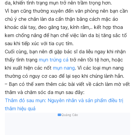
da, khiến tình trạng mụn trở nên trầm trọng hơn.
Vì bạn cũng thường xuyên đến văn phòng nên bạn cần
chú ý che chắn làn da cẩn thận bằng cách mặc áo
khoác dài tay, đeo găng tay, kính râm,.. kết hợp thoa
kem chống nắng để hạn chế việc làn da bị tăng sắc tố
sau khi tiếp xúc với tia cực tím.
Cuối cùng, bạn nên đi gặp bác sĩ da liễu ngay khi nhận
thấy tình trạng
mụn trứng cá
trở nên tồi tệ hơn, hoặc
khi xuất hiện các nốt
mụn nang
. Vì các loại mụn nang
thường có nguy cơ cao để lại sẹo khi chúng lành hẳn.
– Bạn có thể xem thêm các bài viết về cách làm mờ vết
thâm và chăm sóc da mụn sau đây:
Thâm đỏ sau mụn: Nguyên nhân và sản phẩm điều trị
thâm hiệu quả
Quảng Cáo