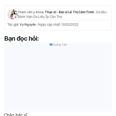
Tham vấn y khoa:
Thạc sĩ - Bác sĩ Lê Thị Cẩm Trinh
·
Da liễu
·
Bệnh Viện Da Liễu Tp Cần Thơ
Tác giả:
Vy Nguyễn
·
Ngày cập nhật: 10/02/2022
Bạn đọc hỏi:
Quảng Cáo
Chào bác sĩ,