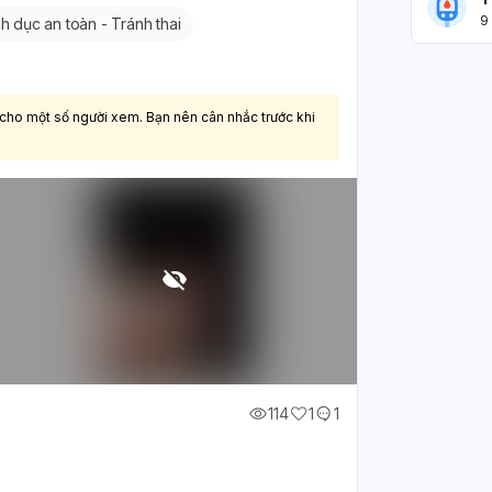
9
h dục an toàn - Tránh thai
 cho một số người xem. Bạn nên cân nhắc trước khi
114
1
1