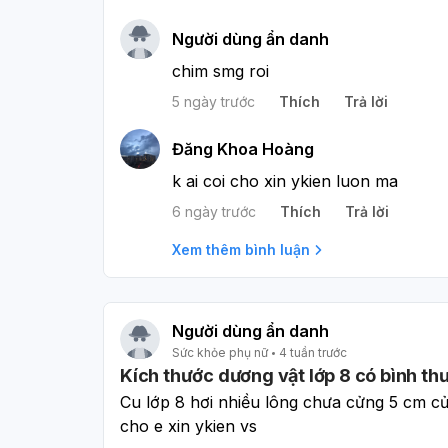
Người dùng ẩn danh
chim smg roi
5 ngày trước
Thích
Trả lời
Đăng Khoa Hoàng
k ai coi cho xin ykien luon ma
6 ngày trước
Thích
Trả lời
Xem thêm bình luận
Người dùng ẩn danh
Sức khỏe phụ nữ
4 tuần trước
Kích thước dương vật lớp 8 có bình t
Cu lớp 8 hơi nhiều lông chưa cửng 5 cm cửn
cho e xin ykien vs