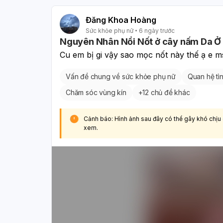
Đăng Khoa Hoàng
Sức khỏe phụ nữ
6 ngày trước
Nguyên Nhân Nổi Nốt ở cây nấm Da Ở 
Cu em bị gi vậy sao mọc nốt này thế ạ e m
Vấn đề chung về sức khỏe phụ nữ
Quan hệ tìn
Chăm sóc vùng kín
+
12 chủ đề khác
Cảnh báo: Hình ảnh sau đây có thể gây khó chịu
xem.