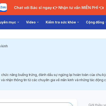
Chat với Bác sĩ ngay 👉 Nhận tư vấn MIỄN PHÍ 👈
uyên mục
Video
Kiểm tra sức khỏe
Cộng đồng
 kinh
m chức năng buồng trứng, đánh dấu sự ngừng lại hoàn toàn của chu kỳ
ỏi và nhận thông tin từ các chuyên gia về mãn kinh và những tác động
Giới thiệu 