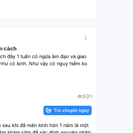
ăm cách
ch đây 1 tuần có ngứa âm đạo và giao 
 như có kinh. Như vậy có nguy hiểm ko 
3
1
Trò chuyện ngay
 sau khi đã mãn kinh hơn 1 năm là một
hăm khám sớm để xác định nguyên nhân: