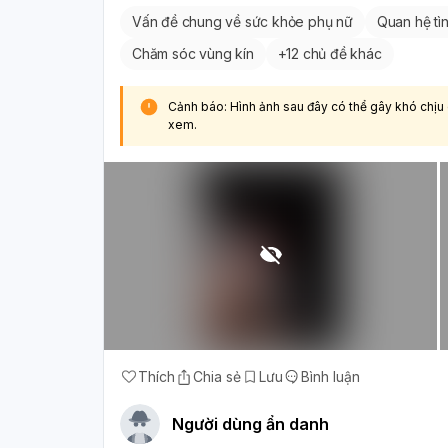
Vấn đề chung về sức khỏe phụ nữ
Quan hệ tìn
Chăm sóc vùng kín
+
12 chủ đề khác
Cảnh báo: Hình ảnh sau đây có thể gây khó chịu
xem.
Thích
Chia sẻ
Lưu
Bình luận
Người dùng ẩn danh