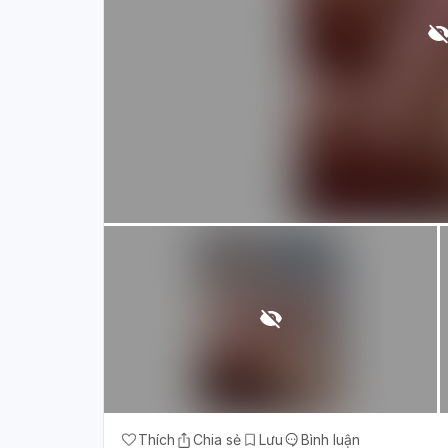
Thích
Chia sẻ
Lưu
Bình luận