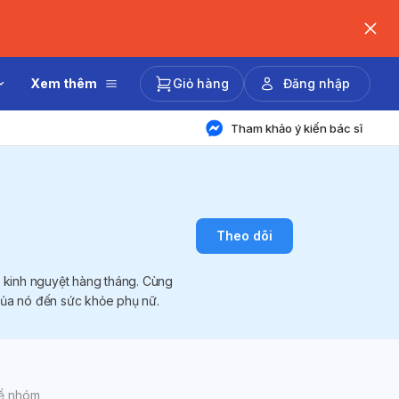
Xem thêm
Giỏ hàng
Đăng nhập
Tham khảo ý kiến bác sĩ
Theo dõi
 kinh nguyệt hàng tháng. Cùng
 của nó đến sức khỏe phụ nữ.
về nhóm