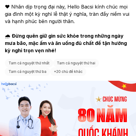
❤️ Nhân dịp trọng đại này, Hello Bacsi kính chúc mọi 
gia đình một kỳ nghỉ lễ thật ý nghĩa, tràn đầy niềm vui 
và hạnh phúc bên người thân.
🌧 
Đừng quên giữ gìn sức khỏe trong những ngày 
mưa bão, mặc ấm và ăn uống đủ chất để tận hưởng 
kỳ nghỉ trọn vẹn nhé!
Tam cá nguyệt thứ nhất
Tam cá nguyệt thứ hai
Tam cá nguyệt thứ ba
+
20 chủ đề khác