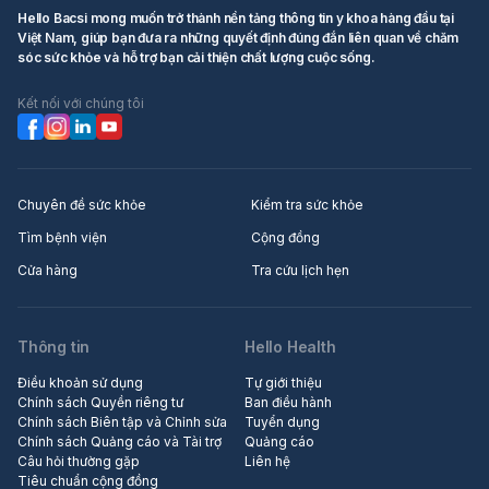
Hello Bacsi mong muốn trở thành nền tảng thông tin y khoa hàng đầu tại
Việt Nam, giúp bạn đưa ra những quyết định đúng đắn liên quan về chăm
sóc sức khỏe và hỗ trợ bạn cải thiện chất lượng cuộc sống.
Kết nối với chúng tôi
Chuyên đề sức khỏe
Kiểm tra sức khỏe
Tìm bệnh viện
Cộng đồng
Cửa hàng
Tra cứu lịch hẹn
Thông tin
Hello Health
Điều khoản sử dụng
Tự giới thiệu
Chính sách Quyền riêng tư
Ban điều hành
Chính sách Biên tập và Chỉnh sửa
Tuyển dụng
Chính sách Quảng cáo và Tài trợ
Quảng cáo
Câu hỏi thường gặp
Liên hệ
Tiêu chuẩn cộng đồng