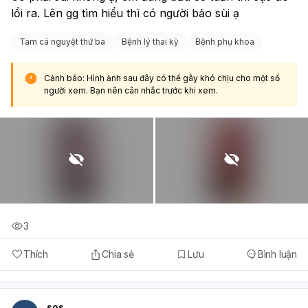
lồi ra. Lên gg tìm hiểu thì có người bảo sùi ạ 
Tam cá nguyệt thứ ba
Bệnh lý thai kỳ
Bệnh phụ khoa
Cảnh báo: Hình ảnh sau đây có thể gây khó chịu cho một số
người xem. Bạn nên cân nhắc trước khi xem.
3
Thích
Chia sẻ
Lưu
Bình luận
sos