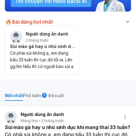
Bài đăng hot nhất
Người dùng ẩn danh
2 tháng trước
Sùi mào gà hay u nhú sinh dục khi mang thai 33 tuần?
Có phải sùi không ạ, em đang
bầu 33 tuần thì cục đó lồi ra. Lên
gg tìm hiểu thì có người bảo sùi ạ
Mới nhất
Phổ biến
Đề xuất
Người dùng ẩn danh
Mang thai
2 tháng trước
Sùi mào gà hay u nhú sinh dục khi mang thai 33 tuần?
Có phải sùi không ạ, em đang bầu 33 tuần thì cục đó 