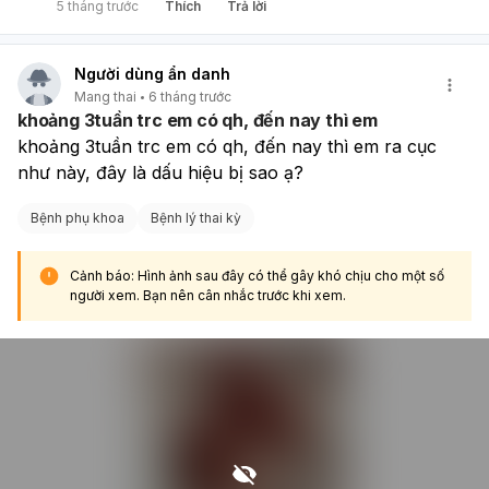
5 tháng trước
Thích
Trả lời
Người dùng ẩn danh
Mang thai
6 tháng trước
khoảng 3tuần trc em có qh, đến nay thì em
khoảng 3tuần trc em có qh, đến nay thì em ra cục 
như này, đây là dấu hiệu bị sao ạ?
Bệnh phụ khoa
Bệnh lý thai kỳ
Cảnh báo: Hình ảnh sau đây có thể gây khó chịu cho một số
người xem. Bạn nên cân nhắc trước khi xem.