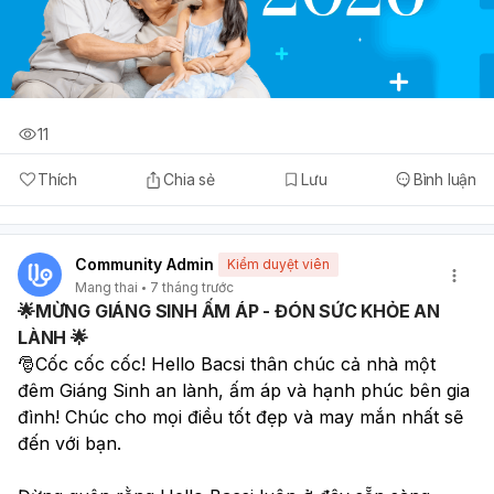
11
Thích
Chia sẻ
Lưu
Bình luận
Community Admin
Kiểm duyệt viên
Mang thai
7 tháng trước
🌟MỪNG GIÁNG SINH ẤM ÁP - ĐÓN SỨC KHỎE AN
LÀNH 🌟
🎅Cốc cốc cốc! Hello Bacsi thân chúc cả nhà một 
đêm Giáng Sinh an lành, ấm áp và hạnh phúc bên gia 
đình! Chúc cho mọi điều tốt đẹp và may mắn nhất sẽ 
đến với bạn.