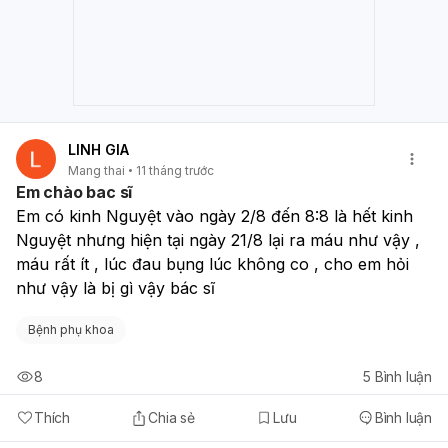
LINH GIA
Mang thai
11 tháng trước
Em chào bac sĩ
Em có kinh Nguyệt vào ngày 2/8 đến 8:8 là hết kinh 
Nguyệt nhưng hiện tại ngày 21/8 lại ra máu như vậy , 
máu rất ít , lúc đau bụng lúc không co , cho em hỏi 
như vậy là bị gì vậy bác sĩ 
Bệnh phụ khoa
8
5
Bình luận
Thích
Chia sẻ
Lưu
Bình luận