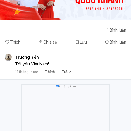
1
Bình luận
Thích
Chia sẻ
Lưu
Bình luận
Trương Yến
Tôi yêu Việt Nam!
11 tháng trước
Thích
Trả lời
Quảng Cáo