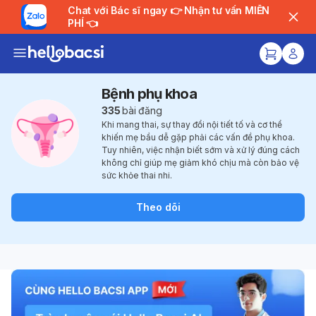
Chat với Bác sĩ ngay 👉 Nhận tư vấn MIỄN
PHÍ 👈
Bệnh phụ khoa
335
bài đăng
Khi mang thai, sự thay đổi nội tiết tố và cơ thể
khiến mẹ bầu dễ gặp phải các vấn đề phụ khoa.
Tuy nhiên, việc nhận biết sớm và xử lý đúng cách
không chỉ giúp mẹ giảm khó chịu mà còn bảo vệ
sức khỏe thai nhi.
Theo dõi