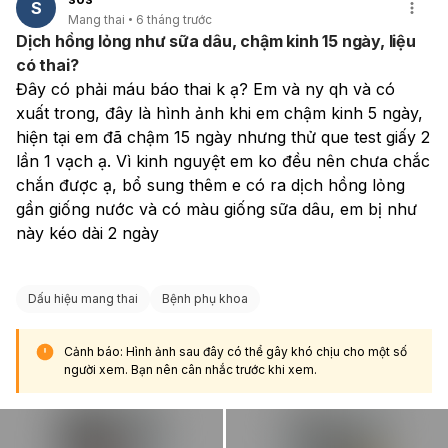
S
Mang thai
6 tháng trước
Dịch hồng lỏng như sữa dâu, chậm kinh 15 ngày, liệu
có thai?
Đây có phải máu báo thai k ạ? Em và ny qh và có 
xuất trong, đây là hình ảnh khi em chậm kinh 5 ngày, 
hiện tại em đã chậm 15 ngày nhưng thử que test giấy 2 
lần 1 vạch ạ. Vì kinh nguyệt em ko đều nên chưa chắc 
chắn được ạ, bổ sung thêm e có ra dịch hồng lỏng 
gần giống nước và có màu giống sữa dâu, em bị như 
này kéo dài 2 ngày 
Dấu hiệu mang thai
Bệnh phụ khoa
Cảnh báo: Hình ảnh sau đây có thể gây khó chịu cho một số
người xem. Bạn nên cân nhắc trước khi xem.