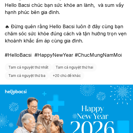
Hello Bacsi chúc bạn sức khỏe an lành,  và sum vầy 
hạnh phúc bên gia đình.
🔥 Đừng quên rằng Hello Bacsi luôn ở đây cùng bạn 
chăm sóc sức khỏe đúng cách và tận hưởng trọn vẹn 
khoảnh khắc ấm áp cùng gia đình. 
#HelloBacsi  #HappyNewYear #ChucMungNamMoi 
Tam cá nguyệt thứ nhất
Tam cá nguyệt thứ hai
Tam cá nguyệt thứ ba
+
20 chủ đề khác