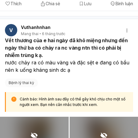
Thích
Chia sẻ
Lưu
Bình luận
Vuthanhnhan
V
Mang thai
6 tháng trước
Vết thương của e hai ngày đã khô miệng nhưng đến
ngày thứ ba có chảy ra nc vàng ntn thì có phải bị
nhiễm trùng k ạ.
nước chảy ra có màu vàng và đặc sệt e đang có bầu 
nên k uống kháng sinh dc ạ
Bệnh lý thai kỳ
Cảnh báo: Hình ảnh sau đây có thể gây khó chịu cho một số
người xem. Bạn nên cân nhắc trước khi xem.