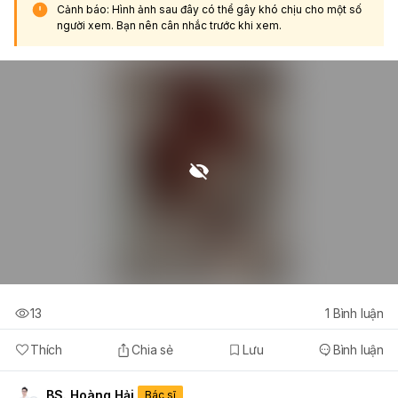
Cảnh báo: Hình ảnh sau đây có thể gây khó chịu cho một số
người xem. Bạn nên cân nhắc trước khi xem.
13
1
Bình luận
Thích
Chia sẻ
Lưu
Bình luận
BS. Hoàng Hải
Bác sĩ