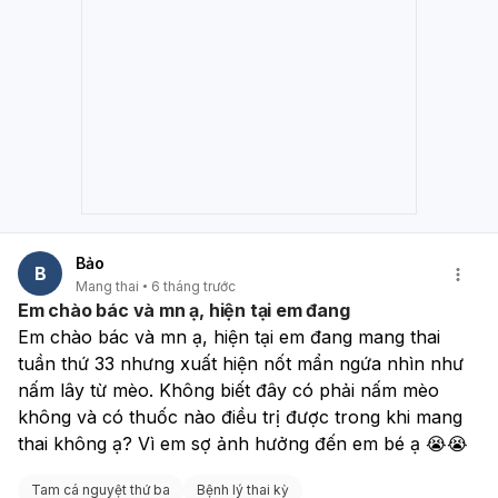
Bảo
B
Mang thai
6 tháng trước
Em chào bác và mn ạ, hiện tại em đang
Em chào bác và mn ạ, hiện tại em đang mang thai 
tuần thứ 33 nhưng xuất hiện nốt mẩn ngứa nhìn như 
nấm lây từ mèo. Không biết đây có phải nấm mèo 
không và có thuốc nào điều trị được trong khi mang 
thai không ạ? Vì em sợ ảnh hưởng đến em bé ạ 😭😭
Tam cá nguyệt thứ ba
Bệnh lý thai kỳ