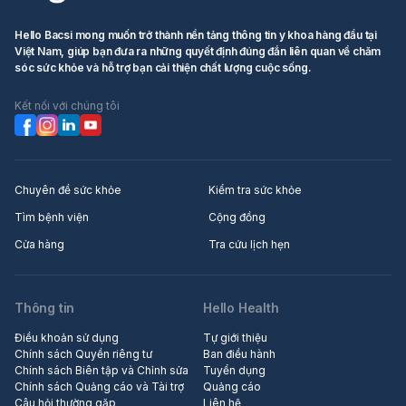
Hello Bacsi mong muốn trở thành nền tảng thông tin y khoa hàng đầu tại
Việt Nam, giúp bạn đưa ra những quyết định đúng đắn liên quan về chăm
sóc sức khỏe và hỗ trợ bạn cải thiện chất lượng cuộc sống.
Kết nối với chúng tôi
Chuyên đề sức khỏe
Kiểm tra sức khỏe
Tìm bệnh viện
Cộng đồng
Cửa hàng
Tra cứu lịch hẹn
Thông tin
Hello Health
Điều khoản sử dụng
Tự giới thiệu
Chính sách Quyền riêng tư
Ban điều hành
Chính sách Biên tập và Chỉnh sửa
Tuyển dụng
Chính sách Quảng cáo và Tài trợ
Quảng cáo
Câu hỏi thường gặp
Liên hệ