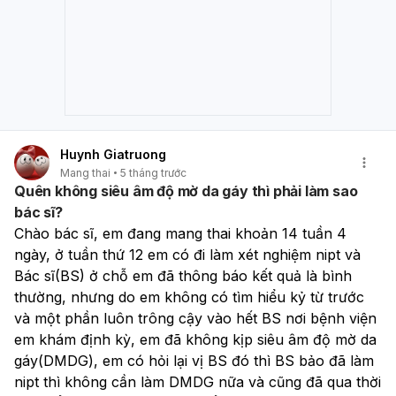
Huynh Giatruong
Mang thai
5 tháng trước
Quên không siêu âm độ mờ da gáy thì phải làm sao
bác sĩ?
Chào bác sĩ, em đang mang thai khoản 14 tuần 4 
ngày, ở tuần thứ 12 em có đi làm xét nghiệm nipt và 
Bác sĩ(BS) ở chỗ em đã thông báo kết quả là bình 
thường, nhưng do em không có tìm hiểu kỷ từ trước 
và một phần luôn trông cậy vào hết BS nơi bệnh viện 
em khám định kỳ, em đã không kịp siêu âm độ mờ da 
gáy(DMDG), em có hỏi lại vị BS đó thì BS bảo đã làm 
nipt thì không cần làm DMDG nữa và cũng đã qua thời 