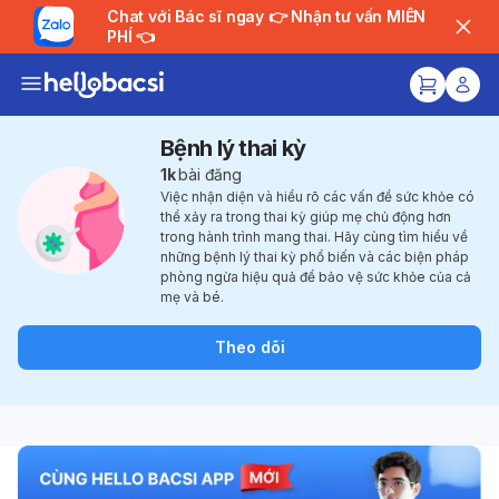
Chat với Bác sĩ ngay 👉 Nhận tư vấn MIỄN
PHÍ 👈
Bệnh lý thai kỳ
1k
bài đăng
Việc nhận diện và hiểu rõ các vấn đề sức khỏe có
thể xảy ra trong thai kỳ giúp mẹ chủ động hơn
trong hành trình mang thai. Hãy cùng tìm hiểu về
những bệnh lý thai kỳ phổ biến và các biện pháp
phòng ngừa hiệu quả để bảo vệ sức khỏe của cả
mẹ và bé.
Theo dõi