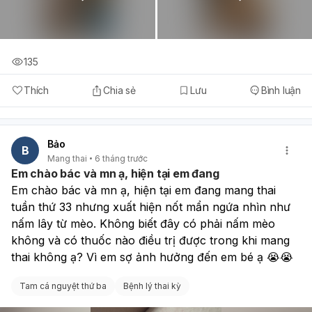
135
Thích
Chia sẻ
Lưu
Bình luận
Bảo
B
Mang thai
6 tháng trước
Em chào bác và mn ạ, hiện tại em đang
Em chào bác và mn ạ, hiện tại em đang mang thai 
tuần thứ 33 nhưng xuất hiện nốt mẩn ngứa nhìn như 
nấm lây từ mèo. Không biết đây có phải nấm mèo 
không và có thuốc nào điều trị được trong khi mang 
thai không ạ? Vì em sợ ảnh hưởng đến em bé ạ 😭😭
Tam cá nguyệt thứ ba
Bệnh lý thai kỳ