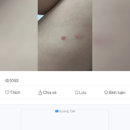
1093
Thích
Chia sẻ
Lưu
Bình luận
Quảng Cáo