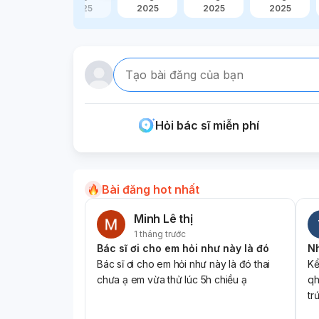
2025
2025
2025
2025
2025
Tạo bài đăng của bạn
Hỏi bác sĩ miễn phí
Bài đăng hot nhất
Minh Lê thị
1 tháng trước
Bác sĩ ơi cho em hỏi như này là đó
Bác sĩ ơi cho em hỏi như này là đó thai
Kể
chưa ạ em vừa thử lúc 5h chiều ạ
qh
tr
Đế