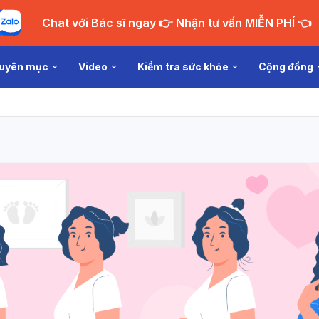
Chat với Bác sĩ ngay 👉 Nhận tư vấn MIỄN PHÍ 👈
uyên mục
Video
Kiểm tra sức khỏe
Cộng đồng