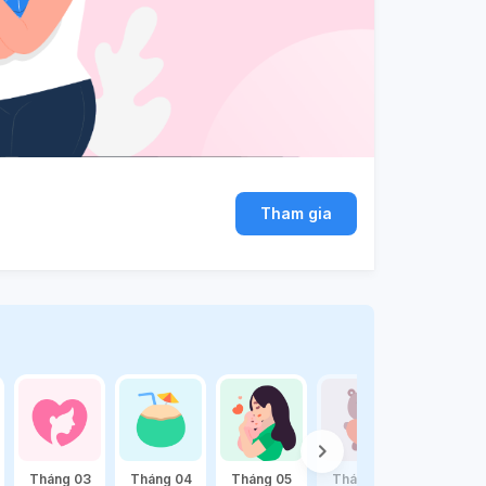
Tham gia
Tháng 03
Tháng 04
Tháng 05
Tháng 06