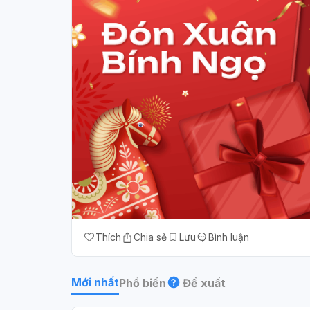
Thích
Chia sẻ
Lưu
Bình luận
Mới nhất
Phổ biến
Đề xuất