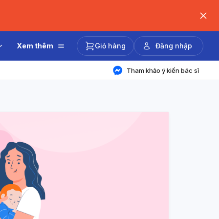
Xem thêm
Giỏ hàng
Đăng nhập
Tham khảo ý kiến bác sĩ