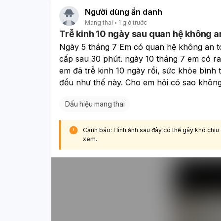
Người dùng ẩn danh
Mang thai
1 giờ trước
Trễ kinh 10 ngày sau quan hệ không a
Ngày 5 tháng 7 Em có quan hệ không an to
cấp sau 30 phút. ngày 10 tháng 7 em có ra 
em đã trễ kinh 10 ngày rồi, sức khỏe bình 
đều như thế này. Cho em hỏi có sao khôn
Dấu hiệu mang thai
Cảnh báo: Hình ảnh sau đây có thể gây khó chịu
xem.