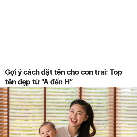
Gợi ý cách đặt tên cho con trai: Top
tên đẹp từ “A đến H”