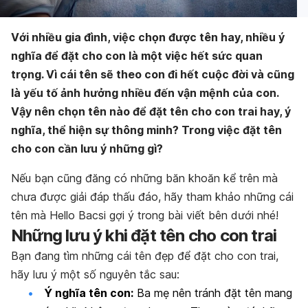
Với nhiều gia đình, việc chọn được tên hay, nhiều ý
nghĩa để đặt cho con là một việc hết sức quan
trọng. Vì cái tên sẽ theo con đi hết cuộc đời và cũng
là yếu tố ảnh hưởng nhiều đến vận mệnh của con.
Vậy nên chọn tên nào để đặt tên cho con trai hay, ý
nghĩa, thể hiện sự thông minh? Trong việc đặt tên
cho con cần lưu ý những gì?
Nếu bạn cũng đăng có những băn khoăn kể trên mà
chưa được giải đáp thấu đáo, hãy tham khảo những cái
tên mà Hello Bacsi gợi ý trong bài viết bên dưới nhé!
Những lưu ý khi đặt tên cho con trai
Bạn đang tìm những cái tên đẹp để đặt cho con trai,
hãy lưu ý một số nguyên tắc sau:
Ý nghĩa tên con:
Ba mẹ nên tránh đặt tên mang