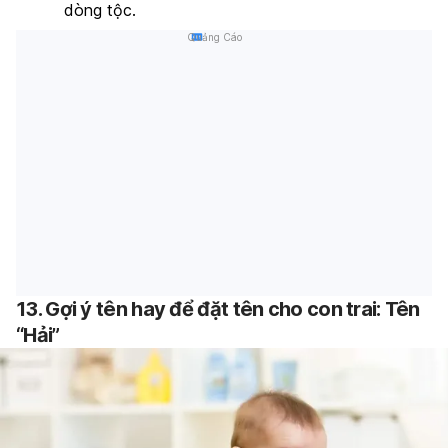
dòng tộc.
Quảng Cáo
13. Gợi ý tên hay để đặt tên cho con trai: Tên
“Hải”