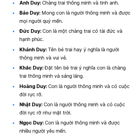
Anh Duy:
Chàng trai thông minh và tinh anh.
Bảo Duy:
Mong con là người thông minh và được
mọi người quý mến.
Đức Duy:
Con là một chàng trai có tài đức và
hạnh phúc.
Khánh Duy:
Tên bé trai hay ý nghĩa là người
thông minh và vui vẻ.
Khắc Duy:
Đặt tên bé trai ý nghĩa con là chàng
trai thông minh và sáng láng.
Hoàng Duy:
Con là người thông minh và có cuộc
đời rực rỡ.
Nhật Duy:
Con là người thông minh và có cuộc
đời rực rỡ như mặt trời.
Ngọc Duy:
Con là người thông minh và được
nhiều người yêu mến.