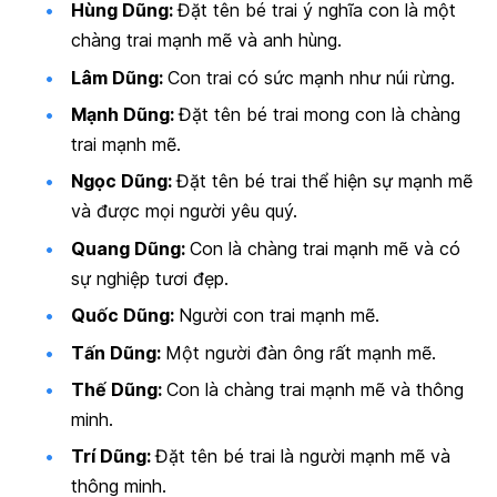
Hùng Dũng:
Đặt tên bé trai ý nghĩa con là một
chàng trai mạnh mẽ và anh hùng.
Lâm Dũng:
Con trai có sức mạnh như núi rừng.
Mạnh Dũng:
Đặt tên bé trai mong con là chàng
trai mạnh mẽ.
Ngọc Dũng:
Đặt tên bé trai thể hiện sự mạnh mẽ
và được mọi người yêu quý.
Quang Dũng:
Con là chàng trai mạnh mẽ và có
sự nghiệp tươi đẹp.
Quốc Dũng:
Người con trai mạnh mẽ.
Tấn Dũng:
Một người đàn ông rất mạnh mẽ.
Thế Dũng:
Con là chàng trai mạnh mẽ và thông
minh.
Trí Dũng:
Đặt tên bé trai là người mạnh mẽ và
thông minh.