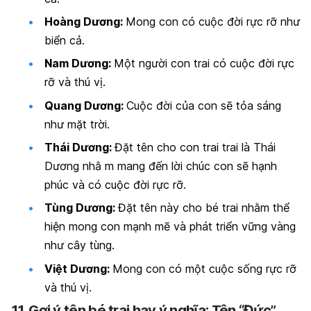
Hoàng Dương:
Mong con có cuộc đời rực rỡ như
biển cả.
Nam Dương:
Một người con trai có cuộc đời rực
rỡ và thú vị.
Quang Dương:
Cuộc đời của con sẽ tỏa sáng
như mặt trời.
Thái Dương:
Đặt tên cho con trai trai là Thái
Dương nhằ m mang đến lời chúc con sẽ hạnh
phúc và có cuộc đời rực rỡ.
Tùng Dương:
Đặt tên này cho bé trai nhằm thể
hiện mong con mạnh mẽ và phát triển vững vàng
như cây tùng.
Việt Dương:
Mong con có một cuộc sống rực rỡ
và thú vị.
11.
Gợi ý tên bé trai hay ý nghĩa: Tên “Đức”