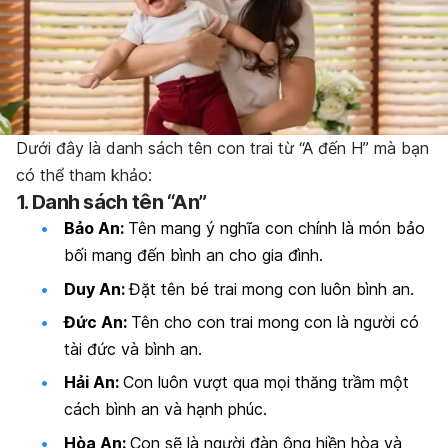
Dưới đây là danh sách tên con trai từ “A đến H” mà bạn
có thể tham khảo:
1. Danh sách tên “An”
Bảo An:
Tên mang ý nghĩa con chính là món bảo
bối mang đến bình an cho gia đình.
Duy An:
Đặt tên bé trai mong con luôn bình an.
Đức An:
Tên cho con trai mong con là người có
tài đức và bình an.
Hải An:
Con luôn vượt qua mọi thăng trầm một
cách bình an và hạnh phúc.
Hòa An:
Con sẽ là người đàn ông hiền hòa và