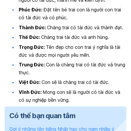
người có tài đức, manh mẽ và kiên định.
Phúc Đức:
Đặt tên bé trai con là người con trai
có tài đức và có phúc.
Thành Đức:
Chàng trai có tài đức và thành đạt.
Thế Đức:
Chàng trai tài đức và anh hùng.
Trọng Đức:
Tên đẹp cho con trai ý nghĩa là tài
đức và được mọi người yêu mến.
Trung Đức:
Con là chàng trai có tài đức và trung
thực.
Việt Đức:
Con sẽ là chàng trai có tài đức.
Vĩnh Đức:
Mong con sẽ là người có tài đức và
có sự nghiệp bền vững.
Có thể bạn quan tâm
Gợi ý những tên tiếng Nhật hay cho nam nhiều ý