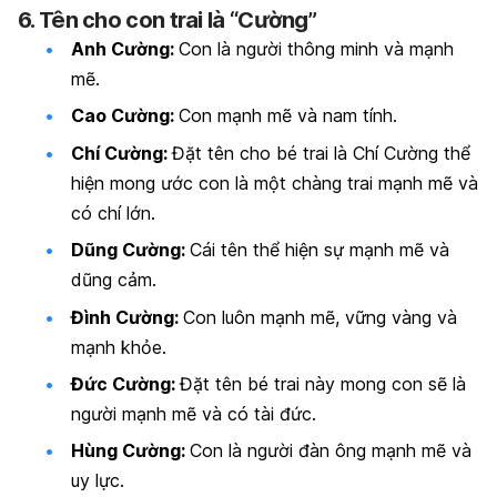
6. Tên cho con trai là “Cường”
Anh Cường:
Con là người thông minh và mạnh
mẽ.
Cao Cường:
Con mạnh mẽ và nam tính.
Chí Cường:
Đặt tên cho bé trai là Chí Cường thể
hiện mong ước con là một chàng trai mạnh mẽ và
có chí lớn.
Dũng Cường:
Cái tên thể hiện sự mạnh mẽ và
dũng cảm.
Đình Cường:
Con luôn mạnh mẽ, vững vàng và
mạnh khỏe.
Đức Cường:
Đặt tên bé trai này mong con sẽ là
người mạnh mẽ và có tài đức.
Hùng Cường:
Con là người đàn ông mạnh mẽ và
uy lực.