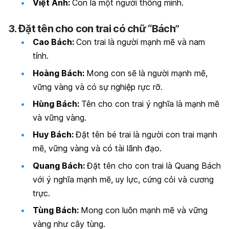
Việt Anh:
Con là một người thông minh.
3. Đặt tên cho con trai có chữ “Bách”
Cao Bách:
Con trai là người mạnh mẽ và nam
tính.
Hoàng Bách:
Mong con sẽ là người mạnh mẽ,
vững vàng và có sự nghiệp rực rỡ.
Hùng Bách:
Tên cho con trai ý nghĩa là mạnh mẽ
và vững vàng.
Huy Bách:
Đặt tên bé trai là người con trai mạnh
mẽ, vững vàng và có tài lãnh đạo.
Quang Bách:
Đặt tên cho con trai là Quang Bách
với ý nghĩa mạnh mẽ, uy lực, cứng cỏi và cương
trực.
Tùng Bách:
Mong con luôn mạnh mẽ và vững
vàng như cây tùng.