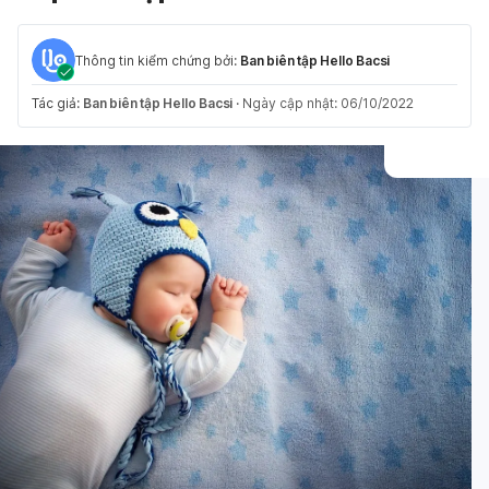
Thông tin kiểm chứng bởi:
Ban biên tập Hello Bacsi
Tác giả:
Ban biên tập Hello Bacsi
·
Ngày cập nhật: 06/10/2022