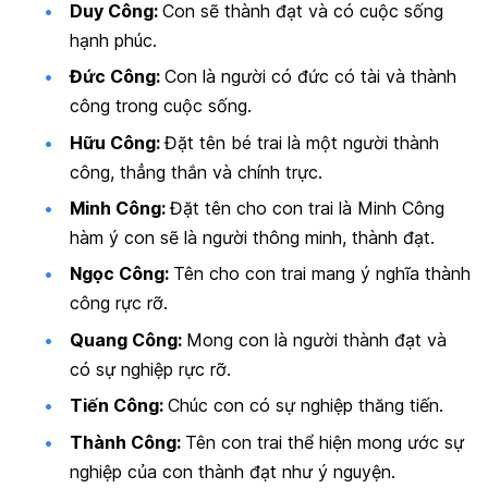
Duy Công:
Con sẽ thành đạt và có cuộc sống
hạnh phúc.
Đức Công:
Con là người có đức có tài và thành
công trong cuộc sống.
Hữu Công:
Đặt tên bé trai là một người thành
công, thẳng thắn và chính trực.
Minh Công:
Đặt tên cho con trai là Minh Công
hàm ý con sẽ là người thông minh, thành đạt.
Ngọc Công:
Tên cho con trai mang ý nghĩa thành
công rực rỡ.
Quang Công:
Mong con là người thành đạt và
có sự nghiệp rực rỡ.
Tiến Công:
Chúc con có sự nghiệp thăng tiến.
Thành Công:
Tên con trai thể hiện mong ước sự
nghiệp của con thành đạt như ý nguyện.