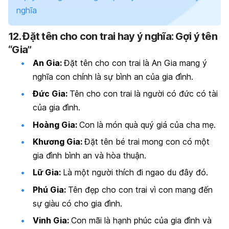
nghĩa
12. Đặt tên cho con trai hay ý nghĩa: Gợi ý tên
“Gia”
An Gia:
Đặt tên cho con trai là An Gia mang ý
nghĩa con chính là sự bình an của gia đình.
Đức Gia:
Tên cho con trai là người có đức có tài
của gia đình.
Hoàng Gia:
Con là món quà quý giá của cha mẹ.
Khương Gia:
Đặt tên bé trai mong con có một
gia đình bình an và hòa thuận.
Lữ Gia:
Là một người thích đi ngao du đây đó.
Phú Gia:
Tên đẹp cho con trai vì con mang đến
sự giàu có cho gia đình.
Vinh Gia:
Con mãi là hạnh phúc của gia đình và