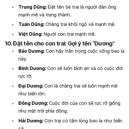
Trung Dũng:
Đặt tên bé trai là người đàn ông
mạnh mẽ và trung thành.
Tuấn Dũng:
Chàng trai khôi ngô và mạnh mẽ.
Việt Dũng:
Người con trai mạnh mẽ.
10. Đặt tên cho con trai: Gợi ý tên “Dương”
Bảo Dương:
Con hãy trân trọng cuộc sống bao la
này.
Bình Dương:
Con sẽ luôn bình an và có cuộc đời
rực rỡ.
Đại Dương:
Con là chàng trai sẽ luôn mạnh mẽ
như biển lớn.
Đông Dương:
Cuộc đời của con sẽ rực rỡ giống
như mặt trời phía đông.
Hải Dương:
Con trai có tấm lòng bao la như biển
cả.