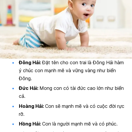
Đông Hải:
Đặt tên cho con trai là Đông Hải hàm
ý chúc con mạnh mẽ và vững vàng như biển
Đông.
Đức Hải:
Mong con có tài đức cao lớn như biển
cả.
Hoàng Hải:
Con sẽ mạnh mẽ và có cuộc đời rực
rỡ.
Hồng Hải:
Con là người mạnh mẽ và có phúc.