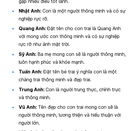
gặp nhiều điều tốt lành.
Nhật Anh:
Con là một người thông minh và có sự
nghiệp rực rỡ.
Quang Anh:
Đặt tên cho con trai là Quang Anh
với mong ước con thông minh và có sự nghiệp
rực rỡ như ánh mặt trời.
Sỹ Anh:
Ba mẹ mong con sẽ là người thông minh,
luôn hạnh phúc và khỏe mạnh.
Tuấn Anh:
Đặt tên bé trai ý nghĩa con là một
chàng trai thông minh và đẹp trai.
Trung Anh:
Con là người trung thực, chính trực
và thông minh.
Vũ Anh:
Tên đẹp cho con trai mong con sẽ là
người thông minh, lương thiện và hiếu thuận với
người lớn.