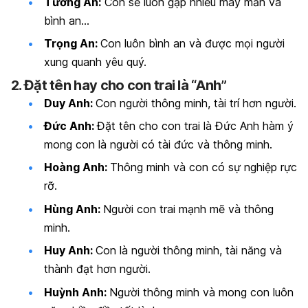
Tường An:
Con sẽ luôn gặp nhiều may mắn và
bình an…
Trọng An:
Con luôn bình an và được mọi người
xung quanh yêu quý.
2. Đặt tên hay cho con trai là “Anh”
Duy Anh:
Con người thông minh, tài trí hơn người.
Đức Anh:
Đặt tên cho con trai là Đức Anh hàm ý
mong con là người có tài đức và thông minh.
Hoàng Anh:
Thông minh và con có sự nghiệp rực
rỡ.
Hùng Anh:
Người con trai mạnh mẽ và thông
minh.
Huy Anh:
Con là người thông minh, tài năng và
thành đạt hơn người.
Huỳnh Anh:
Người thông minh và mong con luôn