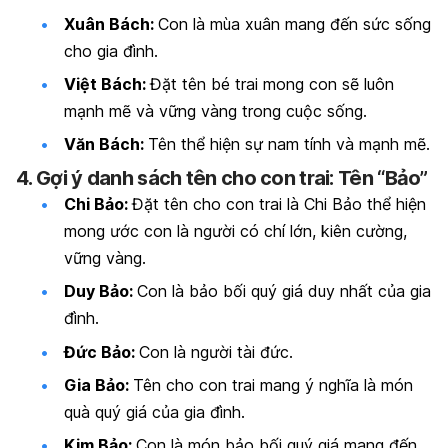
Xuân Bách:
Con là mùa xuân mang đến sức sống
cho gia đình.
Việt Bách:
Đặt tên bé trai mong con sẽ luôn
mạnh mẽ và vững vàng trong cuộc sống.
Văn Bách:
Tên thể hiện sự nam tính và mạnh mẽ.
4. Gợi ý danh sách tên cho con trai: Tên “Bảo”
Chi Bảo:
Đặt tên cho con trai là Chi Bảo thể hiện
mong ước con là người có chí lớn, kiên cường,
vững vàng.
Duy Bảo:
Con là bảo bối quý giá duy nhất của gia
đình.
Đức Bảo:
Con là người tài đức.
Gia Bảo:
Tên cho con trai mang ý nghĩa là món
quà quý giá của gia đình.
Kim Bảo:
Con là món bảo bối quý giá mang đến