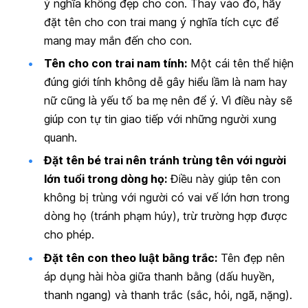
ý nghĩa không đẹp cho con. Thay vào đó, hãy
đặt tên cho con trai mang ý nghĩa tích cực để
mang may mắn đến cho con.
Tên cho con trai nam tính:
Một cái tên thể hiện
đúng giới tính không dễ gây hiểu lầm là nam hay
nữ cũng là yếu tố ba mẹ nên để ý. Vì điều này sẽ
giúp con tự tin giao tiếp với những người xung
quanh.
Đặt tên bé trai nên tránh trùng tên với người
lớn tuổi trong dòng họ:
Điều này giúp tên con
không bị trùng với người có vai vế lớn hơn trong
dòng họ (tránh phạm húy), trừ trường hợp được
cho phép.
Đặt tên con theo luật bằng trắc:
Tên đẹp nên
áp dụng hài hòa giữa thanh bằng (dấu huyền,
thanh ngang) và thanh trắc (sắc, hỏi, ngã, nặng).