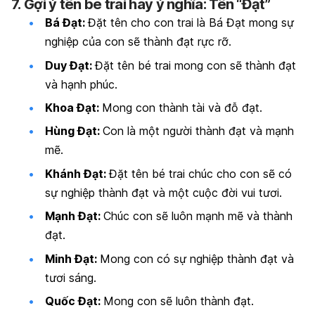
7.
Gợi ý tên bé trai hay ý nghĩa: Tên
“Đạt”
Bá Đạt:
Đặt tên cho con trai là Bá Đạt mong sự
nghiệp của con sẽ thành đạt rực rỡ.
Duy Đạt:
Đặt tên bé trai mong con sẽ thành đạt
và hạnh phúc.
Khoa Đạt:
Mong con thành tài và đỗ đạt.
Hùng Đạt:
Con là một người thành đạt và mạnh
mẽ.
Khánh Đạt:
Đặt tên bé trai chúc cho con sẽ có
sự nghiệp thành đạt và một cuộc đời vui tươi.
Mạnh Đạt:
Chúc con sẽ luôn mạnh mẽ và thành
đạt.
Minh Đạt:
Mong con có sự nghiệp thành đạt và
tươi sáng.
Quốc Đạt:
Mong con sẽ luôn thành đạt.