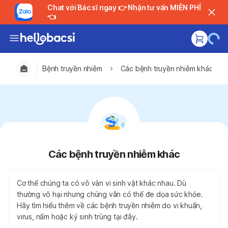
Chat với Bác sĩ ngay 👉 Nhận tư vấn MIỄN PHÍ
👈
Bệnh truyền nhiễm
Các bệnh truyền nhiễm khác
Các bệnh truyền nhiễm khác
Cơ thể chúng ta có vô vàn vi sinh vật khác nhau. Dù
thường vô hại nhưng chúng vẫn có thể đe dọa sức khỏe.
Hãy tìm hiểu thêm về các bệnh truyền nhiễm do vi khuẩn,
virus, nấm hoặc ký sinh trùng tại đây.