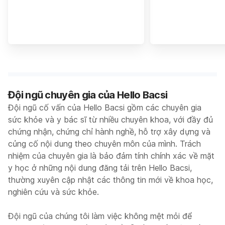
Đội ngũ chuyên gia của Hello Bacsi
Đội ngũ cố vấn của Hello Bacsi gồm các chuyên gia
sức khỏe và y bác sĩ từ nhiều chuyên khoa, với đầy đủ
chứng nhận, chứng chỉ hành nghề, hỗ trợ xây dựng và
củng cố nội dung theo chuyên môn của mình. Trách
nhiệm của chuyên gia là bảo đảm tính chính xác về mặt
y học ở những nội dung đăng tải trên Hello Bacsi,
thường xuyên cập nhật các thông tin mới về khoa học,
nghiên cứu và sức khỏe.
Đội ngũ của chúng tôi làm việc không mệt mỏi để