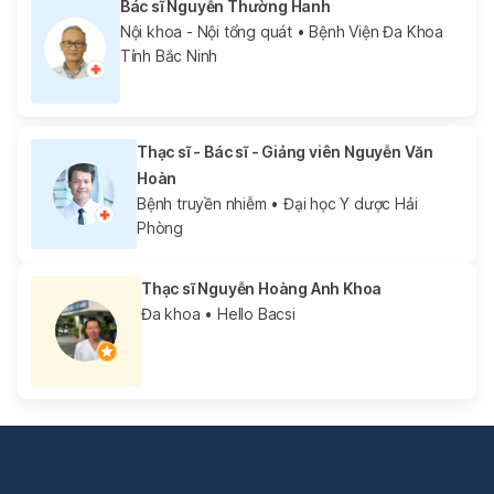
Bác sĩ Nguyễn Thường Hanh
Nội khoa - Nội tổng quát
• Bệnh Viện Đa Khoa
Tỉnh Bắc Ninh
Thạc sĩ - Bác sĩ - Giảng viên Nguyễn Văn
Hoàn
Bệnh truyền nhiễm
• Đại học Y dược Hải
Phòng
Thạc sĩ Nguyễn Hoàng Anh Khoa
Đa khoa
• Hello Bacsi