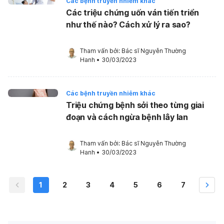
Các bệnh truyền nhiễm khác
Các triệu chứng uốn ván tiến triển
như thế nào? Cách xử lý ra sao?
Tham vấn bởi: 
Bác sĩ Nguyễn Thường 
Hanh
•
30/03/2023
Các bệnh truyền nhiễm khác
Triệu chứng bệnh sởi theo từng giai
đoạn và cách ngừa bệnh lây lan
Tham vấn bởi: 
Bác sĩ Nguyễn Thường 
Hanh
•
30/03/2023
1
2
3
4
5
6
7