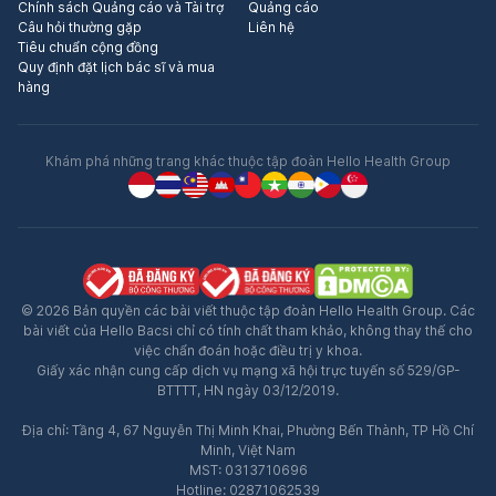
Chính sách Quảng cáo và Tài trợ
Quảng cáo
Câu hỏi thường gặp
Liên hệ
Tiêu chuẩn cộng đồng
Quy định đặt lịch bác sĩ và mua
hàng
Khám phá những trang khác thuộc tập đoàn Hello Health Group
© 2026 Bản quyền các bài viết thuộc tập đoàn Hello Health Group. Các
bài viết của Hello Bacsi chỉ có tính chất tham khảo, không thay thế cho
việc chẩn đoán hoặc điều trị y khoa.
Giấy xác nhận cung cấp dịch vụ mạng xã hội trực tuyến số 529/GP-
BTTTT, HN ngày 03/12/2019.
Địa chỉ: Tầng 4, 67 Nguyễn Thị Minh Khai, Phường Bến Thành, TP Hồ Chí
Minh, Việt Nam
MST: 0313710696
Hotline: 02871062539