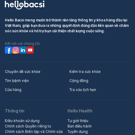
Hello Bacsi mong muốn trở thành nền tảng thông tin y khoa hàng đầu tại
Việt Nam, giúp bạn đưa ra những quyết định đúng đắn liên quan về chăm
sóc sức khỏe và hỗ trợ bạn cải thiện chất lượng cuộc sống.
Kết nối với chúng tôi
Chuyên đề sức khỏe
Kiểm tra sức khỏe
Tìm bệnh viện
Cộng đồng
Cửa hàng
Tra cứu lịch hẹn
Thông tin
Hello Health
Điều khoản sử dụng
Tự giới thiệu
Chính sách Quyền riêng tư
Ban điều hành
Chính sách Biên tập và Chỉnh sửa
Tuyển dụng