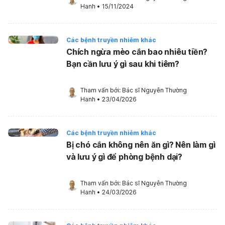
Hanh
•
15/11/2024
Các bệnh truyền nhiễm khác
Chích ngừa mèo cắn bao nhiêu tiền?
Bạn cần lưu ý gì sau khi tiêm?
Tham vấn bởi: 
Bác sĩ Nguyễn Thường 
Hanh
•
23/04/2026
Các bệnh truyền nhiễm khác
Bị chó cắn không nên ăn gì? Nên làm gì
và lưu ý gì để phòng bệnh dại?
Tham vấn bởi: 
Bác sĩ Nguyễn Thường 
Hanh
•
24/03/2026