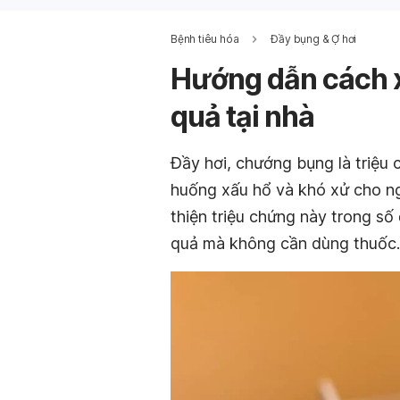
Bệnh tiêu hóa
Đầy bụng & Ợ hơi
Hướng dẫn cách x
quả tại nhà
Đầy hơi, chướng bụng là triệu
huống xấu hổ và khó xử cho ng
thiện triệu chứng này trong s
quả mà không cần dùng thuốc