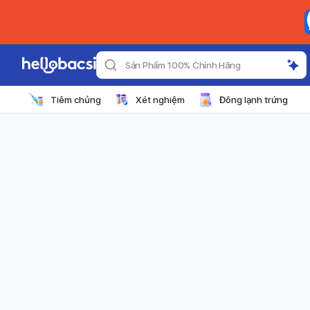
Sản Phẩm 100% Chính Hãng
Tiêm chủng
Xét nghiệm
Đông lạnh trứng