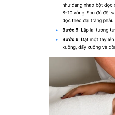
như đang nhào bột dọc x
8-10 vòng. Sau đó đổi sa
dọc theo đại tràng phải.
Bước 5
: Lặp lại tương 
Bước 6
: Đặt một tay lên
xuống, đẩy xuống và đồng