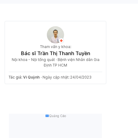
Tham vấn y khoa:
Bác sĩ Trần Thị Thanh Tuyền
Nội khoa - Nội tổng quát · Bệnh viện Nhân dân Gia
Định TP HCM
Tác giả:
Vi Quỳnh
·
Ngày cập nhật: 24/04/2023
Quảng Cáo