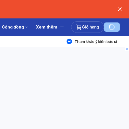
Cộng đồng
Xem thêm
Giỏ hàng
Tham khảo ý kiến bác sĩ