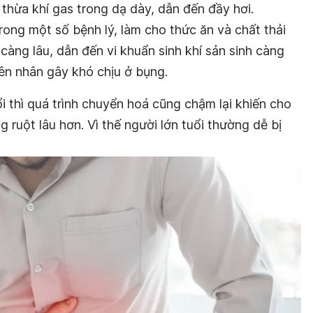
thừa khí gas trong dạ dày, dẫn đến đầy hơi.
rong một số bệnh lý, làm cho thức ăn và chất thải
càng lâu, dẫn đến vi khuẩn sinh khí sản sinh càng
ên nhân gây khó chịu ở bụng.
ổi thì quá trình chuyển hoá cũng chậm lại khiến cho
 ruột lâu hơn. Vì thế người lớn tuổi thường dễ bị