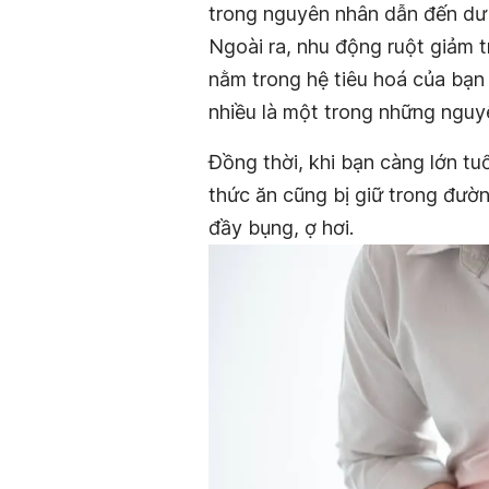
trong nguyên nhân dẫn đến dư 
Ngoài ra, nhu động ruột giảm t
nằm trong hệ tiêu hoá của bạn 
nhiều là một trong những nguy
Đồng thời, khi bạn càng lớn tu
thức ăn cũng bị giữ trong đường
đầy bụng, ợ hơi.