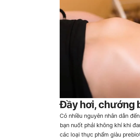
Đầy hơi, chướng 
Có nhiều nguyên nhân dẫn đế
bạn nuốt phải không khí khi đa
các loại thực phẩm giàu prebio