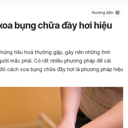
Hướng dẫn
oa bụng chữa đầy hơi hiệu
 chứng tiêu hoá thường gặp, gây nên những tình
ười mắc phải. Có rất nhiều phương pháp để cải
ố đó cách xoa bụng chữa đầy hơi là phương pháp hiệu
.