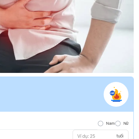
Nam
Nữ
tuổi