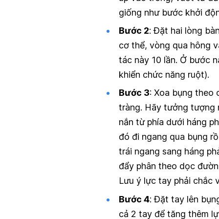
giống như bước khởi độ
Bước 2
: Đặt hai lòng bà
cơ thể, vòng qua hông v
tác này 10 lần. Ở bước nà
khiển chức năng ruột).
Bước 3
: Xoa bụng theo 
tràng. Hãy tưởng tượng 
nắn từ phía dưới háng ph
đó đi ngang qua bụng rồi
trái ngang sang háng ph
đẩy phân theo dọc đường 
Lưu ý lực tay phải chắc 
Bước 4
: Đặt tay lên bụ
cả 2 tay để tăng thêm l