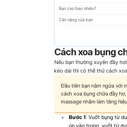
Bạn cao bao nhiêu?
Cân nặng của bạn
Cách xoa bụng ch
Nếu bạn thường xuyên đầy hơi 
kéo dài thì có thể thử cách x
Đầu tiên bạn nằm ngửa với m
cách xoa bụng chữa đầy hơ, 
massage nhằm làm tăng hiệ
Bước 1
: Vuốt bụng từ dư
úp vào trong, vuốt từ dư