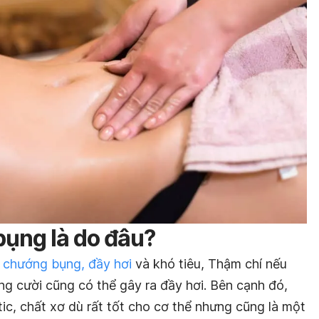
bụng là do đâu?
n
chướng bụng, đầy hơi
và khó tiêu, Thậm chí nếu
ng cười cũng có thể gây ra đầy hơi. Bên cạnh đó,
tic, chất xơ dù rất tốt cho cơ thể nhưng cũng là một