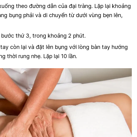
uống theo đường dẫn của đại tràng. Lặp lại khoảng
ng bụng phải và di chuyển từ dưới vùng bẹn lên,
tự bước thứ 3, trong khoảng 2 phút.
 tay còn lại và đặt lên bụng với lòng bàn tay hướng
 thời rung nhẹ. Lặp lại 10 lần.