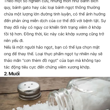
Theo một số nghiên cứu, những món như bánh bích
quy, bánh gato hay các loại bánh ngọt thông thường
chứa một lượng lớn đường tinh luyện, có thể ảnh hưởng
đến phản ứng miễn dịch của cơ thể đối với bệnh tật. Sự
thay đổi này có nguy cơ khiến tình trạng viêm ở khớp
tồi tệ hơn. Đồng thời, lúc này các khớp xương cũng trở
nên yếu đi.
Nếu là một người hảo ngọt, bạn có thể lựa chọn mật
ong để thay thế. Loại thực phẩm ngọt tự nhiên này sẽ
thảo mãn “cơn thèm đồ ngọt” của bạn mà không tạo
tác động tiêu cực đến chứng viêm xương khớp.
2. Muối