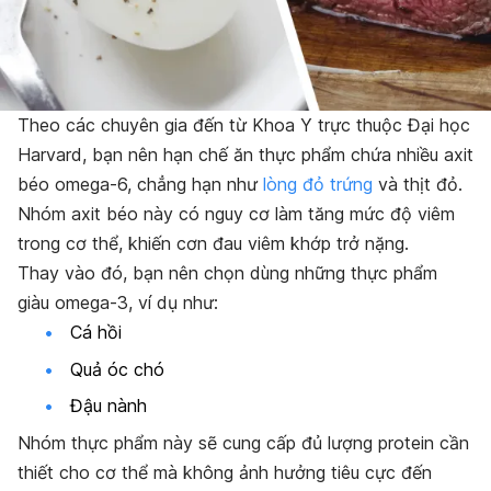
Theo các chuyên gia đến từ Khoa Y trực thuộc Đại học
Harvard, bạn nên hạn chế ăn thực phẩm chứa nhiều axit
béo omega-6, chẳng hạn như
lòng đỏ trứng
và thịt đỏ.
Nhóm axit béo này có nguy cơ làm tăng mức độ viêm
trong cơ thể, khiến cơn đau viêm khớp trở nặng.
Thay vào đó, bạn nên chọn dùng những thực phẩm
giàu omega-3, ví dụ như:
Cá hồi
Quả óc chó
Đậu nành
Nhóm thực phẩm này sẽ cung cấp đủ lượng protein cần
thiết cho cơ thể mà không ảnh hưởng tiêu cực đến