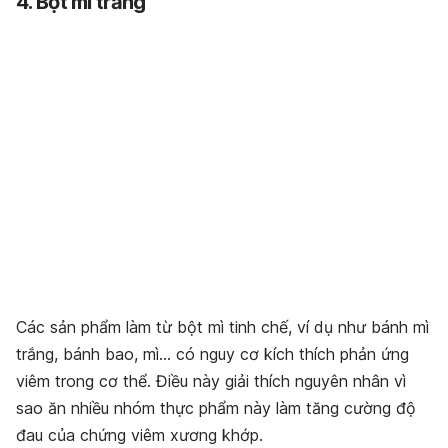
4. Bột mì trắng
Các sản phẩm làm từ bột mì tinh chế, ví dụ như bánh mì
trắng, bánh bao, mì… có nguy cơ kích thích phản ứng
viêm trong cơ thể. Điều này giải thích nguyên nhân vì
sao ăn nhiều nhóm thực phẩm này làm tăng cường độ
đau của chứng viêm xương khớp.