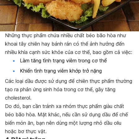
Những thực phẩm chứa nhiều chất béo bão hòa như
khoai tây chiên hay bánh rán có thể ảnh hưởng đến
nhiều khía cạnh sức khỏe của cơ thể, bao gồm cả việc:
Làm tăng tình trạng viêm trong cơ thể
Khiến tình trạng viêm khớp trở nặng
Các loại dầu được sử dụng để chiên thực phẩm thường
tạo ra phản ứng sinh hóa trong cơ thể, gây tăng
cholesterol.
Do đó, bạn cần tránh xa nhóm thực phẩm giàu chất
béo bão hòa. Mặt khác, nếu cần sử dụng dầu để chế
biến món ăn, bạn nên dùng một lượng nhỏ dầu oliu
hoặc bơ thực vật.