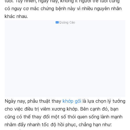
tuổi. Tuy nhiên, ngày nay, không ít người trẻ tuổi cũng
có nguy cơ mắc chứng bệnh này vì nhiều nguyên nhân
khác nhau.
Quảng Cáo
Ngày nay, phẫu thuật thay
khớp gối
là lựa chọn lý tưởng
cho việc điều trị viêm xương khớp. Bên cạnh đó, bạn
cũng có thể thay đổi một số thói quen sống lành mạnh
nhằm đẩy nhanh tốc độ hồi phục, chẳng hạn như: