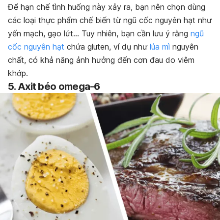
Để hạn chế tình huống này xảy ra, bạn nên chọn dùng
các loại thực phẩm chế biến từ ngũ cốc nguyên hạt như
yến mạch, gạo lứt… Tuy nhiên, bạn cần lưu ý rằng
ngũ
cốc nguyên hạt
chứa gluten, ví dụ như
lúa mì
nguyên
chất, có khả năng ảnh hưởng đến cơn đau do viêm
khớp.
5. Axit béo omega-6