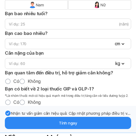
Nam
Nữ
Bạn bao nhiêu tuổi?
(năm)
Bạn cao bao nhiêu?
cm
Cân nặng của bạn
kg
Bạn quan tâm đến điều trị, hỗ trợ giảm cân không?
Có
Không
Bạn có biết về 2 loại thuốc GIP và GLP-1?
*Là nhóm thuốc mới có hiệu quả mạnh mẽ trong điều trị tăng cần và tiểu đường tuýp 2.
Có
Không
Nhận tư vấn giảm cân hiệu quả: Cập nhật phương pháp điều trị và
hỗ trợ từ chuyên gia qua email.
Tính ngay