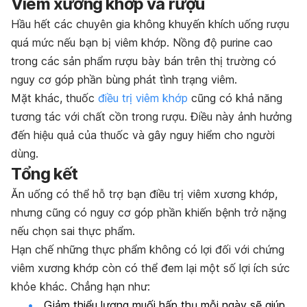
Viêm xương khớp và rượu
Hầu hết các chuyên gia không khuyến khích uống rượu
quá mức nếu bạn bị viêm khớp. Nồng độ purine cao
trong các sản phẩm rượu bày bán trên thị trường có
nguy cơ góp phần bùng phát tình trạng viêm.
Mặt khác, thuốc
điều trị viêm khớp
cũng có khả năng
tương tác với chất cồn trong rượu. Điều này ảnh hưởng
đến hiệu quả của thuốc và gây nguy hiểm cho người
dùng.
Tổng kết
Ăn uống có thể hỗ trợ bạn điều trị viêm xương khớp,
nhưng cũng có nguy cơ góp phần khiến bệnh trở nặng
nếu chọn sai thực phẩm.
Hạn chế những thực phẩm không có lợi đối với chứng
viêm xương khớp còn có thể đem lại một số lợi ích sức
khỏe khác. Chẳng hạn như:
Giảm thiểu lượng muối hấp thụ mỗi ngày sẽ giúp