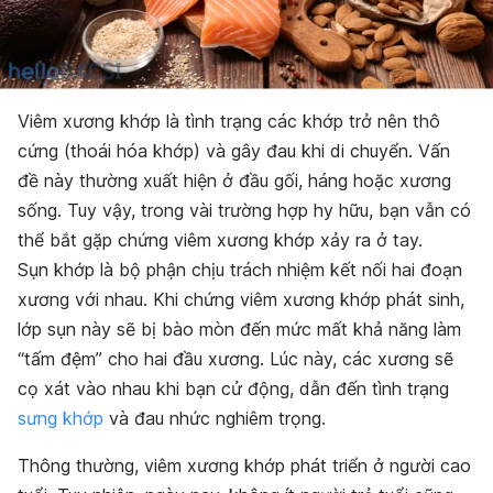
Viêm xương khớp là tình trạng các khớp trở nên thô
cứng (thoái hóa khớp) và gây đau khi di chuyển. Vấn
đề này thường xuất hiện ở đầu gối, háng hoặc xương
sống. Tuy vậy, trong vài trường hợp hy hữu, bạn vẫn có
thể bắt gặp chứng viêm xương khớp xảy ra ở tay.
Sụn khớp là bộ phận chịu trách nhiệm kết nối hai đoạn
xương với nhau. Khi chứng viêm xương khớp phát sinh,
lớp sụn này sẽ bị bào mòn đến mức mất khả năng làm
“tấm đệm” cho hai đầu xương. Lúc này, các xương sẽ
cọ xát vào nhau khi bạn cử động, dẫn đến tình trạng
sưng khớp
và đau nhức nghiêm trọng.
Thông thường, viêm xương khớp phát triển ở người cao