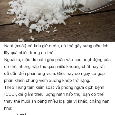
Natri (muối) có tính giữ nước, có thể gây sưng nếu tích
lũy quá nhiều trong cơ thể.
Ngoài ra, mặc dù natri góp phần vào các hoạt động của
cơ thể, nhưng hấp thụ quá nhiều khoáng chất này rất
dễ dẫn đến phản ứng viêm. Điều này có nguy cơ góp
phần khiến chứng viêm xương khớp trở nặng.
Theo Trung tâm kiểm soát và phòng ngừa dịch bệnh
(CDC), để giảm thiểu lượng natri hấp thụ, bạn có thể
thay thế muối ăn bằng nhiều loại gia vị khác, chẳng hạn
như:
Nghệ