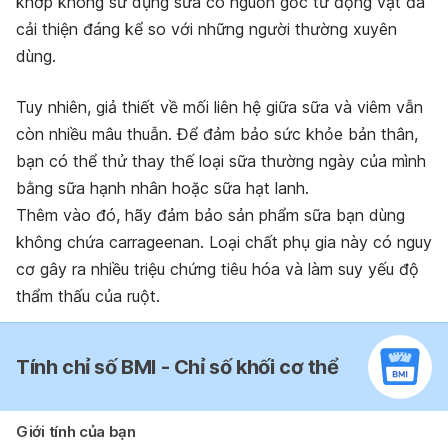
khớp không sử dụng sữa có nguồn gốc từ động vật đã
cải thiện đáng kể so với những người thường xuyên
dùng.
Tuy nhiên, giả thiết về mối liên hệ giữa sữa và viêm vẫn
còn nhiều mâu thuẫn. Để đảm bảo sức khỏe bản thân,
bạn có thể thử thay thế loại sữa thường ngày của mình
bằng sữa hạnh nhân hoặc sữa hạt lanh.
Thêm vào đó, hãy đảm bảo sản phẩm sữa bạn dùng
không chứa carrageenan. Loại chất phụ gia này có nguy
cơ gây ra nhiều triệu chứng tiêu hóa và làm suy yếu độ
thẩm thấu của ruột.
Tính chỉ số BMI - Chỉ số khối cơ thể
Giới tính của bạn