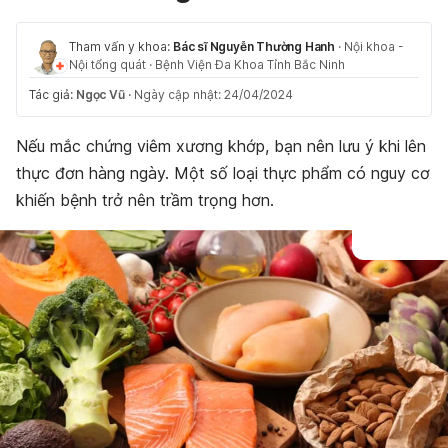
Tham vấn y khoa:
Bác sĩ Nguyễn Thường Hanh
·
Nội khoa -
Nội tổng quát
·
Bệnh Viện Đa Khoa Tỉnh Bắc Ninh
Tác giả:
Ngọc Vũ
·
Ngày cập nhật: 24/04/2024
Nếu mắc chứng viêm xương khớp, bạn nên lưu ý khi lên
thực đơn hàng ngày. Một số loại thực phẩm có nguy cơ
khiến bệnh trở nên trầm trọng hơn.