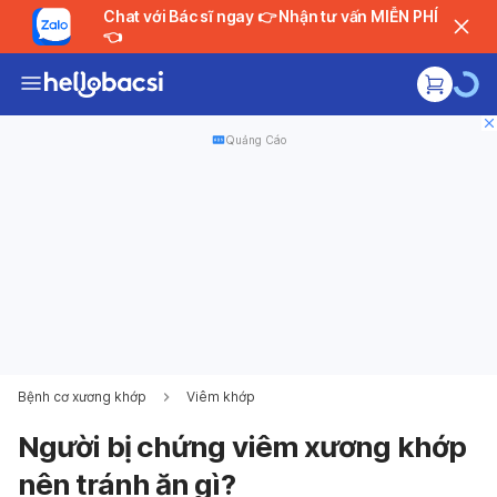
Chat với Bác sĩ ngay 👉 Nhận tư vấn MIỄN PHÍ
👈
Quảng Cáo
Bệnh cơ xương khớp
Viêm khớp
Người bị chứng viêm xương khớp
nên tránh ăn gì?