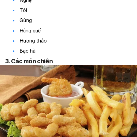
Tỏi
Gừng
Húng quế
Hương thảo
Bạc hà
3. Các món chiên