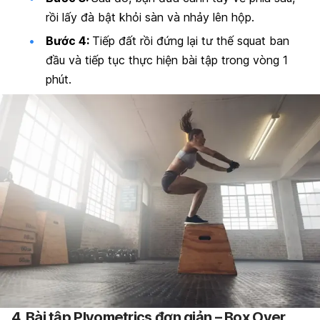
rồi lấy đà bật khỏi sàn và nhảy lên hộp.
Bước 4:
Tiếp đất rồi đứng lại tư thế squat ban
đầu và tiếp tục thực hiện bài tập trong vòng 1
phút.
4. Bài tập Plyometrics đơn giản – Box Over