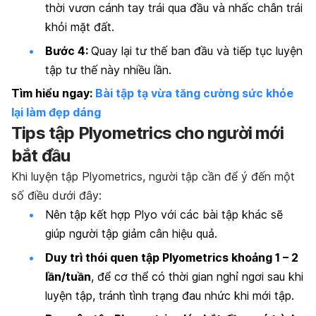
thời vươn cánh tay trái qua đầu và nhấc chân trái
khỏi mặt đất.
Bước 4:
Quay lại tư thế ban đầu và tiếp tục luyện
tập tư thế này nhiều lần.
Tìm hiểu ngay:
Bài tập tạ vừa tăng cường sức khỏe
lại làm đẹp dáng
Tips tập Plyometrics cho người mới
bắt đầu
Khi luyện tập Plyometrics, người tập cần để ý đến một
số điều dưới đây:
Nên tập kết hợp Plyo với các bài tập khác sẽ
giúp người tập giảm cân hiệu quả.
Duy trì thói quen tập Plyometrics khoảng 1 – 2
lần/tuần
, để cơ thể có thời gian nghỉ ngơi sau khi
luyện tập, tránh tình trạng đau nhức khi mới tập.