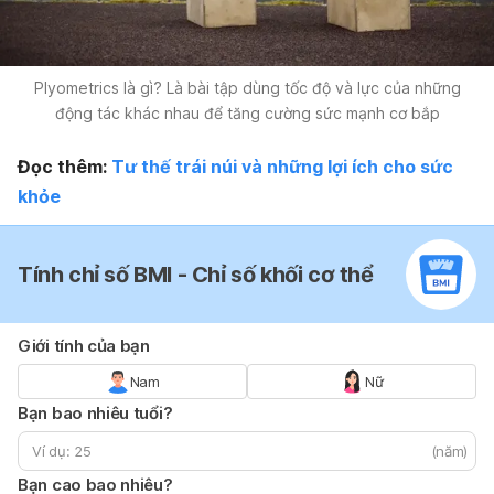
Plyometrics là gì? Là bài tập dùng tốc độ và lực của những
động tác khác nhau để tăng cường sức mạnh cơ bắp
Đọc thêm:
Tư thế trái núi và những lợi ích cho sức
khỏe
Tính chỉ số BMI - Chỉ số khối cơ thể
Giới tính của bạn
Nam
Nữ
Bạn bao nhiêu tuổi?
(năm)
Bạn cao bao nhiêu?