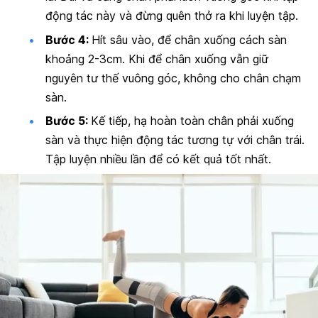
động tác này và đừng quên thở ra khi luyện tập.
Bước 4:
Hít sâu vào, để chân xuống cách sàn
khoảng 2-3cm. Khi để chân xuống vẫn giữ
nguyên tư thế vuông góc, không cho chân chạm
sàn.
Bước 5:
Kế tiếp, hạ hoàn toàn chân phải xuống
sàn và thực hiện động tác tương tự với chân trái.
Tập luyện nhiều lần để có kết quả tốt nhất.