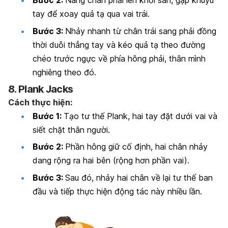
Bước 2:
Nâng chân phải lên khỏi sàn, gập khuỷu
tay để xoay quả tạ qua vai trái.
Bước 3:
Nhảy nhanh từ chân trái sang phải đồng
thời duỗi thẳng tay và kéo quả tạ theo đường
chéo trước ngực về phía hông phải, thân mình
nghiêng theo đó.
8. Plank Jacks
Cách thực hiện:
Bước 1:
Tạo tư thế Plank, hai tay đặt dưới vai và
siết chặt thân người.
Bước 2:
Phần hông giữ cố định, hai chân nhảy
dang rộng ra hai bên (rộng hơn phần vai).
Bước 3:
Sau đó, nhảy hai chân về lại tư thế ban
đầu và tiếp thực hiện động tác này nhiều lần.