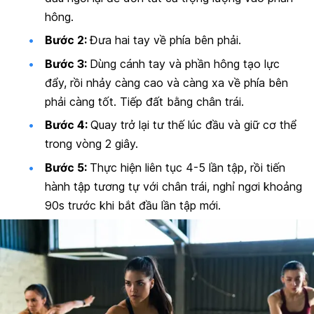
hông.
Bước 2:
Đưa hai tay về phía bên phải.
Bước 3:
Dùng cánh tay và phần hông tạo lực
đẩy, rồi nhảy càng cao và càng xa về phía bên
phải càng tốt. Tiếp đất bằng chân trái.
Bước 4:
Quay trở lại tư thế lúc đầu và giữ cơ thể
trong vòng 2 giây.
Bước 5:
Thực hiện liên tục 4-5 lần tập, rồi tiến
hành tập tương tự với chân trái, nghỉ ngơi khoảng
90s trước khi bắt đầu lần tập mới.