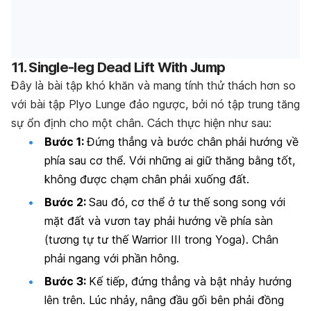
11. Single-leg Dead Lift With Jump
Đây là bài tập khó khăn và mang tính thử thách hơn so
với bài tập Plyo Lunge đảo ngược, bởi nó tập trung tăng
sự ổn định cho một chân. Cách thực hiện như sau:
Bước 1:
Đứng thẳng và bước chân phải hướng về
phía sau cơ thể. Với những ai giữ thăng bằng tốt,
không được chạm chân phải xuống đất.
Bước 2:
Sau đó, cơ thể ở tư thế song song với
mặt đất và vươn tay phải hướng về phía sàn
(tương tự tư thế Warrior III trong Yoga). Chân
phải ngang với phần hông.
Bước 3:
Kế tiếp, đứng thẳng và bật nhảy hướng
lên trên. Lúc nhảy, nâng đầu gối bên phải đồng