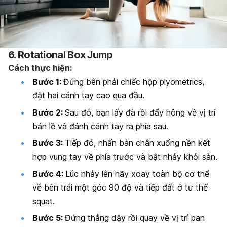
6. Rotational Box Jump
Cách thực hiện:
Bước 1:
Đứng bên phải chiếc hộp plyometrics,
đặt hai cánh tay cao qua đầu.
Bước 2:
Sau đó, bạn lấy đà rồi đẩy hông về vị trí
bản lề và đánh cánh tay ra phía sau.
Bước 3:
Tiếp đó, nhấn bàn chân xuống nền kết
hợp vung tay về phía trước và bật nhảy khỏi sàn.
Bước 4:
Lúc nhảy lên hãy xoay toàn bộ cơ thể
về bên trái một góc 90 độ và tiếp đất ở tư thế
squat.
Bước 5:
Đứng thẳng dậy rồi quay về vị trí ban