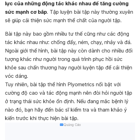
lực của những động tác khác nhau để tăng cường
sức mạnh cơ bắp
. Tập luyện bài tập này thường xuyên
sẽ giúp cải thiện sức mạnh thể chất của người tập.
Bài tập này bao gồm nhiều tư thế cũng như các động
tác khác nhau như: chống đẩy, ném, chạy, nhảy và đá.
Ngoài giới thể hình, bài tập này còn dành cho nhiều đối
tượng khác như người trong quá trình phục hồi sức
khỏe sau chấn thương hay người luyện tập để cải thiện
vóc dáng.
Tuy nhiên, bài tập thể hình Plyometrics nổi bật với
cường độ cao và tác động mạnh nên đòi hỏi người tập
ở trạng thái sức khỏe ổn định. Nếu đang mắc bệnh lý
nào đó, bạn hãy đến bác sĩ kiểm tra và tham khảo ý
kiến trước khi thực hiện bài tập.
Quảng Cáo