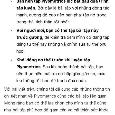
Bạn nên tập Plyometrics lúc bắt đầu quá trình
tập luyện
. Bởi đây là bài tập với những động tác
mạnh, cường độ cao nên bạn phải tập nó trong
trạng thái tinh thần tốt nhất.
Với người mới, bạn có thể tập bài tập này
trước gương
, để kiểm tra xem mình có đang tập
đúng tư thế hay không và chỉnh sửa tư thế phù
hợp.
Khởi động cơ thể trước khi luyện tập
Plyometrics
. Sau khi hoàn thành bài tập, bạn
nên thực hiện mát xa cơ bắp giúp giãn cơ, máu
lưu thông tốt hơn để tránh đau nhức.
Với bài viết trên, chúng tôi đã cung cấp những thông tin
chi tiết nhất về Plyometrics cùng các bài tập liên quan.
Mong rằng bạn có thể lựa chọn cho mình tư thế cũng
như bài tập phù hợp để giảm cân và cải thiện sức khỏe.