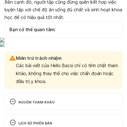
Bên cạnh đó, người tập cũng đừng quên kết hợp việc
luyện tập với chế độ ăn uống đủ chất và sinh hoạt khoa
học để có hiệu quả tốt nhất.
Bạn có thể quan tâm:
Miễn trừ trách nhiệm
Các bài viết của Hello Bacsi chỉ có tính chất tham
khảo, không thay thế cho việc chẩn đoán hoặc
điều trị y khoa.
NGUỒN THAM KHẢO
Combination of Agility and Plyometric Training 
Provides Similar Training Benefits as Combined 
LỊCH SỬ PHIÊN BẢN
Balance and Plyometric Training in Young Soccer 