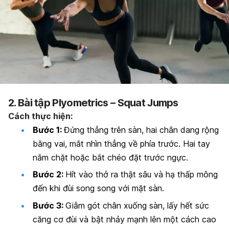
2. Bài tập Plyometrics – Squat Jumps
Cách thực hiện:
Bước 1:
Đứng thẳng trên sàn, hai chân dang rộng
bằng vai, mắt nhìn thẳng về phía trước. Hai tay
nắm chặt hoặc bắt chéo đặt trước ngực.
Bước 2:
Hít vào thở ra thật sâu và hạ thấp mông
đến khi đùi song song với mặt sàn.
Bước 3:
Giẫm gót chân xuống sàn, lấy hết sức
căng cơ đùi và bật nhảy mạnh lên một cách cao