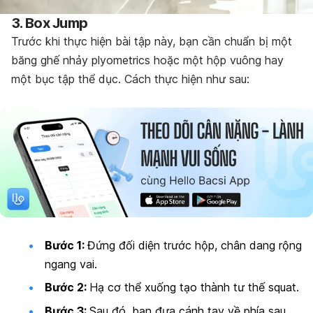
3. Box Jump
Trước khi thực hiện bài tập này, bạn cần chuẩn bị một
băng ghế nhảy plyometrics hoặc một hộp vuông hay
một bục tập thể dục. Cách thực hiện như sau:
Bước 1:
Đứng đối diện trước hộp, chân dang rộng
ngang vai.
Bước 2:
Hạ cơ thể xuống tạo thành tư thế squat.
Bước 3:
Sau đó, bạn đưa cánh tay về phía sau,