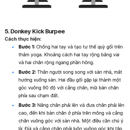
5. Donkey Kick Burpee
Cách thực hiện:
Bước 1:
Chống hai tay và tạo tư thế quỳ gối trên
thảm yoga. Khoảng cách hai tay rộng bằng vai
và hai chân rộng ngang phần hông.
Bước 2:
Thân người song song với sàn nhà, mắt
hướng xuống sàn. Hai đầu gối gập lại thành một
góc vuông 90 độ với cẳng chân, mũi bàn chân
phía sau chạm đất.
Bước 3:
Nâng chân phải lên và đưa chân phải lên
cao, đến khi bàn chân ở phía trên mông và cẳng
chân vuông góc với sàn nhà. Một điều cần chú ý
là: Đùi và cẳng chân phải luôn vuông góc khi tập