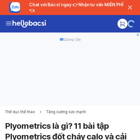
Chat với Bác sĩ ngay 👉 Nhận tư vấn MIỄN PHÍ
👈
Quảng Cáo
Thể dục thể thao
Tăng cường sức mạnh
Plyometrics là gì? 11 bài tập
Plyometrics đốt cháy calo và cải