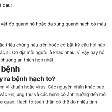
à đau;
 vệt đỏ quanh nó hoặc da xung quanh hạch có màu
c triệu chứng nêu trên hoặc có bất kỳ câu hỏi nào,
ác sĩ. Cơ địa mỗi người là khác nhau, vì vậy hãy hỏi
 phương án thích hợp nhất.
 bệnh
 ra bệnh hạch to?
ễm vi khuẩn hoặc virus. Các nguyên nhân khác bao
vắc xin, ung thư và các bệnh có ảnh hưởng đến mô
cơ quan. Hạch to toàn thân có thể do nhiều tình