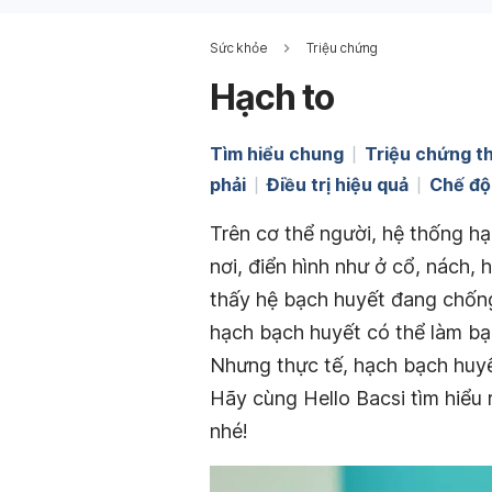
Sức khỏe
Triệu chứng
Hạch to
Tìm hiểu chung
Triệu chứng t
phải
Điều trị hiệu quả
Chế độ
Trên cơ thể người, hệ thống h
nơi, điển hình như ở cổ, nách, 
thấy hệ bạch huyết đang chống
hạch bạch huyết có thể làm bạn
Nhưng thực tế, hạch bạch huyế
Hãy cùng Hello Bacsi tìm hiểu 
nhé!