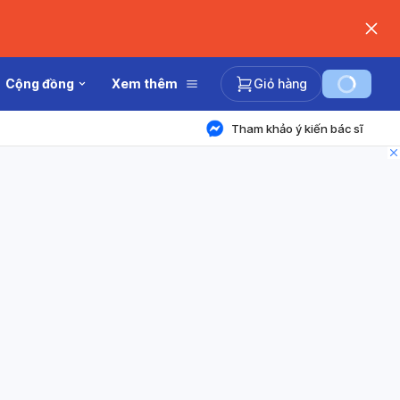
Cộng đồng
Xem thêm
Giỏ hàng
Tham khảo ý kiến bác sĩ