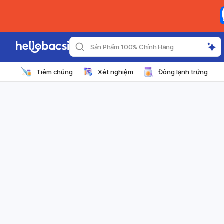
Sản Phẩm 100% Chính Hãng
Tiêm chủng
Xét nghiệm
Đông lạnh trứng