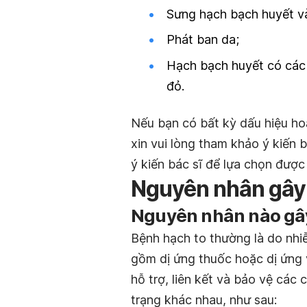
Sưng hạch bạch huyết v
Phát ban da;
Hạch bạch huyết có các
đỏ.
Nếu bạn có bất kỳ dấu hiệu hoặ
xin vui lòng tham khảo ý kiến b
ý kiến bác sĩ để lựa chọn được
Nguyên nhân gây
Nguyên nhân nào gây
Bệnh hạch to thường là do nhi
gồm dị ứng thuốc hoặc dị ứng 
hỗ trợ, liên kết và bảo vệ các 
trạng khác nhau, như sau: