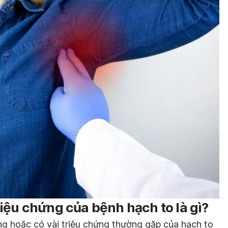
iệu chứng của bệnh hạch to là gì?
ng hoặc có vài triệu chứng thường gặp của hạch to