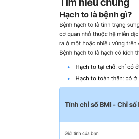
Tìm hiểu chung
Hạch to là bệnh gì?
Bệnh hạch to là tình trạng sư
cơ quan nhỏ thuộc hệ miễn dịc
ra ở một hoặc nhiều vùng trên 
Bệnh hạch to là hạch có kích t
Hạch to tại chỗ
: chỉ có 
Hạch to toàn thân
: có ở
Tính chỉ số BMI - Chỉ số
Giới tính của bạn