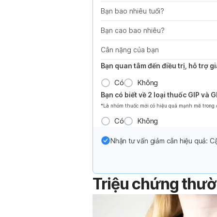
Bạn bao nhiêu tuổi?
Bạn cao bao nhiêu?
Cân nặng của bạn
Bạn quan tâm đến điều trị, hỗ trợ 
Có
Không
Bạn có biết về 2 loại thuốc GIP và 
*Là nhóm thuốc mới có hiệu quả mạnh mẽ trong đi
Có
Không
Nhận tư vấn giảm cân hiệu quả: Cậ
Triệu chứng thư