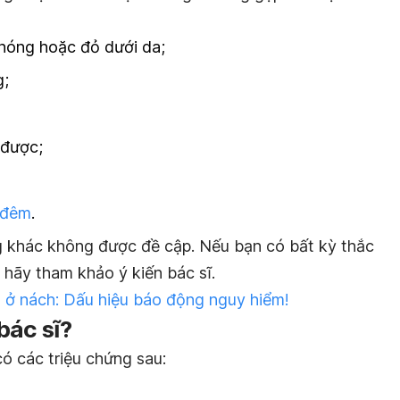
 nóng hoặc đỏ dưới da;
g;
 được;
 đêm
.
g khác không được đề cập. Nếu bạn có bất kỳ thắc
 hãy tham khảo ý kiến bác sĩ.
 ở nách: Dấu hiệu báo động nguy hiểm!
bác sĩ?
có các triệu chứng sau: