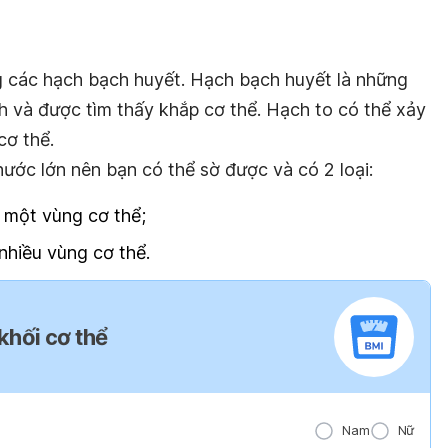
ng các hạch bạch huyết. Hạch bạch huyết là những
h và được tìm thấy khắp cơ thể. Hạch to có thể xảy
cơ thể.
hước lớn nên bạn có thể sờ được và có 2 loại:
ở một vùng cơ thể;
 nhiều vùng cơ thể.
 khối cơ thể
Nam
Nữ