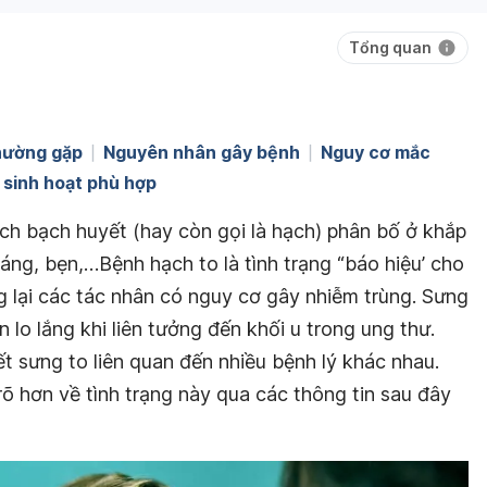
Tổng quan
hường gặp
Nguyên nhân gây bệnh
Nguy cơ mắc
 sinh hoạt phù hợp
ạch bạch huyết (hay còn gọi là hạch) phân bố ở khắp
háng, bẹn,…Bệnh hạch to là tình trạng “báo hiệu’ cho
 lại các tác nhân có nguy cơ gây nhiễm trùng. Sưng
 lo lắng khi liên tưởng đến khối u trong ung thư.
t sưng to liên quan đến nhiều bệnh lý khác nhau.
rõ hơn về tình trạng này qua các thông tin sau đây