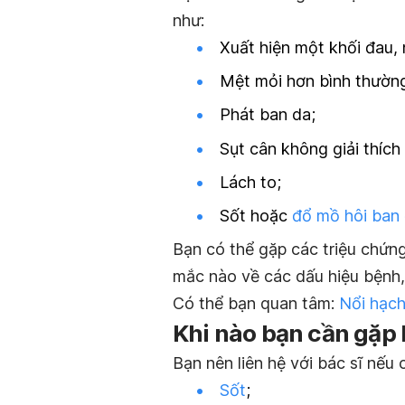
như:
Xuất hiện một khối đau,
Mệt mỏi hơn bình thườn
Phát ban da;
Sụt cân không giải thích
Lách to;
Sốt hoặc
đổ mồ hôi ban
Bạn có thể gặp các triệu chứn
mắc nào về các dấu hiệu bệnh,
Có thể bạn quan tâm:
Nổi hạch
Khi nào bạn cần gặp 
Bạn nên liên hệ với bác sĩ nếu 
Sốt
;