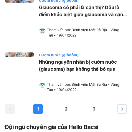
Cườm nước (glôcôm)
Glaucoma có phải là cận thị? Đâu là
điểm khác biệt giữa glaucoma và cận
thị?
Tham vấn bởi: 
Bệnh viện Mắt Bà Rịa - Vũng 
Tàu
•
19/04/2022
Cườm nước (glôcôm)
Những nguyên nhân bị cườm nước
(glaucoma) bạn không thể bỏ qua
Tham vấn bởi: 
Bệnh viện Mắt Bà Rịa - Vũng 
Tàu
•
19/04/2022
1
2
3
Đội ngũ chuyên gia của Hello Bacsi