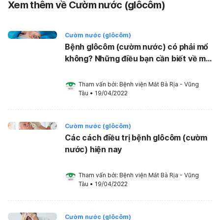
Xem thêm về Cườm nước (glôcôm)
Cườm nước (glôcôm)
Bệnh glôcôm (cườm nước) có phải mổ
không? Những điều bạn cần biết về mổ
cườm nước
Tham vấn bởi: 
Bệnh viện Mắt Bà Rịa - Vũng 
Tàu
•
19/04/2022
Cườm nước (glôcôm)
Các cách điều trị bệnh glôcôm (cườm
nước) hiện nay
Tham vấn bởi: 
Bệnh viện Mắt Bà Rịa - Vũng 
Tàu
•
19/04/2022
Cườm nước (glôcôm)