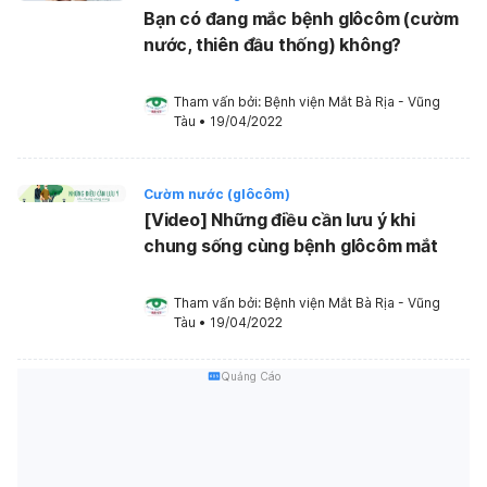
Bạn có đang mắc bệnh glôcôm (cườm
nước, thiên đầu thống) không?
Tham vấn bởi: 
Bệnh viện Mắt Bà Rịa - Vũng 
Tàu
•
19/04/2022
Cườm nước (glôcôm)
[Video] Những điều cần lưu ý khi
chung sống cùng bệnh glôcôm mắt
Tham vấn bởi: 
Bệnh viện Mắt Bà Rịa - Vũng 
Tàu
•
19/04/2022
Quảng Cáo