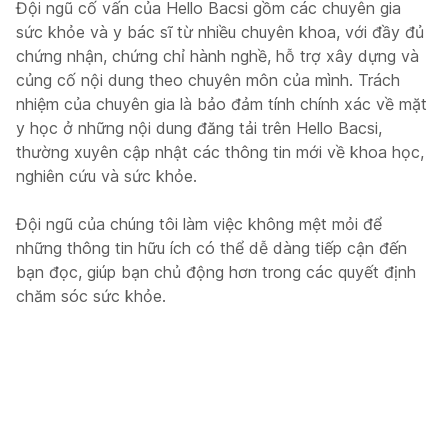
Đội ngũ cố vấn của Hello Bacsi gồm các chuyên gia
sức khỏe và y bác sĩ từ nhiều chuyên khoa, với đầy đủ
chứng nhận, chứng chỉ hành nghề, hỗ trợ xây dựng và
củng cố nội dung theo chuyên môn của mình. Trách
nhiệm của chuyên gia là bảo đảm tính chính xác về mặt
y học ở những nội dung đăng tải trên Hello Bacsi,
thường xuyên cập nhật các thông tin mới về khoa học,
nghiên cứu và sức khỏe.
Đội ngũ của chúng tôi làm việc không mệt mỏi để
những thông tin hữu ích có thể dễ dàng tiếp cận đến
bạn đọc, giúp bạn chủ động hơn trong các quyết định
chăm sóc sức khỏe.