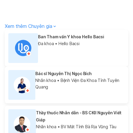
Xem thêm Chuyên gia
Ban Tham vấn Y khoa Hello Bacsi
Đa khoa
• Hello Bacsi
Bác sĩ Nguyễn Thị Ngọc Bích
Nhãn khoa
• Bệnh Viện Đa Khoa Tỉnh Tuyên
Quang
Thầy thuốc Nhân dân - BS CKII Nguyễn Viết
Giáp
Nhãn khoa
• BV Mắt Tỉnh Bà Rịa Vũng Tàu