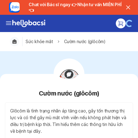
Chat với Bác sĩ ngay 👉 Nhận tư vấn MIỄN PHÍ
👈
Sức khỏe mắt
Cườm nước (glôcôm)
Cườm nước (glôcôm)
Glôcôm là tình trạng nhãn áp tăng cao, gây tổn thương thị
lực và có thể gây mù mắt vĩnh viễn nếu không phát hiện và
điều trị bệnh kịp thời. Tìm hiểu thêm các thông tin hữu ích
về bệnh tại đây.