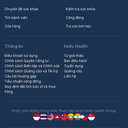
Chuyên đề sức khỏe
Kiểm tra sức khỏe
Tìm bệnh viện
Cộng đồng
Cửa hàng
Tra cứu lịch hẹn
Thông tin
Hello Health
Điều khoản sử dụng
Tự giới thiệu
Chính sách Quyền riêng tư
Ban điều hành
Chính sách Biên tập và Chỉnh sửa
Tuyển dụng
Chính sách Quảng cáo và Tài trợ
Quảng cáo
Câu hỏi thường gặp
Liên hệ
Tiêu chuẩn cộng đồng
Quy định đặt lịch bác sĩ và mua
hàng
Khám phá những trang khác thuộc tập đoàn Hello Health Group