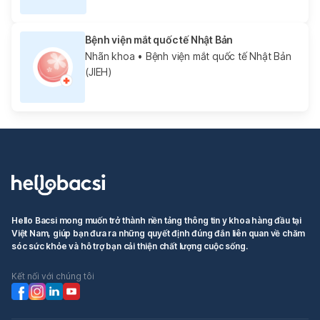
Bệnh viện mắt quốc tế Nhật Bản
Nhãn khoa
• Bệnh viện mắt quốc tế Nhật Bản
(JIEH)
Hello Bacsi mong muốn trở thành nền tảng thông tin y khoa hàng đầu tại
Việt Nam, giúp bạn đưa ra những quyết định đúng đắn liên quan về chăm
sóc sức khỏe và hỗ trợ bạn cải thiện chất lượng cuộc sống.
Kết nối với chúng tôi