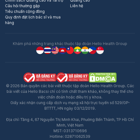
Chính sách Quảng cáo và Tài trợ
Quảng cáo
Câu hỏi thường gặp
Liên hệ
Tiêu chuẩn cộng đồng
Quy định đặt lịch bác sĩ và mua
hàng
Khám phá những trang khác thuộc tập đoàn Hello Health Group
© 2026 Bản quyền các bài viết thuộc tập đoàn Hello Health Group. Các
bài viết của Hello Bacsi chỉ có tính chất tham khảo, không thay thế cho
việc chẩn đoán hoặc điều trị y khoa.
Giấy xác nhận cung cấp dịch vụ mạng xã hội trực tuyến số 529/GP-
BTTTT, HN ngày 03/12/2019.
Địa chỉ: Tầng 4, 67 Nguyễn Thị Minh Khai, Phường Bến Thành, TP Hồ Chí
Minh, Việt Nam
MST: 0313710696
Hotline: 02871062539