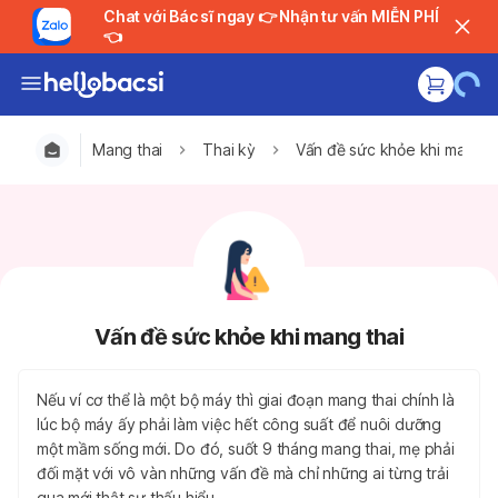
Chat với Bác sĩ ngay 👉 Nhận tư vấn MIỄN PHÍ
👈
Mang thai
Thai kỳ
Vấn đề sức khỏe khi mang t
Vấn đề sức khỏe khi mang thai
Nếu ví cơ thể là một bộ máy thì giai đoạn mang thai chính là
lúc bộ máy ấy phải làm việc hết công suất để nuôi dưỡng
một mầm sống mới. Do đó, suốt 9 tháng mang thai, mẹ phải
đối mặt với vô vàn những vấn đề mà chỉ những ai từng trải
qua mới thật sự thấu hiểu.