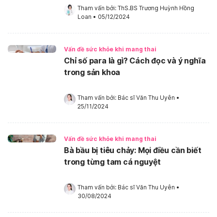
Tham vấn bởi: 
ThS.BS Trương Huỳnh Hồng 
Loan
•
05/12/2024
Vấn đề sức khỏe khi mang thai
Chỉ số para là gì? Cách đọc và ý nghĩa
trong sản khoa
Tham vấn bởi: 
Bác sĩ Văn Thu Uyên
•
25/11/2024
Vấn đề sức khỏe khi mang thai
Bà bầu bị tiêu chảy: Mọi điều cần biết
trong từng tam cá nguyệt
Tham vấn bởi: 
Bác sĩ Văn Thu Uyên
•
30/08/2024