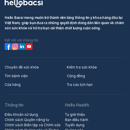
Hello Bacsi mong muốn trở thành nền tảng thông tin y khoa hàng đầu tại
Việt Nam, giúp bạn đưa ra những quyết định đúng đắn liên quan về chăm
sóc sức khỏe và hỗ trợ bạn cải thiện chất lượng cuộc sống.
Kết nối với chúng tôi
Chuyên đề sức khỏe
Kiểm tra sức khỏe
Tìm bệnh viện
Cộng đồng
Cửa hàng
Tra cứu lịch hẹn
Thông tin
Hello Health
Điều khoản sử dụng
Tự giới thiệu
Chính sách Quyền riêng tư
Ban điều hành
Chính sách Biên tập và Chỉnh sửa
Tuyển dụng