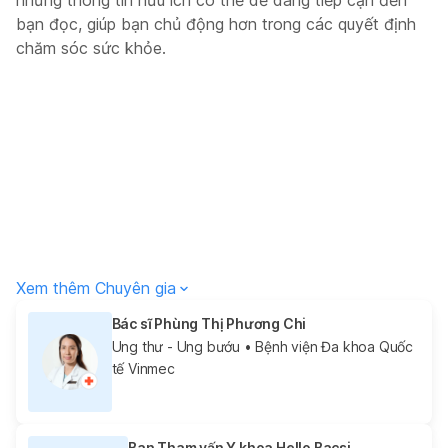
bạn đọc, giúp bạn chủ động hơn trong các quyết định
chăm sóc sức khỏe.
Xem thêm Chuyên gia
Bác sĩ Phùng Thị Phương Chi
Ung thư - Ung bướu
• Bệnh viện Đa khoa Quốc
tế Vinmec
Ban Tham vấn Y khoa Hello Bacsi