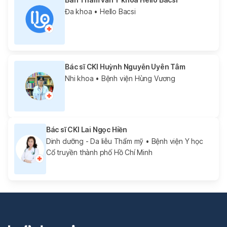
Đa khoa
• Hello Bacsi
Bác sĩ CKI Huỳnh Nguyễn Uyên Tâm
Nhi khoa
• Bệnh viện Hùng Vương
Bác sĩ CKI Lai Ngọc Hiền
Dinh dưỡng - Da liễu Thẩm mỹ
• Bệnh viện Y học
Cổ truyền thành phố Hồ Chí Minh