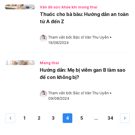
Vấn đề sức khỏe khi mang thai
Thuốc cho bà bầu: Hướng dẫn an toàn
từ A đến Z
Tham vấn bởi: 
Bác sĩ Văn Thu Uyên
•
19/08/2024
Mang thai
Hướng dẫn: Mẹ bị viêm gan B làm sao
để con không bị?
Tham vấn bởi: 
Bác sĩ Văn Thu Uyên
•
09/08/2024
1
2
3
4
5
...
34