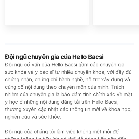
Đội ngũ chuyên gia của Hello Bacsi
Đội ngũ cố vấn của Hello Bacsi gồm các chuyên gia
sức khỏe và y bác sĩ từ nhiều chuyên khoa, với đầy đủ
chứng nhận, chứng chỉ hành nghề, hỗ trợ xây dựng và
củng cố nội dung theo chuyên môn của mình. Trách
nhiệm của chuyên gia là bảo đảm tính chính xác về mặt
y học ở những nội dung đăng tải trên Hello Bacsi,
thường xuyên cập nhật các thông tin mới về khoa học,
nghiên cứu và sức khỏe.
Đội ngũ của chúng tôi làm việc không mệt mỏi để
những thông tin hữu ích có thể dễ dàng tiếp cận đến