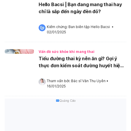
Hello Bacsi | Bạn đang mang thai hay
chỉ là sắp đến ngày đèn đỏ?
Kiểm chứng: 
Ban biên tập Hello Bacsi
 •
02/01/2025
Vấn đề sức khỏe khi mang thai
Tiểu đường thai kỳ nên ăn gì? Gợi ý
thực đơn kiểm soát đường huyết hiệu
quả
Tham vấn bởi: 
Bác sĩ Văn Thu Uyên
•
16/01/2025
Quảng Cáo