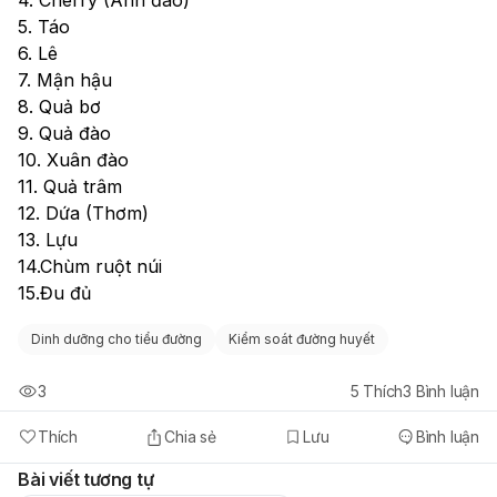
5. Táo
6. Lê
7. Mận hậu
8. Quả bơ
9. Quả đào
10. Xuân đào
11. Quả trâm
12. Dứa (Thơm)
13. Lựu
14.Chùm ruột núi
15.Đu đủ
Dinh dưỡng cho tiểu đường
Kiểm soát đường huyết
3
5
Thích
3
Bình luận
Thích
Chia sẻ
Lưu
Bình luận
Bài viết tương tự