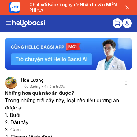
Chat với Bác sĩ ngay 👉 Nhận tư vấn MIỄN
PHÍ 👈
Hòa Lương
Tiểu đường
4 năm trước
Những hoa quả nào ăn được?
Trong những trái cây này, loại nào tiểu đường ăn 
được ạ:
1. Bưởi
2. Dâu tây
3. Cam
4. Cherry (Anh đào)