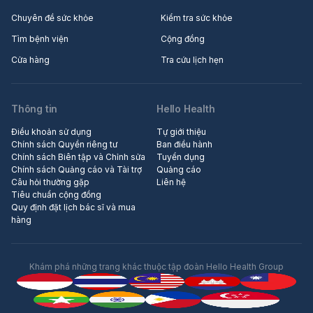
Chuyên đề sức khỏe
Kiểm tra sức khỏe
Tìm bệnh viện
Cộng đồng
Cửa hàng
Tra cứu lịch hẹn
Thông tin
Hello Health
Điều khoản sử dụng
Tự giới thiệu
Chính sách Quyền riêng tư
Ban điều hành
Chính sách Biên tập và Chỉnh sửa
Tuyển dụng
Chính sách Quảng cáo và Tài trợ
Quảng cáo
Câu hỏi thường gặp
Liên hệ
Tiêu chuẩn cộng đồng
Quy định đặt lịch bác sĩ và mua
hàng
Khám phá những trang khác thuộc tập đoàn Hello Health Group