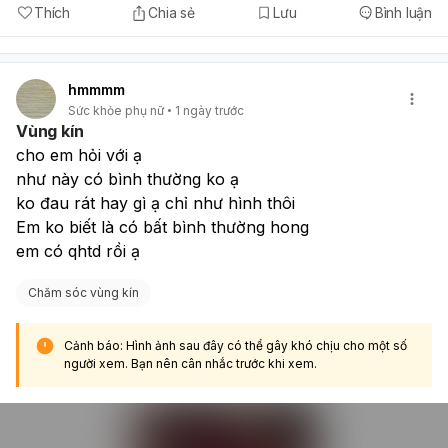
Thích
Chia sẻ
Lưu
Bình luận
hmmmm
Sức khỏe phụ nữ
1 ngày trước
Vùng kín
cho em hỏi với ạ
như này có bình thường ko ạ
ko đau rát hay gì ạ chỉ như hình thôi
Em ko biết là có bất bình thường hong
em có qhtd rồi ạ
Chăm sóc vùng kín
Cảnh báo: Hình ảnh sau đây có thể gây khó chịu cho một số
người xem. Bạn nên cân nhắc trước khi xem.