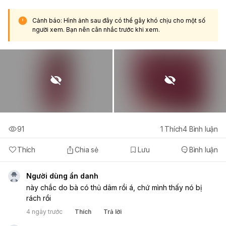
Cảnh báo: Hình ảnh sau đây có thể gây khó chịu cho một số
người xem. Bạn nên cân nhắc trước khi xem.
91
1
Thích
4
Bình luận
Thích
Chia sẻ
Lưu
Bình luận
Người dùng ẩn danh
này chắc do bà có thủ dâm rồi á, chứ mình thấy nó bị
rách rồi
4 ngày trước
Thích
Trả lời