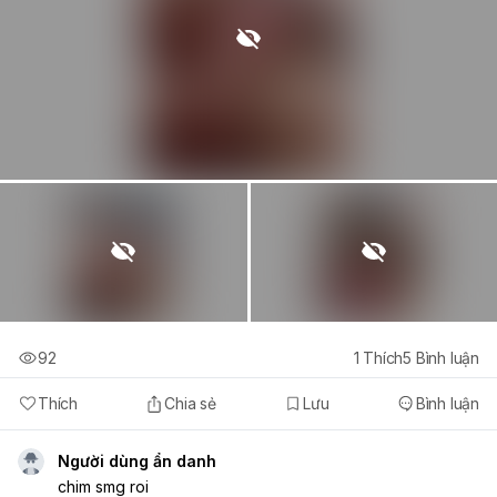
92
1
Thích
5
Bình luận
Thích
Chia sẻ
Lưu
Bình luận
Người dùng ẩn danh
chim smg roi