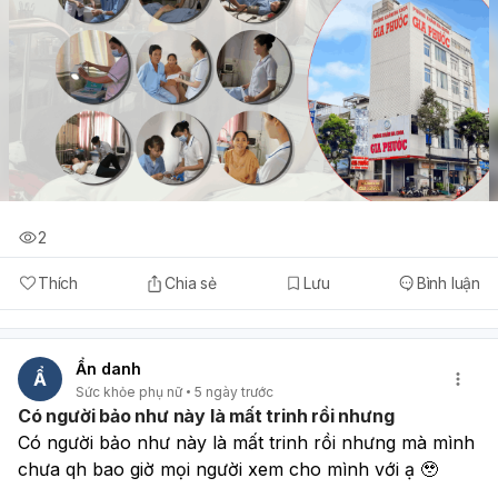
2
Thích
Chia sẻ
Lưu
Bình luận
Ẩn danh
Ẩ
Sức khỏe phụ nữ
5 ngày trước
Có người bảo như này là mất trinh rồi nhưng
Có người bảo như này là mất trinh rồi nhưng mà mình 
chưa qh bao giờ mọi người xem cho mình với ạ 🥹