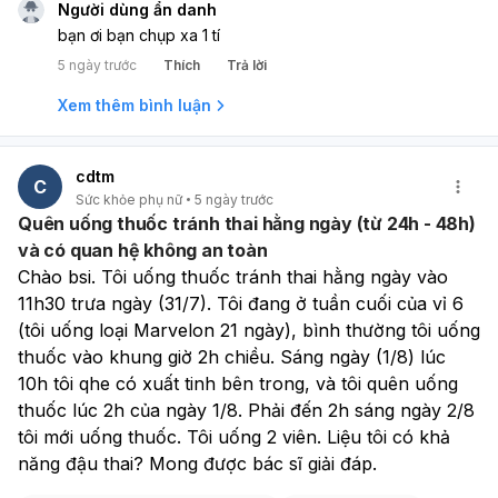
Người dùng ẩn danh
bạn ơi bạn chụp xa 1 tí
5 ngày trước
Thích
Trả lời
Xem thêm bình luận
cdtm
C
Sức khỏe phụ nữ
5 ngày trước
Quên uống thuốc tránh thai hằng ngày (từ 24h - 48h)
và có quan hệ không an toàn
Chào bsi. Tôi uống thuốc tránh thai hằng ngày vào 
11h30 trưa ngày (31/7). Tôi đang ở tuần cuối của vỉ 6 
(tôi uống loại Marvelon 21 ngày), bình thường tôi uống 
thuốc vào khung giờ 2h chiều. Sáng ngày (1/8) lúc 
10h tôi qhe có xuất tinh bên trong, và tôi quên uống 
thuốc lúc 2h của ngày 1/8. Phải đến 2h sáng ngày 2/8 
tôi mới uống thuốc. Tôi uống 2 viên. Liệu tôi có khả 