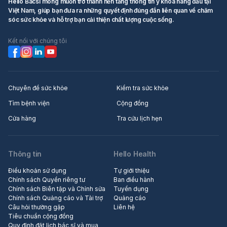
Hello Bacsi mong muốn trở thành nền tảng thông tin y khoa hàng đầu tại
Việt Nam, giúp bạn đưa ra những quyết định đúng đắn liên quan về chăm
sóc sức khỏe và hỗ trợ bạn cải thiện chất lượng cuộc sống.
Kết nối với chúng tôi
Chuyên đề sức khỏe
Kiểm tra sức khỏe
Tìm bệnh viện
Cộng đồng
Cửa hàng
Tra cứu lịch hẹn
Thông tin
Hello Health
Điều khoản sử dụng
Tự giới thiệu
Chính sách Quyền riêng tư
Ban điều hành
Chính sách Biên tập và Chỉnh sửa
Tuyển dụng
Chính sách Quảng cáo và Tài trợ
Quảng cáo
Câu hỏi thường gặp
Liên hệ
Tiêu chuẩn cộng đồng
Quy định đặt lịch bác sĩ và mua