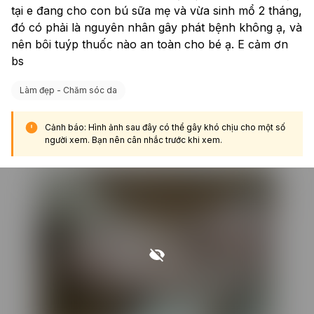
tại e đang cho con bú sữa mẹ và vừa sinh mổ 2 tháng, 
đó có phải là nguyên nhân gây phát bệnh không ạ, và 
nên bôi tuýp thuốc nào an toàn cho bé ạ. E cảm ơn 
bs
Làm đẹp - Chăm sóc da
Cảnh báo: Hình ảnh sau đây có thể gây khó chịu cho một số
người xem. Bạn nên cân nhắc trước khi xem.