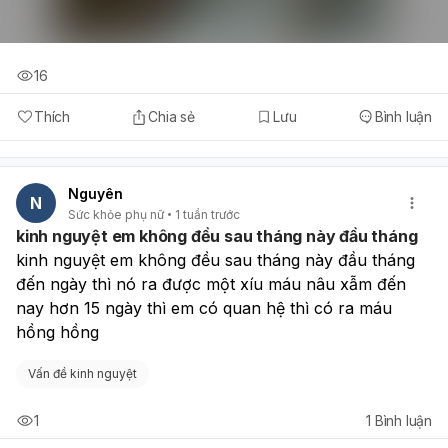
16
Thích
Chia sẻ
Lưu
Bình luận
Nguyên
N
Sức khỏe phụ nữ
1 tuần trước
kinh nguyệt em không đều sau tháng này đầu tháng
kinh nguyệt em không đều sau tháng này đầu tháng 
đến ngày thì nó ra được một xíu máu nâu xẫm đến 
nay hơn 15 ngày thì em có quan hệ thì có ra máu 
hồng hồng 
Vấn đề kinh nguyệt
1
1
Bình luận