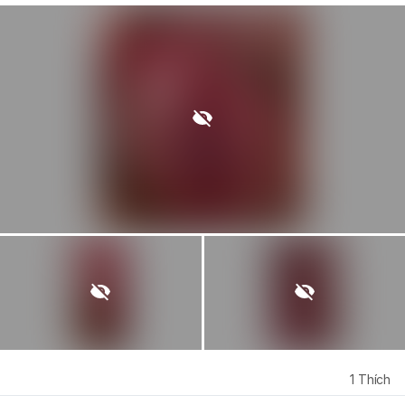
1
Thích