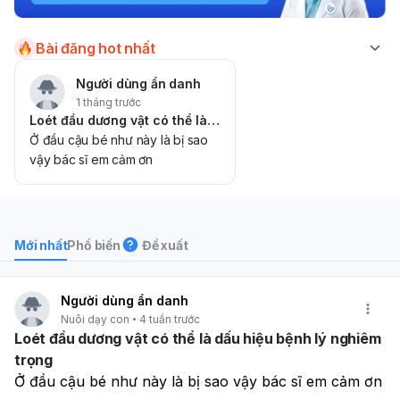
Bài đăng hot nhất
Người dùng ẩn danh
1 tháng trước
Loét đầu dương vật có thể là dấu hiệu bệnh lý nghiêm trọng
Ở đầu cậu bé như này là bị sao
vậy bác sĩ em cảm ơn
Mới nhất
Phổ biến
Đề xuất
Người dùng ẩn danh
Nuôi dạy con
4 tuần trước
Loét đầu dương vật có thể là dấu hiệu bệnh lý nghiêm
trọng
Ở đầu cậu bé như này là bị sao vậy bác sĩ em cảm ơn