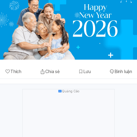
Thích
Chia sẻ
Lưu
Bình luận
Quảng Cáo