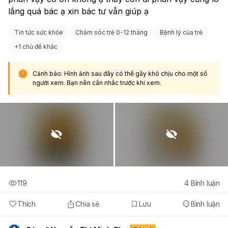
lắng quá bác ạ xin bác tư vẫn giúp ạ 
Tin tức sức khỏe
Chăm sóc trẻ 0-12 tháng
Bệnh lý của trẻ
+
1 chủ đề khác
Cảnh báo: Hình ảnh sau đây có thể gây khó chịu cho một số
người xem. Bạn nên cân nhắc trước khi xem.
119
4
Bình luận
Thích
Chia sẻ
Lưu
Bình luận