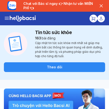
Chat với Bác sĩ ngay 👉 Nhận tư vấn MIỄN
PHÍ 👈
Tin tức sức khỏe
163
bài đăng
Cập nhật tin tức sức khỏe mới nhất sẽ giúp mẹ
nắm bắt các thông tin quan trọng về dinh dưỡng,
phát triển tâm lý, và phương pháp giáo dục phù
hợp cho từng độ tuổi.
Theo dõi