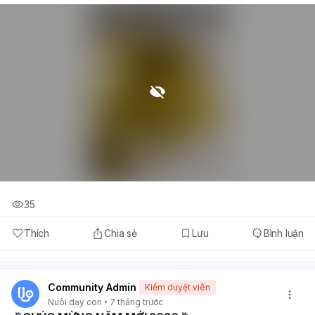
35
Thích
Chia sẻ
Lưu
Bình luận
Community Admin
Kiểm duyệt viên
Nuôi dạy con
7 tháng trước