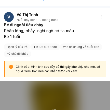
Vũ Thị Trinh
V
Nuôi dạy con
10 tháng trước
Bé đi ngoài tiêu chảy
Phân lỏng, nhầy, nghi ngờ có tia máu
Bé 1 tuổi
Bệnh lý của trẻ
Tin tức sức khỏe
Vấn đề chung về nuôi con
+
2 chủ đề khác
Cảnh báo: Hình ảnh sau đây có thể gây khó chịu cho một số
người xem. Bạn nên cân nhắc trước khi xem.