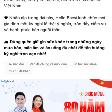
Việt Nam.
❤️ Nhân dịp trọng đại này, Hello Bacsi kính chúc mọi 
gia đình một kỳ nghỉ lễ thật ý nghĩa, tràn đầy niềm vui 
và hạnh phúc bên người thân.
🌧 
Đừng quên giữ gìn sức khỏe trong những ngày 
mưa bão, mặc ấm và ăn uống đủ chất để tận hưởng 
kỳ nghỉ trọn vẹn nhé!
Trẻ sinh đôi
Vấn đề chung về nuôi con
Tin tức sức khỏe
+
13 chủ đề khác