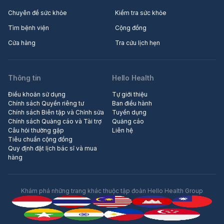
Chuyên đề sức khỏe
Kiểm tra sức khỏe
Tìm bệnh viện
Cộng đồng
Cửa hàng
Tra cứu lịch hẹn
Thông tin
Hello Health
Điều khoản sử dụng
Tự giới thiệu
Chính sách Quyền riêng tư
Ban điều hành
Chính sách Biên tập và Chỉnh sửa
Tuyển dụng
Chính sách Quảng cáo và Tài trợ
Quảng cáo
Câu hỏi thường gặp
Liên hệ
Tiêu chuẩn cộng đồng
Quy định đặt lịch bác sĩ và mua
hàng
Khám phá những trang khác thuộc tập đoàn Hello Health Group