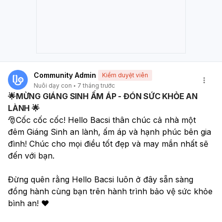
Community Admin
Kiểm duyệt viên
Nuôi dạy con
7 tháng trước
🌟MỪNG GIÁNG SINH ẤM ÁP - ĐÓN SỨC KHỎE AN
LÀNH 🌟
🎅Cốc cốc cốc! Hello Bacsi thân chúc cả nhà một 
đêm Giáng Sinh an lành, ấm áp và hạnh phúc bên gia 
đình! Chúc cho mọi điều tốt đẹp và may mắn nhất sẽ 
đến với bạn.
Đừng quên rằng Hello Bacsi luôn ở đây sẵn sàng 
đồng hành cùng bạn trên hành trình bảo vệ sức khỏe 
bình an! ❤️