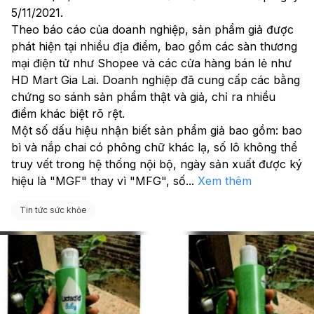
5/11/2021.
Theo báo cáo của doanh nghiệp, sản phẩm giả được 
phát hiện tại nhiều địa điểm, bao gồm các sàn thương 
mại điện tử như Shopee và các cửa hàng bán lẻ như 
HD Mart Gia Lai. Doanh nghiệp đã cung cấp các bằng 
chứng so sánh sản phẩm thật và giả, chỉ ra nhiều 
điểm khác biệt rõ rệt.
Một số dấu hiệu nhận biết sản phẩm giả bao gồm: bao 
bì và nắp chai có phông chữ khác lạ, số lô không thể 
truy vết trong hệ thống nội bộ, ngày sản xuất được ký 
hiệu là "MGF" thay vì "MFG", số
...
Xem thêm
Tin tức sức khỏe