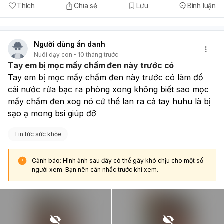
Thích
Chia sẻ
Lưu
Bình luận
Người dùng ẩn danh
Nuôi dạy con
10 tháng trước
Tay em bị mọc mấy chấm đen này trước có
Tay em bị mọc mấy chấm đen này trước có làm đổ 
cái nước rửa bạc ra phòng xong không biết sao mọc 
mấy chấm đen xog nó cứ thế lan ra cả tay huhu là bị 
sạo ạ mong bsi giúp đỡ
Tin tức sức khỏe
Cảnh báo: Hình ảnh sau đây có thể gây khó chịu cho một số
người xem. Bạn nên cân nhắc trước khi xem.