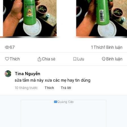
67
1
Thích
1
Bình luận
Thích
Chia sẻ
Lưu
Bình luận
Tina Nguyễn
sữa tắm mà này xưa các mẹ hay tin dùng
10 tháng trước
Thích
Trả lời
Quảng Cáo