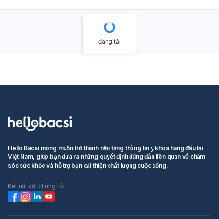
đang tải
Hello Bacsi mong muốn trở thành nền tảng thông tin y khoa hàng đầu tại
Việt Nam, giúp bạn đưa ra những quyết định đúng đắn liên quan về chăm
sóc sức khỏe và hỗ trợ bạn cải thiện chất lượng cuộc sống.
Kết nối với chúng tôi