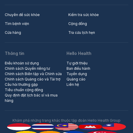
Chuyên đề sức khỏe
Kiểm tra sức khỏe
Tìm bệnh viện
Cộng đồng
Cửa hàng
Tra cứu lịch hẹn
Thông tin
Hello Health
Điều khoản sử dụng
Tự giới thiệu
Chính sách Quyền riêng tư
Ban điều hành
Chính sách Biên tập và Chỉnh sửa
Tuyển dụng
Chính sách Quảng cáo và Tài trợ
Quảng cáo
Câu hỏi thường gặp
Liên hệ
Tiêu chuẩn cộng đồng
Quy định đặt lịch bác sĩ và mua
hàng
Khám phá những trang khác thuộc tập đoàn Hello Health Group