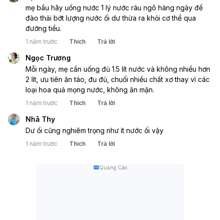
mẹ bầu hãy uống nước 1 lý nước râu ngô hàng ngày để 
đào thải bớt lượng nước ối dư thừa ra khỏi cơ thể qua 
đường tiểu.
1 năm trước
Thích
Trả lời
Ngọc Trương
Mỗi ngày, mẹ cần uống đủ 1.5 lít nước và không nhiều hơn 
2 lít, ưu tiên ăn táo, đu đủ, chuối nhiều chất xơ thay vì các 
loại hoa quả mọng nước, không ăn mặn.
1 năm trước
Thích
Trả lời
Nhã Thy
Dư ối cũng nghiêm trọng như ít nước ối vậy
1 năm trước
Thích
Trả lời
Quảng Cáo