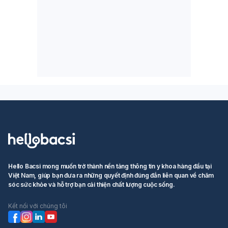
Hello Bacsi mong muốn trở thành nền tảng thông tin y khoa hàng đầu tại
Việt Nam, giúp bạn đưa ra những quyết định đúng đắn liên quan về chăm
sóc sức khỏe và hỗ trợ bạn cải thiện chất lượng cuộc sống.
Kết nối với chúng tôi