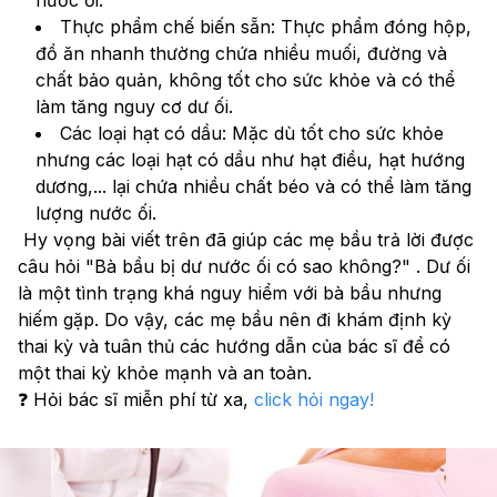
Thực phẩm chế biến sẵn: Thực phẩm đóng hộp, 
đồ ăn nhanh thường chứa nhiều muối, đường và 
chất bảo quản, không tốt cho sức khỏe và có thể 
làm tăng nguy cơ dư ối.
Các loại hạt có dầu: Mặc dù tốt cho sức khỏe 
nhưng các loại hạt có dầu như hạt điều, hạt hướng 
dương,... lại chứa nhiều chất béo và có thể làm tăng 
lượng nước ối.
 Hy vọng bài viết trên đã giúp các mẹ bầu trả lời được 
câu hỏi "Bà bầu bị dư nước ối có sao không?" . Dư ối 
là một tình trạng khá nguy hiểm với bà bầu nhưng 
hiếm gặp. Do vậy, các mẹ bầu nên đi khám định kỳ 
thai kỳ và tuân thủ các hướng dẫn của bác sĩ để có 
một thai kỳ khỏe mạnh và an toàn.
❓ Hỏi bác sĩ miễn phí từ xa, 
click hỏi ngay! 