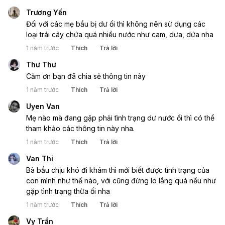
Trương Yến
Đối với các mẹ bầu bị dư ối thì không nên sử dụng các 
loại trái cây chứa quá nhiều nước như cam, dưa, dứa nha 
1 năm trước
Thích
Trả lời
Thư Thư
Cảm ơn bạn đã chia sẻ thông tin này
1 năm trước
Thích
Trả lời
Uyen Van
Mẹ nào mà đang gặp phải tình trạng dư nước ối thì có thể 
tham khảo các thông tin này nha. 
1 năm trước
Thích
Trả lời
Van Thi
Bà bầu chịu khó đi khám thì mới biết được tình trạng của 
con mình như thế nào, với cũng đừng lo lắng quá nếu như 
gặp tình trạng thừa ối nha
1 năm trước
Thích
Trả lời
Vy Trần