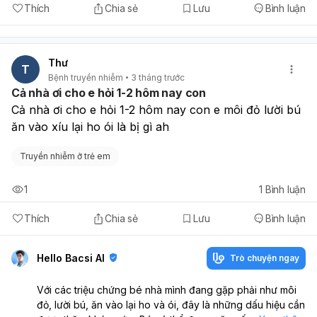
Thích
Chia sẻ
Lưu
Bình luận
Thư
T
Bệnh truyền nhiễm
3 tháng trước
Cả nhà ơi cho e hỏi 1-2 hôm nay con
Cả nhà ơi cho e hỏi 1-2 hôm nay con e môi đỏ lười bú 
ăn vào xíu lại ho ói là bị gì ah
Truyền nhiễm ở trẻ em
1
1
Bình luận
Thích
Chia sẻ
Lưu
Bình luận
Hello Bacsi AI
Trò chuyện ngay
Với các triệu chứng bé nhà mình đang gặp phải như môi
đỏ, lười bú, ăn vào lại ho và ói, đây là những dấu hiệu cần