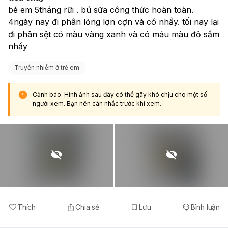
sốt cao đến giờ, e lo lắng
bé em 5tháng rữi . bú sữa công thức hoàn toàn. 
4ngày nay đi phân lỏng lợn cợn và có nhầy. tối nay lại 
đi phân sệt có màu vàng xanh và có máu màu đỏ sẩm 
nhầy
Truyền nhiễm ở trẻ em
Cảnh báo: Hình ảnh sau đây có thể gây khó chịu cho một số
người xem. Bạn nên cân nhắc trước khi xem.
Thích
Chia sẻ
Lưu
Bình luận