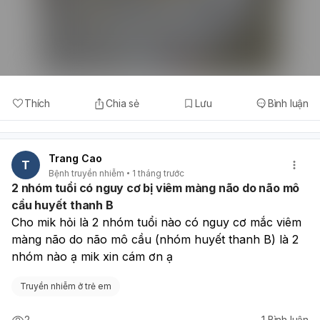
Thích
Chia sẻ
Lưu
Bình luận
Trang Cao
T
Bệnh truyền nhiễm
1 tháng trước
2 nhóm tuổi có nguy cơ bị viêm màng não do não mô
cầu huyết thanh B
Cho mik hỏi là 2 nhóm tuổi nào có nguy cơ mắc viêm 
màng não do não mô cầu (nhóm huyết thanh B) là 2 
nhóm nào ạ mik xin cám ơn ạ  
Truyền nhiễm ở trẻ em
2
1
Bình luận