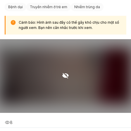
Bệnh dại
Truyền nhiễm ở trẻ em
Nhiễm trùng da
Cảnh báo: Hình ảnh sau đây có thể gây khó chịu cho một số
người xem. Bạn nên cân nhắc trước khi xem.
8