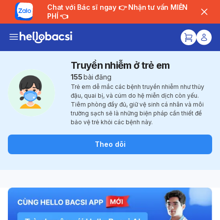
Chat với Bác sĩ ngay 👉 Nhận tư vấn MIỄN
PHÍ 👈
Truyền nhiễm ở trẻ em
155
bài đăng
Trẻ em dễ mắc các bệnh truyền nhiễm như thủy
đậu, quai bị, và cúm do hệ miễn dịch còn yếu.
Tiêm phòng đầy đủ, giữ vệ sinh cá nhân và môi
trường sạch sẽ là những biện pháp cần thiết để
bảo vệ trẻ khỏi các bệnh này.
Theo dõi