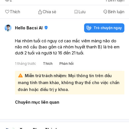
Thích
Chia sẻ
Lưu
Bình luận
Hello Bacsi AI
Trò chuyện ngay
Hai nhóm tuổi có nguy cơ cao mắc viêm màng não do
não mô cầu (bao gồm cả nhóm huyết thanh B) là trẻ em
dưới 2 tuổi và người từ 16 đến 21 tuổi.
1 tháng trước
Thích
Phản hồi
Miễn trừ trách nhiệm:
Mọi thông tin trên đều
mang tính tham khảo, không thay thế cho việc chẩn
đoán hoặc điều trị y khoa.
Chuyên mục liên quan