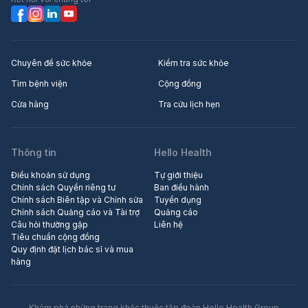
Chuyên đề sức khỏe
Kiểm tra sức khỏe
Tìm bệnh viện
Cộng đồng
Cửa hàng
Tra cứu lịch hẹn
Thông tin
Hello Health
Điều khoản sử dụng
Tự giới thiệu
Chính sách Quyền riêng tư
Ban điều hành
Chính sách Biên tập và Chỉnh sửa
Tuyển dụng
Chính sách Quảng cáo và Tài trợ
Quảng cáo
Câu hỏi thường gặp
Liên hệ
Tiêu chuẩn cộng đồng
Quy định đặt lịch bác sĩ và mua
hàng
Khám phá những trang khác thuộc tập đoàn Hello Health Group