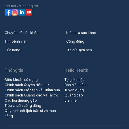
Kết nối với chúng tôi
Chuyên đề sức khỏe
Kiểm tra sức khỏe
Tìm bệnh viện
Cộng đồng
Cửa hàng
Tra cứu lịch hẹn
Thông tin
Hello Health
Điều khoản sử dụng
Tự giới thiệu
Chính sách Quyền riêng tư
Ban điều hành
Chính sách Biên tập và Chỉnh sửa
Tuyển dụng
Chính sách Quảng cáo và Tài trợ
Quảng cáo
Câu hỏi thường gặp
Liên hệ
Tiêu chuẩn cộng đồng
Quy định đặt lịch bác sĩ và mua
hàng