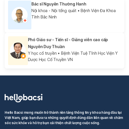
Bác sĩ Nguyễn Thường Hanh
Nội khoa - Nội tổng quát
• Bệnh Viện Đa Khoa
Tỉnh Bắc Ninh
Phó Giáo sư - Tiến sĩ - Giảng viên cao cấp
Nguyễn Duy Thuần
Y học cổ truyền
• Bệnh Viện Tuệ Tĩnh Học Viện Y
Dược Học Cổ Truyền VN
Hello Bacsi mong muốn trở thành nền tảng thông tin y khoa hàng đầu tại
Việt Nam, giúp bạn đưa ra những quyết định đúng đắn liên quan về chăm
sóc sức khỏe và hỗ trợ bạn cải thiện chất lượng cuộc sống.