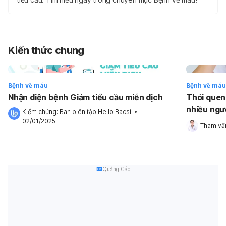
Kiến thức chung
Bệnh về máu
Bệnh về máu
Nhận diện bệnh Giảm tiểu cầu miễn dịch
Thói quen
nhiều ngườ
Kiểm chứng: 
Ban biên tập Hello Bacsi
 •
02/01/2025
Tham vấn
Quảng Cáo