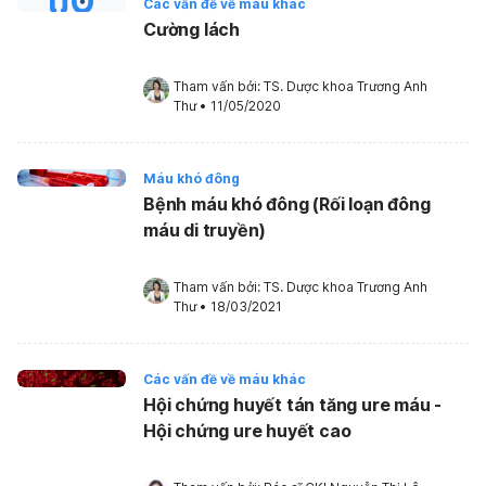
Các vấn đề về máu khác
Cường lách
Tham vấn bởi: 
TS. Dược khoa Trương Anh 
Thư
•
11/05/2020
Máu khó đông
Bệnh máu khó đông (Rối loạn đông
máu di truyền)
Tham vấn bởi: 
TS. Dược khoa Trương Anh 
Thư
•
18/03/2021
Các vấn đề về máu khác
Hội chứng huyết tán tăng ure máu -
Hội chứng ure huyết cao