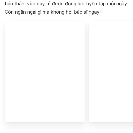
bản thân, vừa duy trì được động lực luyện tập mỗi ngày.
Còn ngần ngại gì mà không hỏi bác sĩ ngay!