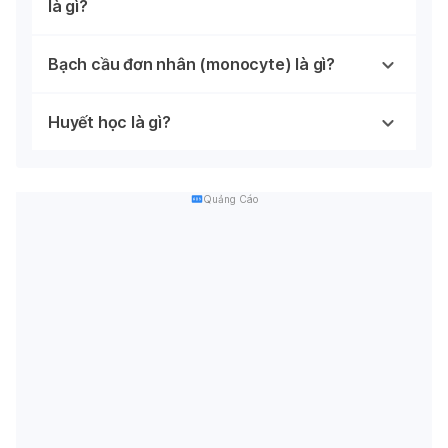
là gì?
Bạch cầu đơn nhân (monocyte) là gì?
Huyết học là gì?
Quảng Cáo