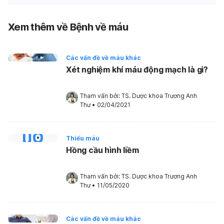
Xem thêm về Bệnh về máu
Các vấn đề về máu khác
Xét nghiệm khí máu động mạch là gì?
Tham vấn bởi: 
TS. Dược khoa Trương Anh 
Thư
•
02/04/2021
Thiếu máu
Hồng cầu hình liềm
Tham vấn bởi: 
TS. Dược khoa Trương Anh 
Thư
•
11/05/2020
Các vấn đề về máu khác