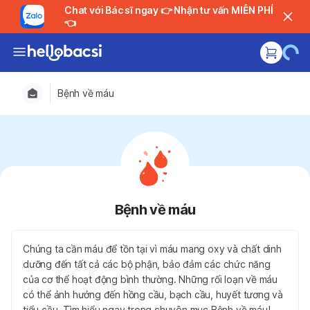
Chat với Bác sĩ ngay 👉 Nhận tư vấn MIỄN PHÍ
👈
Bệnh về máu
Bệnh về máu
Chúng ta cần máu để tồn tại vì máu mang oxy và chất dinh
dưỡng đến tất cả các bộ phận, bảo đảm các chức năng
của cơ thể hoạt động bình thường. Những rối loạn về máu
có thể ảnh hưởng đến hồng cầu, bạch cầu, huyết tương và
tiểu cầu. Tìm hiểu ngay trong chuyên mục Bệnh về máu!