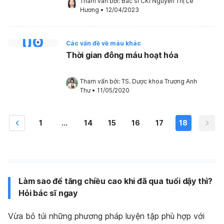
Tham vấn bởi: 
Bác sĩ CKI Nguyễn Thị Lê 
Hương
•
12/04/2023
Các vấn đề về máu khác
Thời gian đông máu hoạt hóa
Tham vấn bởi: 
TS. Dược khoa Trương Anh 
Thư
•
11/05/2020
1
...
14
15
16
17
18
Làm sao để tăng chiều cao khi đã qua tuổi dậy thì?
Hỏi bác sĩ ngay
Vừa bỏ túi những phương pháp luyện tập phù hợp với