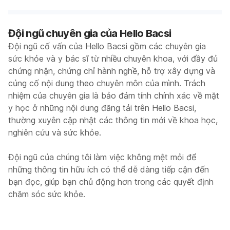
Đội ngũ chuyên gia của Hello Bacsi
Đội ngũ cố vấn của Hello Bacsi gồm các chuyên gia
sức khỏe và y bác sĩ từ nhiều chuyên khoa, với đầy đủ
chứng nhận, chứng chỉ hành nghề, hỗ trợ xây dựng và
củng cố nội dung theo chuyên môn của mình. Trách
nhiệm của chuyên gia là bảo đảm tính chính xác về mặt
y học ở những nội dung đăng tải trên Hello Bacsi,
thường xuyên cập nhật các thông tin mới về khoa học,
nghiên cứu và sức khỏe.
Đội ngũ của chúng tôi làm việc không mệt mỏi để
những thông tin hữu ích có thể dễ dàng tiếp cận đến
bạn đọc, giúp bạn chủ động hơn trong các quyết định
chăm sóc sức khỏe.