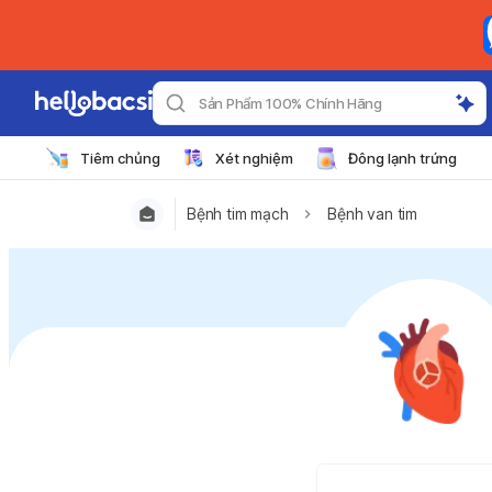
Sản Phẩm 100% Chính Hãng
Tiêm chủng
Xét nghiệm
Đông lạnh trứng
Bệnh tim mạch
Bệnh van tim