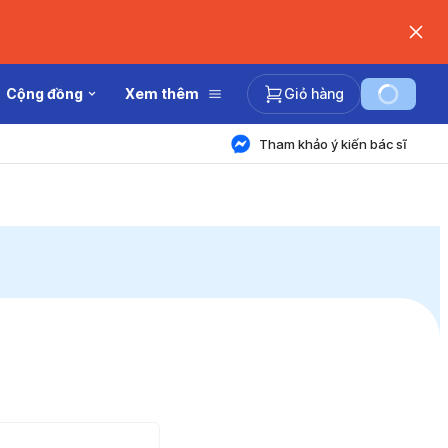
Cộng đồng
Xem thêm
Giỏ hàng
Tham khảo ý kiến bác sĩ