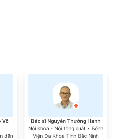
ô Võ
Bác sĩ Nguyễn Thường Hanh
Nội khoa - Nội tổng quát
• Bệnh
n dân
Viện Đa Khoa Tỉnh Bắc Ninh