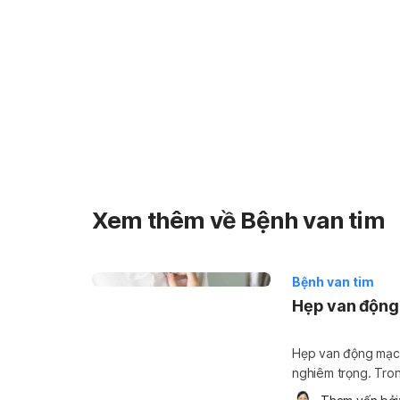
Xem thêm về Bệnh van tim
Bệnh van tim
Hẹp van động
Hẹp van động mạch
nghiêm trọng. Tron
bị cản trở lại nên