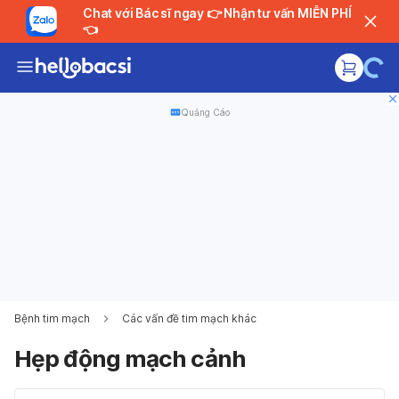
Chat với Bác sĩ ngay 👉 Nhận tư vấn MIỄN PHÍ
👈
Quảng Cáo
Bệnh tim mạch
Các vấn đề tim mạch khác
Hẹp động mạch cảnh