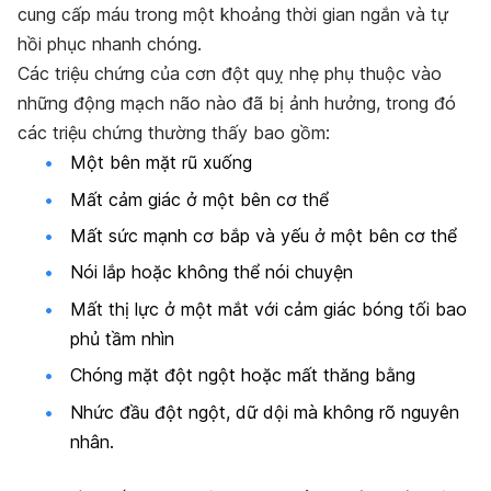
cung cấp máu trong một khoảng thời gian ngắn và tự
hồi phục nhanh chóng.
Các triệu chứng của cơn đột quỵ nhẹ phụ thuộc vào
những động mạch não nào đã bị ảnh hưởng, trong đó
các triệu chứng thường thấy bao gồm:
Một bên mặt rũ xuống
Mất cảm giác ở một bên cơ thể
Mất sức mạnh cơ bắp và yếu ở một bên cơ thể
Nói lắp hoặc không thể nói chuyện
Mất thị lực ở một mắt với cảm giác bóng tối bao
phủ tầm nhìn
Chóng mặt đột ngột hoặc mất thăng bằng
Nhức đầu đột ngột, dữ dội mà không rõ nguyên
nhân.