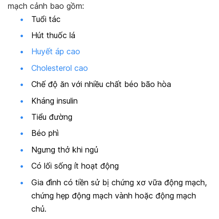
mạch cảnh bao gồm:
Tuổi tác
Hút thuốc lá
Huyết áp cao
Cholesterol cao
Chế độ ăn với nhiều chất béo bão hòa
Kháng insulin
Tiểu đường
Béo phì
Ngưng thở khi ngủ
Có lối sống ít hoạt động
Gia đình có tiền sử bị chứng xơ vữa động mạch,
chứng hẹp động mạch vành hoặc động mạch
chủ.