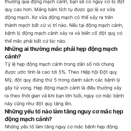
thường qua động mạch cảnh, bạn sẽ có nguy cơ bị đột
quỵ cao hơn. Mảng bám tích tụ được gọi là xơ vữa
động mạch. Xơ vữa động mạch có thể xảy ra trên
thành mạch bất cứ vị trí nào. Nếu tại động mạch cảnh,
bệnh lý động mạch cảnh xảy ra và biến cố đột quỵ có
thể mắc phải bất cứ lúc nào.
Những ai thường mắc phải hẹp động mạch
cảnh?
Tỷ lệ hẹp động mạch cảnh trong dân số nói chung
được ước tính là cao tới 5%. Theo Hiệp hội Đột quỵ
Mỹ, đột quỵ đứng thứ 5 trong danh sách các bệnh lý
gây tử vong. Hẹp động mạch cảnh là điều thường xảy
ra theo thời gian và khi bạn lớn tuổi, nguy cơ mắc bệnh
này cũng như đột quỵ tăng lên.
Những yếu tố nào làm tăng nguy cơ mắc hẹp
động mạch cảnh?
Những yếu tố làm tăng nguy cơ mắc bệnh hẹp động