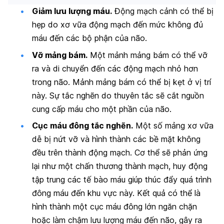
Giảm lưu lượng máu.
Động mạch cảnh có thể bị
hẹp do xơ vữa động mạch đến mức không đủ
máu đến các bộ phận của não.
Vỡ mảng bám.
Một mảnh mảng bám có thể vỡ
ra và di chuyển đến các động mạch nhỏ hơn
trong não. Mảnh mảng bám có thể bị kẹt ở vị trí
này. Sự tắc nghẽn do thuyên tắc sẽ cắt nguồn
cung cấp máu cho một phần của não.
Cục máu đông tắc nghẽn.
Một số mảng xơ vữa
dễ bị nứt vỡ và hình thành các bề mặt không
đều trên thành động mạch. Cơ thể sẽ phản ứng
lại như một chấn thương thành mạch, huy động
tập trung các tế bào máu giúp thúc đẩy quá trình
đông máu đến khu vực này. Kết quả có thể là
hình thành một cục máu đông lớn ngăn chặn
hoặc làm chậm lưu lượng máu đến não, gây ra