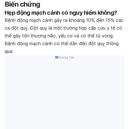
Biến chứng
Hẹp động mạch cảnh có nguy hiểm không?
Bệnh động mạch cảnh gây ra khoảng 10% đến 15% các
ca đột quỵ. Đột quỵ là một trường hợp cấp cứu y tế có
thể gây tổn thương não, yếu cơ và có thể tử vong.
Bệnh động mạch cảnh có thể dẫn đến đột quỵ thông
qua:
Quảng Cáo