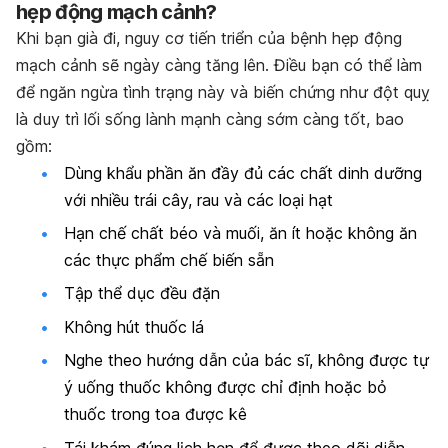
hẹp động mạch cảnh?
Khi bạn già đi, nguy cơ tiến triển của bệnh hẹp động
mạch cảnh sẽ ngày càng tăng lên. Điều bạn có thể làm
để ngăn ngừa tình trạng này và biến chứng như đột quỵ
là duy trì lối sống lành mạnh càng sớm càng tốt, bao
gồm:
Dùng khẩu phần ăn đầy đủ các chất dinh dưỡng
với nhiều trái cây, rau và các loại hạt
Hạn chế chất béo và muối, ăn ít hoặc không ăn
các thực phẩm chế biến sẵn
Tập thể dục đều đặn
Không hút thuốc lá
Nghe theo hướng dẫn của bác sĩ, không được tự
ý uống thuốc không được chỉ định hoặc bỏ
thuốc trong toa được kê
Tái khám đúng lịch hẹn để được theo dõi diễn