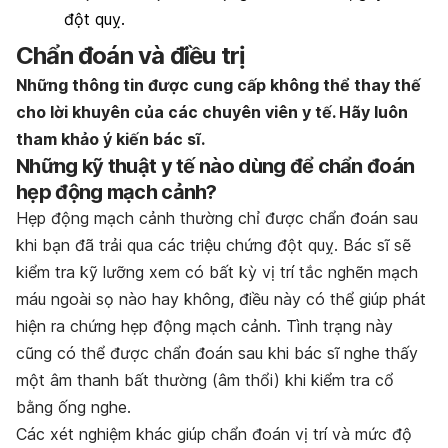
đột quỵ.
Chẩn đoán và điều trị
Những thông tin được cung cấp không thể thay thế
cho lời khuyên của các chuyên viên y tế. Hãy luôn
tham khảo ý kiến bác sĩ.
Những kỹ thuật y tế nào dùng để chẩn đoán
hẹp động mạch cảnh?
Hẹp động mạch cảnh thường chỉ được chẩn đoán sau
khi bạn đã trải qua các triệu chứng đột quỵ. Bác sĩ sẽ
kiểm tra kỹ lưỡng xem có bất kỳ vị trí tắc nghẽn mạch
máu ngoài sọ nào hay không, điều này có thể giúp phát
hiện ra chứng hẹp động mạch cảnh. Tình trạng này
cũng có thể được chẩn đoán sau khi bác sĩ nghe thấy
một âm thanh bất thường (âm thổi) khi kiểm tra cổ
bằng ống nghe.
Các xét nghiệm khác giúp chẩn đoán vị trí và mức độ