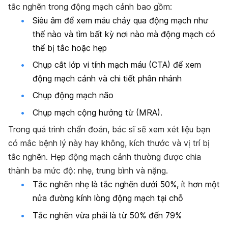
tắc nghẽn trong động mạch cảnh bao gồm:
Siêu âm để xem máu chảy qua động mạch như
thế nào và tìm bất kỳ nơi nào mà động mạch có
thể bị tắc hoặc hẹp
Chụp cắt lớp vi tính mạch máu (CTA) để xem
động mạch cảnh và chi tiết phân nhánh
Chụp động mạch não
Chụp mạch cộng hưởng từ (MRA).
Trong quá trình chẩn đoán, bác sĩ sẽ xem xét liệu bạn
có mắc bệnh lý này hay không, kích thước và vị trí bị
tắc nghẽn. Hẹp động mạch cảnh thường được chia
thành ba mức độ: nhẹ, trung bình và nặng.
Tắc nghẽn nhẹ là tắc nghẽn dưới 50%, ít hơn một
nửa đường kính lòng động mạch tại chỗ
Tắc nghẽn vừa phải là từ 50% đến 79%