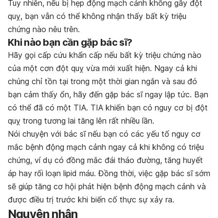
Tuy nhiên, nếu bị hẹp động mạch cảnh không gây đột
quỵ, bạn vẫn có thể không nhận thấy bất kỳ triệu
chứng nào nêu trên.
Khi nào bạn cần gặp bác sĩ?
Hãy gọi cấp cứu khẩn cấp nếu bất kỳ triệu chứng nào
của một cơn đột quỵ vừa mới xuất hiện. Ngay cả khi
chúng chỉ tồn tại trong một thời gian ngắn và sau đó
bạn cảm thấy ổn, hãy đến gặp bác sĩ ngay lập tức. Bạn
có thể đã có một TIA. TIA khiến bạn có nguy cơ bị đột
quỵ trong tương lai tăng lên rất nhiều lần.
Nói chuyện với bác sĩ nếu bạn có các yếu tố nguy cơ
mắc bệnh động mạch cảnh ngay cả khi không có triệu
chứng, ví dụ có đồng mắc đái tháo đường, tăng huyết
áp hay rối loạn lipid máu. Đồng thời, việc gặp bác sĩ sớm
sẽ giúp tăng cơ hội phát hiện bệnh động mạch cảnh và
được điều trị trước khi biến cố thực sự xảy ra.
Nguyên nhân