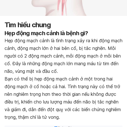
Tìm hiểu chung
Hẹp động mạch cảnh là bệnh gì?
Hẹp động mạch cảnh là tình trạng xảy ra khi động mạch
cảnh, động mạch lớn ở hai bên cổ, bị tắc nghẽn. Mỗi
người có 2 động mạch cảnh, mỗi động mạch ở mỗi bên
cổ. Đây là những động mạch lớn mang máu từ tim đến
não, vùng mặt và đầu cổ.
Bạn có thể bị hẹp động mạch cảnh ở một trong hai
động mạch ở cổ hoặc cả hai. Tình trạng này có thể trở
nên nghiêm trọng hơn theo thời gian nếu không được
điều trị, khiến cho lưu lượng máu đến não bị tắc nghẽn
và giảm đi, dẫn đến đột quỵ với các biến chứng nghiêm
trọng, thậm chí là tử vong.