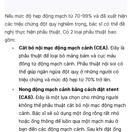
Nếu mức độ hẹp động mạch từ 70-99% và đã xuất hiện
các triệu chứng đột quỵ nghiêm trọng, bác sĩ có thể đề
nghị thực hiện phẫu thuật. Có 2 loại phẫu thuật bao
gồm:
Cắt bỏ nội mạc động mạch cảnh (CEA).
Đây là
phẫu thuật để loại bỏ mảng bám và cục máu
đông từ động mạch cảnh. Phẫu thuật nội soi có
thể giúp ngăn ngừa đột quỵ ở những người có
triệu chứng và mức độ hẹp từ 70% trở lên.
Nong động mạch cảnh bằng cách đặt stent
(CAS).
Đây là một lựa chọn cho những người
không thể phẫu thuật cắt bỏ nội mạc động mạch
cảnh. Bác sĩ sẽ sử dụng một ống rỗng rất nhỏ
hoặc ống thông để luồn qua một mạch máu ở
bẹn đến các động mạch cảnh. Sau khi đặt ống