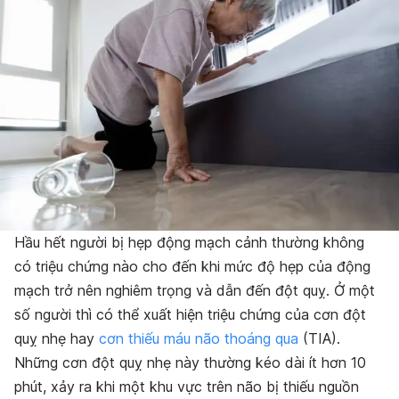
Hầu hết người bị hẹp động mạch cảnh thường không
có triệu chứng nào cho đến khi mức độ hẹp của động
mạch trở nên nghiêm trọng và dẫn đến đột quỵ. Ở một
số người thì có thể xuất hiện triệu chứng của cơn đột
quỵ nhẹ hay
cơn thiếu máu não thoáng qua
(TIA).
Những cơn đột quỵ nhẹ này thường kéo dài ít hơn 10
phút, xảy ra khi một khu vực trên não bị thiếu nguồn