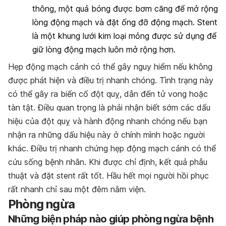
thông, một quả bóng được bơm căng để mở rộng
lòng động mạch và đặt ống đỡ động mạch. Stent
là một khung lưới kim loại mỏng được sử dụng để
giữ lòng động mạch luôn mở rộng hơn.
Hẹp động mạch cảnh có thể gây nguy hiểm nếu không
được phát hiện và điều trị nhanh chóng. Tình trạng này
có thể gây ra biến cố đột quỵ, dẫn đến tử vong hoặc
tàn tật. Điều quan trọng là phải nhận biết sớm các dấu
hiệu của đột quỵ và hành động nhanh chóng nếu bạn
nhận ra những dấu hiệu này ở chính mình hoặc người
khác. Điều trị nhanh chứng hẹp động mạch cảnh có thể
cứu sống bệnh nhân. Khi được chỉ định, kết quả phẫu
thuật và đặt stent rất tốt. Hầu hết mọi người hồi phục
rất nhanh chỉ sau một đêm nằm viện.
Phòng ngừa
Những biện pháp nào giúp phòng ngừa bệnh