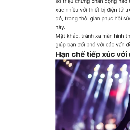
số triệu chứng chấn động não tr
xúc nhiều với thiết bị điện tử
đó, trong thời gian phục hồi s
này.
Mặt khác, tránh xa màn hình th
giúp bạn đối phó với các vấn đ
Hạn chế tiếp xúc với