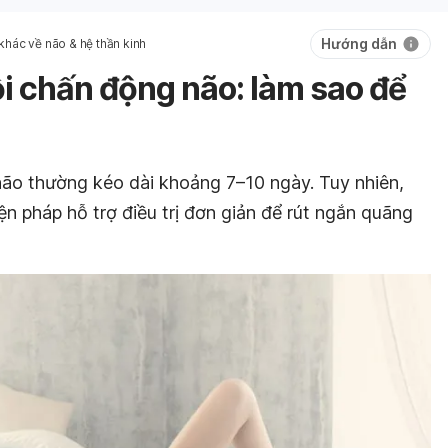
Hướng dẫn
khác về não & hệ thần kinh
i chấn động não: làm sao để
não thường kéo dài khoảng 7–10 ngày. Tuy nhiên,
ện pháp hỗ trợ điều trị đơn giản để rút ngắn quãng