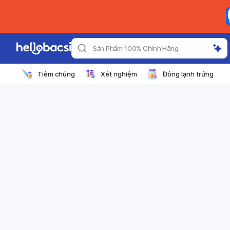
Sản Phẩm 100% Chính Hãng
Tiêm chủng
Xét nghiệm
Đông lạnh trứng