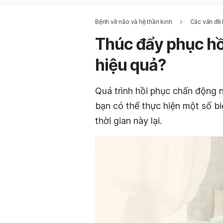
Bệnh về não và hệ thần kinh
Các vấn đề 
Thúc đẩy phục hồ
hiệu quả?
Quá trình hồi phục chấn động 
bạn có thể thực hiện một số bi
thời gian này lại.