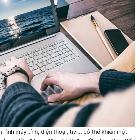
 hình máy tính, điện thoại, tivi… có thể khiến một