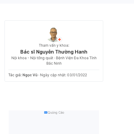
Tham vấn y khoa:
Bác sĩ Nguyễn Thường Hanh
Nội khoa - Nội tổng quát · Bệnh Viện Đa Khoa Tỉnh
Bắc Ninh
Tác giả:
Ngọc Vũ
·
Ngày cập nhật: 03/01/2022
Quảng Cáo