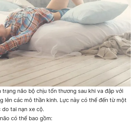
 trạng não bộ chịu tổn thương sau khi va đập với
g lên các mô thần kinh. Lực này có thể đến từ một
 do tai nạn xe cộ.
 não có thể bao gồm: