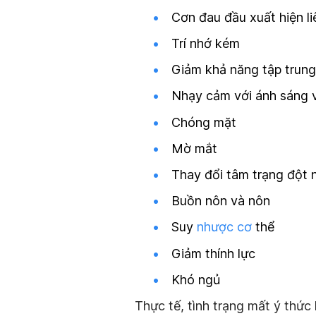
Cơn đau đầu xuất hiện l
Trí nhớ kém
Giảm khả năng tập trung
Nhạy cảm với ánh sáng v
Chóng mặt
Mờ mắt
Thay đổi tâm trạng đột 
Buồn nôn và nôn
Suy
nhược cơ
thể
Giảm thính lực
Khó ngủ
Thực tế, tình trạng mất ý thứ