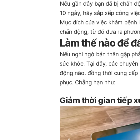
Nếu gần đây bạn đã bị chấn độ
10 ngày, hãy sắp xếp công việc
Mục đích của việc khám bệnh là
chấn động, từ đó đưa ra phươn
Làm thế nào để đ
Nếu nghi ngờ bản thân gặp phả
sức khỏe. Tại đây, các chuyên
động não, đồng thời cung cấp 
phục. Chẳng hạn như:
Giảm thời gian tiếp x