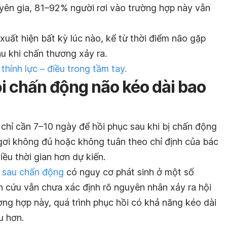
yên gia, 81–92% người rơi vào trường hợp này vẫn
xuất hiện bất kỳ lúc nào, kể từ thời điểm não gặp
u khi chấn thương xảy ra.
 thính lực – điều trong tầm tay.
i chấn động não kéo dài bao
chỉ cần 7–10 ngày để hồi phục sau khi bị chấn động
ngơi không đủ hoặc không tuân theo chỉ định của bác
iều thời gian hơn dự kiến.
 sau chấn động
có nguy cơ phát sinh ở một số
n cứu vẫn chưa xác định rõ nguyên nhân xảy ra hội
ng hợp này, quá trình phục hồi có khả năng kéo dài
u hơn.