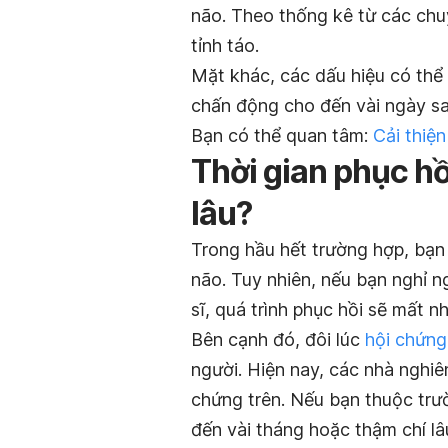
não. Theo thống kê từ các chu
tỉnh táo.
Mặt khác, các dấu hiệu có thể 
chấn động cho đến vài ngày sa
Bạn có thể quan tâm:
Cải thiện
Thời gian phục hồ
lâu?
Trong hầu hết trường hợp, bạn 
não. Tuy nhiên, nếu bạn nghỉ 
sĩ, quá trình phục hồi sẽ mất nh
Bên cạnh đó, đôi lúc
hội chứng
người. Hiện nay, các nhà nghiê
chứng trên. Nếu bạn thuộc trườ
đến vài tháng hoặc thậm chí lâ