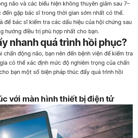
ng não và các biểu hiện không thuyên giảm sau 7–
 đến gặp bác sĩ trong thời gian sớm nhất có thể.
 để bác sĩ kiểm tra các dấu hiệu của hội chứng sau
g hướng điều trị phù hợp nhất cho bạn.
ẩy nhanh quá trình hồi phục?
i chấn động não, bạn nên đến bệnh viện để kiểm tra
 gia có thể xác định mức độ nghiêm trọng của chấn
cho bạn một số biện pháp thúc đẩy quá trình hồi
úc với màn hình thiết bị điện tử