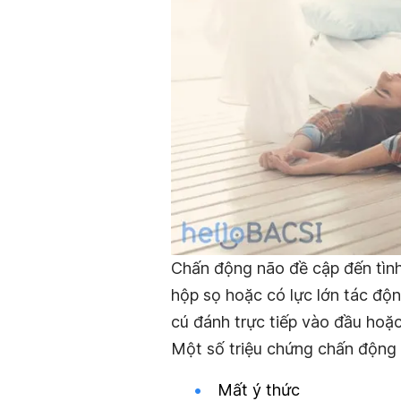
Chấn động não đề cập đến tình
hộp sọ hoặc có lực lớn tác độn
cú đánh trực tiếp vào đầu hoặc
Một số triệu chứng chấn động
Mất ý thức