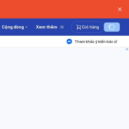
Cộng đồng
Xem thêm
Giỏ hàng
Tham khảo ý kiến bác sĩ