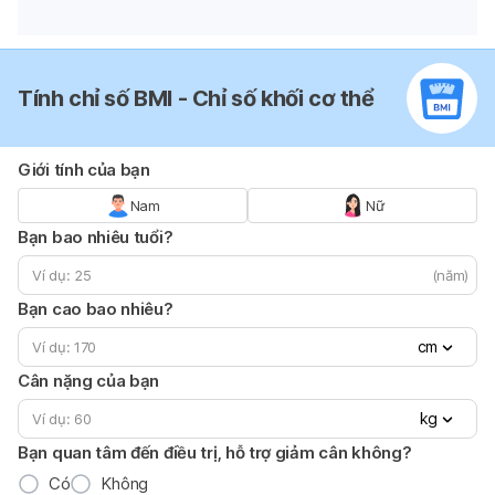
Tính chỉ số BMI - Chỉ số khối cơ thể
Giới tính của bạn
Nam
Nữ
Bạn bao nhiêu tuổi?
(năm)
Bạn cao bao nhiêu?
cm
Cân nặng của bạn
kg
Bạn quan tâm đến điều trị, hỗ trợ giảm cân không?
Có
Không