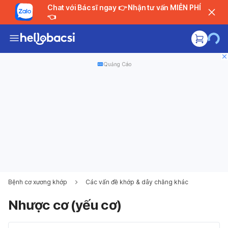
Chat với Bác sĩ ngay 👉 Nhận tư vấn MIỄN PHÍ
👈
Quảng Cáo
Bệnh cơ xương khớp
Các vấn đề khớp & dây chằng khác
Nhược cơ (yếu cơ)