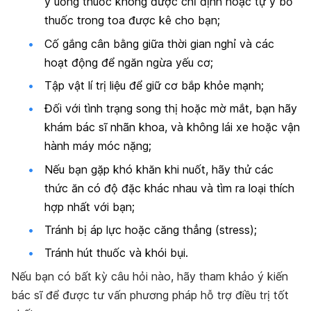
ý uống thuốc không được chỉ định hoặc tự ý bỏ
thuốc trong toa được kê cho bạn;
Cố gắng cân bằng giữa thời gian nghỉ và các
hoạt động để ngăn ngừa yếu cơ;
Tập vật lí trị liệu để giữ cơ bắp khỏe mạnh;
Đối với tình trạng song thị hoặc mờ mắt, bạn hãy
khám bác sĩ nhãn khoa, và không lái xe hoặc vận
hành máy móc nặng;
Nếu bạn gặp khó khăn khi nuốt, hãy thử các
thức ăn có độ đặc khác nhau và tìm ra loại thích
hợp nhất với bạn;
Tránh bị áp lực hoặc căng thẳng (stress);
Tránh hút thuốc và khói bụi.
Nếu bạn có bất kỳ câu hỏi nào, hãy tham khảo ý kiến
bác sĩ để được tư vấn phương pháp hỗ trợ điều trị tốt