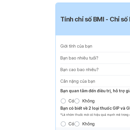
Tính chỉ số BMI - Chỉ số
Giới tính của bạn
Bạn bao nhiêu tuổi?
Bạn cao bao nhiêu?
Cân nặng của bạn
Bạn quan tâm đến điều trị, hỗ trợ 
Có
Không
Bạn có biết về 2 loại thuốc GIP và 
*Là nhóm thuốc mới có hiệu quả mạnh mẽ trong đi
Có
Không