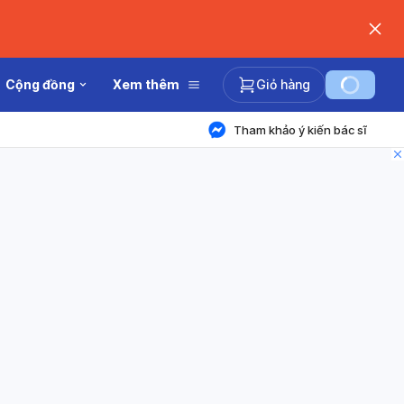
Cộng đồng
Xem thêm
Giỏ hàng
Tham khảo ý kiến bác sĩ