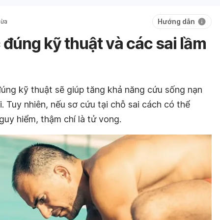
Hướng dẫn
gừa
đúng kỹ thuật và các sai lầm
úng kỹ thuật sẽ giúp tăng khả năng cứu sống nạn
. Tuy nhiên, nếu sơ cứu tại chỗ sai cách có thể
guy hiểm, thậm chí là tử vong.