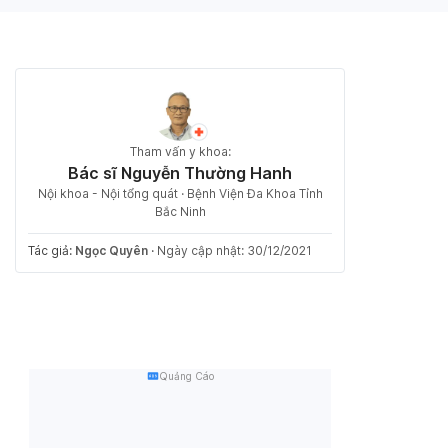
Tham vấn y khoa:
Bác sĩ Nguyễn Thường Hanh
Nội khoa - Nội tổng quát · Bệnh Viện Đa Khoa Tỉnh
Bắc Ninh
Tác giả:
Ngọc Quyên
·
Ngày cập nhật: 30/12/2021
Quảng Cáo