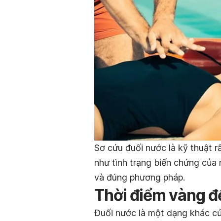
Sơ cứu đuối nước là kỹ thuật 
như tình trạng biến chứng của 
và đúng phương pháp.
Thời điểm vàng đ
Đuối nước là một dạng khác củ