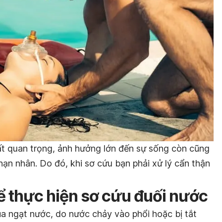
rất quan trọng, ảnh hưởng lớn đến sự sống còn cũng
nạn nhân. Do đó, khi sơ cứu bạn phải xử lý cẩn thận
ể thực hiện sơ cứu đuối nước
a ngạt nước, do nước chảy vào phổi hoặc bị tắt