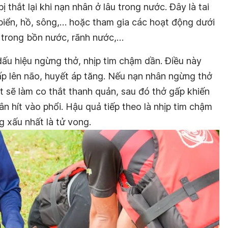
thắt lại khi nạn nhân ở lâu trong nước. Đây là tai
 biển, hồ, sông,… hoặc tham gia các hoạt động dưới
à trong bồn nước, rãnh nước,…
dấu hiệu ngừng thở, nhịp tim chậm dần. Điều này
p lên não, huyết áp tăng. Nếu nạn nhân ngừng thở
t sẽ làm co thắt thanh quản, sau đó thở gấp khiến
ân hít vào phổi. Hậu quả tiếp theo là nhịp tim chậm
g xấu nhất là tử vong.