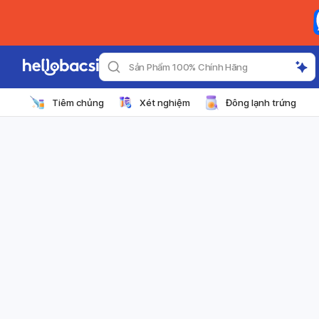
Sản Phẩm 100% Chính Hãng
Tiêm chủng
Xét nghiệm
Đông lạnh trứng