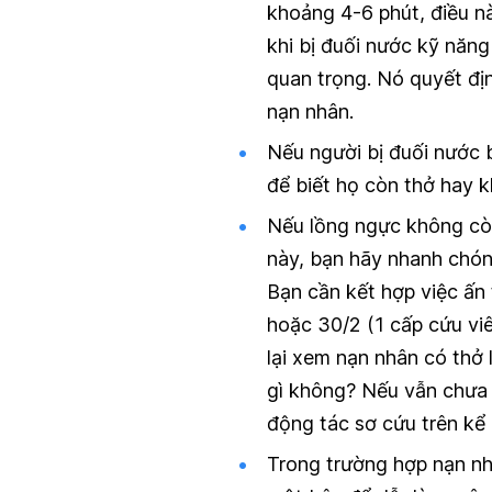
khoảng 4-6 phút, điều n
khi bị đuối nước kỹ năng
quan trọng. Nó quyết đị
nạn nhân.
Nếu người bị đuối nước 
để biết họ còn thở hay 
Nếu lồng ngực không cò
này, bạn hãy nhanh chón
Bạn cần kết hợp việc ấn 
hoặc 30/2 (1 cấp cứu vi
lại xem nạn nhân có thở
gì không? Nếu vẫn chưa t
động tác sơ cứu trên kể
Trong trường hợp nạn nh