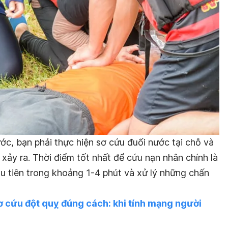
ước, bạn phải thực hiện sơ cứu đuối nước tại chỗ và
xảy ra. Thời điểm tốt nhất để cứu nạn nhân chính là
u tiên trong khoảng 1-4 phút và xử lý những chấn
 cứu đột quỵ đúng cách: khi tính mạng người