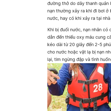
đường thở do dây thanh quản bị 
nạn thường xảy ra khi đi bơi ở
nước, hay có khi xảy ra tại nh
Khi bị đuối nước, nạn nhân có 
dẫn đến thiếu oxy máu cung cấ
kéo dài từ 20 giây đến 2-5 phú
cho nước hoặc vật lạ bị nạn nh
lại, tim ngừng đập và tình huốn