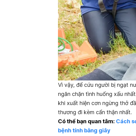
Vì vậy, để cứu người bị ngạt n
ngăn chặn tình huống xấu nhất 
khi xuất hiện cơn ngừng thở đầ
thương đi kèm cẩn thận nhất.
Có thể bạn quan tâm:
Cách sơ
bệnh tính bằng giây