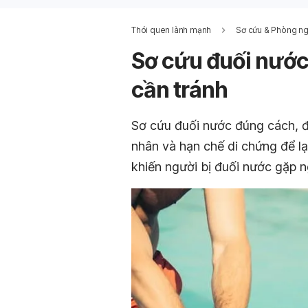
Thói quen lành mạnh
Sơ cứu & Phòng n
Sơ cứu đuối nước 
cần tránh
Sơ cứu đuối nước đúng cách, đ
nhân và hạn chế di chứng để lại
khiến người bị đuối nước gặp n