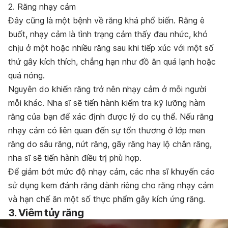
2. Răng nhạy cảm
Đây cũng là một bệnh về răng khá phổ biến. Răng ê
buốt, nhạy cảm là tình trạng cảm thấy đau nhức, khó
chịu ở một hoặc nhiều răng sau khi tiếp xúc với một số
thứ gây kích thích, chẳng hạn như đồ ăn quá lạnh hoặc
quá nóng.
Nguyên do khiến răng trở nên nhạy cảm ở mỗi người
mỗi khác. Nha sĩ sẽ tiến hành kiểm tra kỹ lưỡng hàm
răng của bạn để xác định được lý do cụ thể. Nếu răng
nhạy cảm có liên quan đến sự tổn thương ở lớp men
răng do sâu răng, nứt răng, gãy răng hay lộ chân răng,
nha sĩ sẽ tiến hành điều trị phù hợp.
Để giảm bớt mức độ nhạy cảm, các nha sĩ khuyến cáo
sử dụng kem đánh răng dành riêng cho răng nhạy cảm
và hạn chế ăn một số thực phẩm gây kích ứng răng.
3. Viêm tủy răng