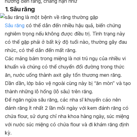
hưởng đến răng, chẳng hạn như
1. Sâu răng
Sâu răng
có thể dẫn đến nhiều hậu quả, biến chứng
nghiêm trọng nếu không được điều trị. Tình trạng này
có thể gặp phải ở bất kỳ độ tuổi nào, thường gây đau
nhức, có thể dẫn đến mất răng.
Các mảng bám trong miệng là nơi trú ngụ của nhiều vi
khuẩn và chúng có thể chuyển đổi đường trong thức
ăn, nước uống thành axit gây tổn thương men răng.
Dần dần, lớp bảo vệ ngoài cùng này bị “ăn mòn” và tạo
thành những lỗ hổng (lỗ sâu) trên răng.
Để ngăn ngừa sâu răng, các nha sĩ khuyến cáo nên
đánh răng ít nhất 2 lần mỗi ngày với kem đánh răng có
chứa flour, sử dụng chỉ nha khoa hàng ngày, súc miệng
với nước súc miệng có chứa flour và đi khám răng định
kỳ.