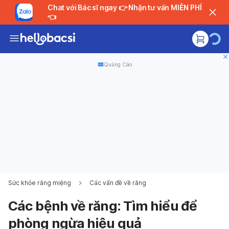
Chat với Bác sĩ ngay 👉 Nhận tư vấn MIỄN PHÍ
👈
Quảng Cáo
Sức khỏe răng miệng
Các vấn đề về răng
Các bệnh về răng: Tìm hiểu để
phòng ngừa hiệu quả