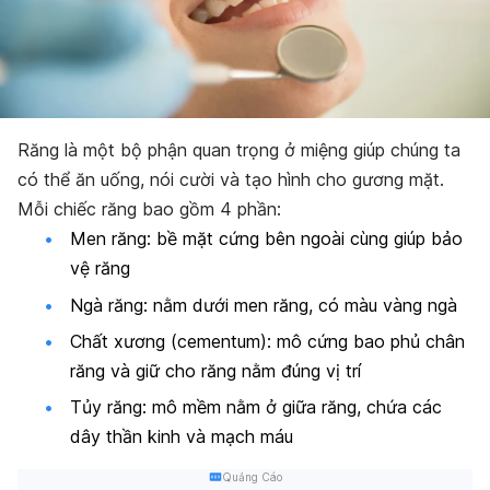
Răng là một bộ phận quan trọng ở miệng giúp chúng ta
có thể ăn uống, nói cười và tạo hình cho gương mặt.
Mỗi chiếc răng bao gồm 4 phần:
Men răng: bề mặt cứng bên ngoài cùng giúp bảo
vệ răng
Ngà răng: nằm dưới men răng, có màu vàng ngà
Chất xương (cementum): mô cứng bao phủ chân
răng và giữ cho răng nằm đúng vị trí
Tủy răng: mô mềm nằm ở giữa răng, chứa các
dây thần kinh và mạch máu
Quảng Cáo