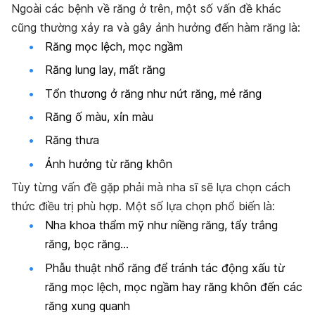
Ngoài các bệnh về răng ở trên, một số vấn đề khác
cũng thường xảy ra và gây ảnh hưởng đến hàm răng là:
Răng mọc lệch, mọc ngầm
Răng lung lay, mất răng
Tổn thương ở răng như nứt răng, mẻ răng
Răng ố màu, xỉn màu
Răng thưa
Ảnh hưởng từ răng khôn
Tùy từng vấn đề gặp phải mà nha sĩ sẽ lựa chọn cách
thức điều trị phù hợp. Một số lựa chọn phổ biến là:
Nha khoa thẩm mỹ như niềng răng, tẩy trắng
răng, bọc răng…
Phẫu thuật nhổ răng để tránh tác động xấu từ
răng mọc lệch, mọc ngầm hay răng khôn đến các
răng xung quanh