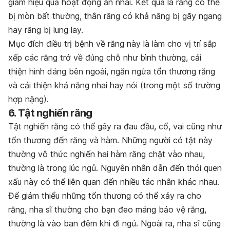
giảm hiệu quả hoạt động ăn nhai. Kết quả là răng có thể
bị mòn bất thường, thân răng có khả năng bị gãy ngang
hay răng bị lung lay.
Mục đích điều trị bệnh về răng này là làm cho vị trí sắp
xếp các răng trở về đúng chỗ như bình thường, cải
thiện hình dáng bên ngoài, ngăn ngừa tổn thương răng
và cải thiện khả năng nhai hay nói (trong một số trường
hợp nặng).
6. Tật nghiến răng
Tật nghiến răng có thể gây ra đau đầu, cổ, vai cũng như
tổn thương đến răng và hàm. Những người có tật này
thường vô thức nghiến hai hàm răng chặt vào nhau,
thường là trong lúc ngủ. Nguyên nhân dẫn đến thói quen
xấu này có thể liên quan đến nhiều tác nhân khác nhau.
Để giảm thiểu những tổn thương có thể xảy ra cho
răng, nha sĩ thường cho bạn đeo máng bảo vệ răng,
thường là vào ban đêm khi đi ngủ. Ngoài ra, nha sĩ cũng