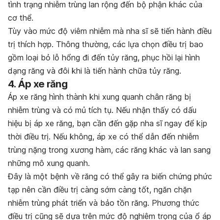
tình trạng nhiễm trùng lan rộng đến bộ phận khác của
cơ thể.
Tùy vào mức độ viêm nhiễm mà nha sĩ sẽ tiến hành điều
trị thích hợp. Thông thường, các lựa chọn điều trị bao
gồm loại bỏ lỗ hổng đi đến tủy răng, phục hồi lại hình
dạng răng và đôi khi là tiến hành chữa tủy răng.
4. Áp xe răng
Áp xe răng hình thành khi xung quanh chân răng bị
nhiễm trùng và có mủ tích tụ. Nếu nhận thấy có dấu
hiệu bị áp xe răng, bạn cần đến gặp nha sĩ ngay để kịp
thời điều trị. Nếu không, áp xe có thể dẫn đến nhiễm
trùng nặng trong xương hàm, các răng khác và lan sang
những mô xung quanh.
Đây là một bệnh về răng có thể gây ra biến chứng phức
tạp nên cần điều trị càng sớm càng tốt, ngăn chặn
nhiễm trùng phát triển và bảo tồn răng. Phương thức
điều trị cũng sẽ dựa trên mức độ nghiêm trọng của ổ áp