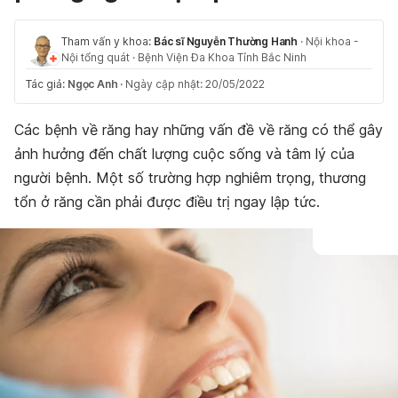
Tham vấn y khoa:
Bác sĩ Nguyễn Thường Hanh
·
Nội khoa -
Nội tổng quát
·
Bệnh Viện Đa Khoa Tỉnh Bắc Ninh
Tác giả:
Ngọc Anh
·
Ngày cập nhật: 20/05/2022
Các bệnh về răng hay những vấn đề về răng có thể gây
ảnh hưởng đến chất lượng cuộc sống và tâm lý của
người bệnh. Một số trường hợp nghiêm trọng, thương
tổn ở răng cần phải được điều trị ngay lập tức.