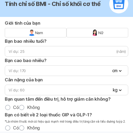
Tính chỉ số BMI - Chỉ số khối cơ thể
Giới tính của bạn
Nam
Nữ
Bạn bao nhiêu tuổi?
(năm)
Bạn cao bao nhiêu?
cm
Cân nặng của bạn
kg
Bạn quan tâm đến điều trị, hỗ trợ giảm cân không?
Có
Không
Bạn có biết về 2 loại thuốc GIP và GLP-1?
*Là nhóm thuốc mới có hiệu quả mạnh mẽ trong điều trị tăng cần và tiểu đường tuýp 2.
Có
Không