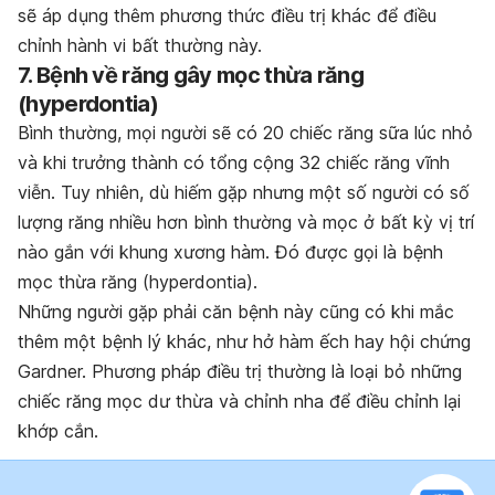
sẽ áp dụng thêm phương thức điều trị khác để điều
chỉnh hành vi bất thường này.
7. Bệnh về răng gây mọc thừa răng
(hyperdontia)
Bình thường, mọi người sẽ có 20 chiếc răng sữa lúc nhỏ
và khi trưởng thành có tổng cộng 32 chiếc răng vĩnh
viễn. Tuy nhiên, dù hiếm gặp nhưng một số người có số
lượng răng nhiều hơn bình thường và mọc ở bất kỳ vị trí
nào gắn với khung xương hàm. Đó được gọi là bệnh
mọc thừa răng (hyperdontia).
Những người gặp phải căn bệnh này cũng có khi mắc
thêm một bệnh lý khác, như hở hàm ếch hay hội chứng
Gardner. Phương pháp điều trị thường là loại bỏ những
chiếc răng mọc dư thừa và chỉnh nha để điều chỉnh lại
khớp cắn.