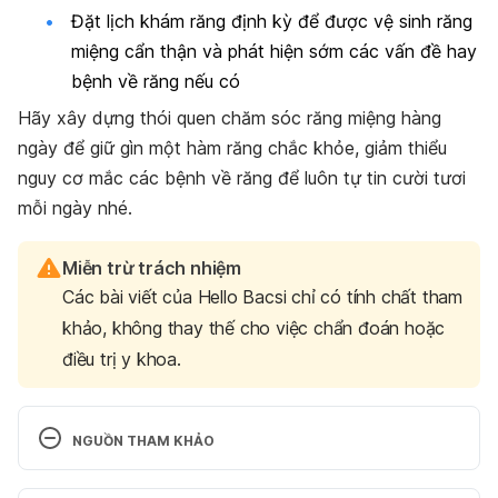
Đặt lịch khám răng định kỳ để được vệ sinh răng
miệng cẩn thận và phát hiện sớm các vấn đề hay
bệnh về răng nếu có
Hãy xây dựng thói quen chăm sóc răng miệng hàng
ngày để giữ gìn một hàm răng chắc khỏe, giảm thiểu
nguy cơ mắc các bệnh về răng để luôn tự tin cười tươi
mỗi ngày nhé.
Miễn trừ trách nhiệm
Các bài viết của Hello Bacsi chỉ có tính chất tham
khảo, không thay thế cho việc chẩn đoán hoặc
điều trị y khoa.
NGUỒN THAM KHẢO
Tooth Disorders. 