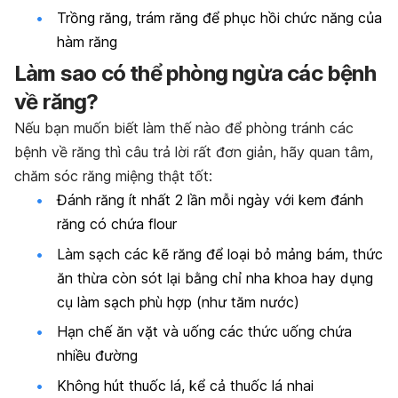
Trồng răng, trám răng để phục hồi chức năng của
hàm răng
Làm sao có thể phòng ngừa các bệnh
về răng?
Nếu bạn muốn biết làm thế nào để phòng tránh các
bệnh về răng thì câu trả lời rất đơn giản, hãy quan tâm,
chăm sóc răng miệng thật tốt:
Đánh răng ít nhất 2 lần mỗi ngày với kem đánh
răng có chứa flour
Làm sạch các kẽ răng để loại bỏ mảng bám, thức
ăn thừa còn sót lại bằng chỉ nha khoa hay dụng
cụ làm sạch phù hợp (như tăm nước)
Hạn chế ăn vặt và uống các thức uống chứa
nhiều đường
Không hút thuốc lá, kể cả thuốc lá nhai