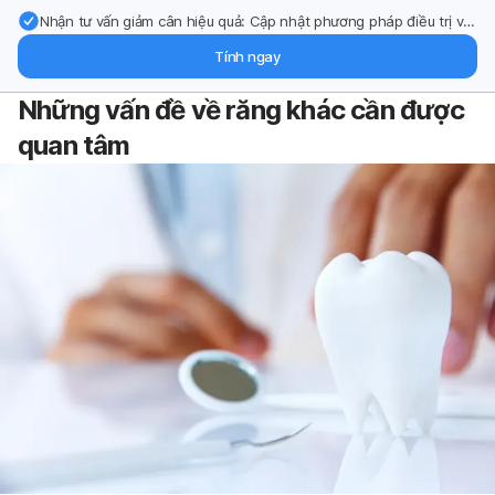
Nhận tư vấn giảm cân hiệu quả: Cập nhật phương pháp điều trị và
hỗ trợ từ chuyên gia qua email.
Tính ngay
Những vấn đề về răng khác cần được
quan tâm