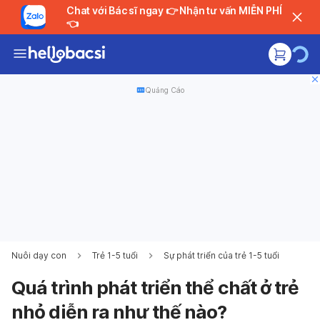
Chat với Bác sĩ ngay 👉 Nhận tư vấn MIỄN PHÍ
👈
Quảng Cáo
Nuôi dạy con
Trẻ 1-5 tuổi
Sự phát triển của trẻ 1-5 tuổi
Quá trình phát triển thể chất ở trẻ
nhỏ diễn ra như thế nào?