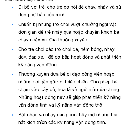
Đi bộ với trẻ, cho trẻ cơ hội để chạy, nhảy và sử
dụng cơ bắp của mình.
Chuẩn bị những trò chơi vượt chướng ngại vật
đơn giản để trẻ nhảy qua hoặc khuyến khích bé
chạy nhảy vui đùa thường xuyên.
Cho trẻ chơi các trò chơi đá, ném bóng, nhảy
dây, đạp xe… để cơ bắp hoạt động và phát triển
kỹ năng vận động.
Thường xuyên đưa bé đi dạo công viên hoặc
những nơi gần gũi với thiên nhiên. Cho phép bé
chạm vào cây cỏ, hoa lá và ngửi mùi của chúng.
Những hoạt động này sẽ giúp phát triển kỹ năng
vận động tinh và kỹ năng vận động thô.
Bật nhạc và nhảy cùng con, hãy mở những bài
hát kích thích các kỹ năng vận động tinh.