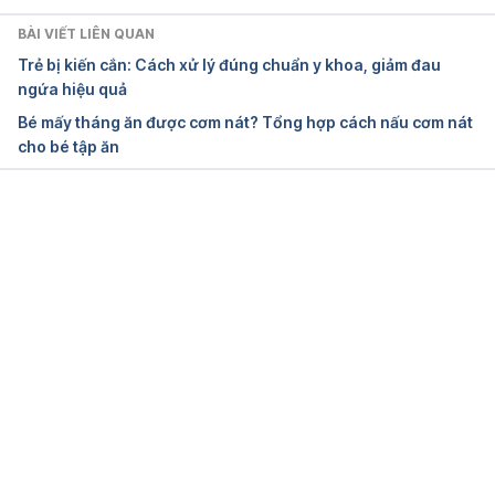
BÀI VIẾT LIÊN QUAN
Trẻ bị kiến cắn: Cách xử lý đúng chuẩn y khoa, giảm đau
ngứa hiệu quả
Bé mấy tháng ăn được cơm nát? Tổng hợp cách nấu cơm nát
cho bé tập ăn
Đang tải....