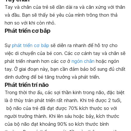
Tay và chân của trẻ sẽ dần dài ra và cân xứng với thân
và đầu. Bạn sẽ thấy bé yêu của mình trông thon thả
hơn so với khi còn nhỏ.
Phát triển cơ bắp
Sự
phát triển cơ bắp
sẽ diễn ra nhanh để hỗ trợ cho
việc di chuyển của bé con. Các cơ cánh tay và chân sẽ
phát triển nhanh hơn các cơ ở
ngón chân
hoặc ngón
tay. Ở giai đoạn này, bạn cần đảm bảo bổ sung đủ chất
dinh dưỡng để bé tăng trưởng và phát triển.
Phát triển trí não
Trong thời thơ ấu, các sợi thần kinh trong não, đặc biệt
là ở thùy trán phát triển rất nhanh. Khi trẻ được 2 tuổi,
bộ não của trẻ đã đạt được 70% kích thước so với
người trưởng thành. Khi lên sáu hoặc bảy, kích thước
của bộ não đạt khoảng 90% so kích thước bình