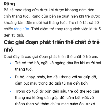
Răng
Bé sẽ mọc răng cửa dưới khi được khoảng năm đến
chín tháng tuổi. Răng cửa bên sẽ xuất hiện khi trẻ được
khoảng tám đến mười hai tháng tuổi. Trẻ nhỏ tất cả 20
chiếc
răng sữa
. Thời điểm trẻ thay răng vĩnh viễn là từ 5
đến 13 tuổi.
Các giai đoạn phát triển thể chất ở trẻ
nhỏ
Dưới đây là các giai đoạn phát triển thể chất ở trẻ em:
Trẻ có thể bò, ngồi và ngẩng đầu lên khi mười hai
tháng tuổi.
Đi bộ, chạy, nhảy, leo cầu thang với sự giúp đỡ,
cầm bút màu trong độ tuổi từ hai đến bốn.
Trong độ tuổi từ bốn đến sáu, trẻ có thể leo cầu
thang mà không cần giúp đỡ, cầm bút viết/vẽ
thành thạo và thậm chí tự mặc quần áo, tự xỏ