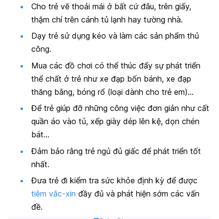
Cho trẻ vẽ thoải mái ở bất cứ đâu, trên giấy,
thậm chí trên cánh tủ lạnh hay tường nhà.
Dạy trẻ sử dụng kéo và làm các sản phẩm thủ
công.
Mua các đồ chơi có thể thúc đẩy sự phát triển
thể chất ở trẻ như xe đạp bốn bánh, xe đạp
thăng bằng, bóng rổ (loại dành cho trẻ em)…
Để trẻ giúp đỡ những công việc đơn giản như cất
quần áo vào tủ, xếp giày dép lên kệ, dọn chén
bát…
Đảm bảo rằng trẻ ngủ đủ giấc để phát triển tốt
nhất.
Đưa trẻ đi kiểm tra sức khỏe định kỳ để được
tiêm vắc-xin
đầy đủ và phát hiện sớm các vấn
đề.