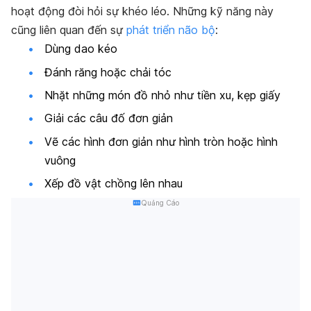
hoạt động đòi hỏi sự khéo léo. Những kỹ năng này
cũng liên quan đến sự
phát triển não bộ
:
Dùng dao kéo
Đánh răng hoặc chải tóc
Nhặt những món đồ nhỏ như tiền xu, kẹp giấy
Giải các câu đố đơn giản
Vẽ các hình đơn giản như hình tròn hoặc hình
vuông
Xếp đồ vật chồng lên nhau
Quảng Cáo