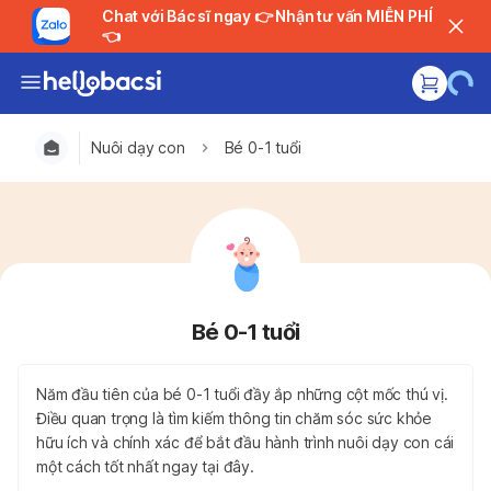
Chat với Bác sĩ ngay 👉 Nhận tư vấn MIỄN PHÍ
👈
Nuôi dạy con
Bé 0-1 tuổi
Bé 0-1 tuổi
Năm đầu tiên của bé 0-1 tuổi đầy ắp những cột mốc thú vị.
Điều quan trọng là tìm kiếm thông tin chăm sóc sức khỏe
hữu ích và chính xác để bắt đầu hành trình nuôi dạy con cái
một cách tốt nhất ngay tại đây.