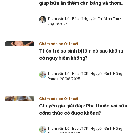
giúp bữa ăn thêm cân bằng và thơm
ngon
Tham vấn bởi: 
Bác sĩ Nguyễn Thị Minh Thư
•
28/08/2025
Chăm sóc bé 0-1 tuổi
Thóp trẻ sơ sinh bị lõm có sao không,
có nguy hiểm không?
Tham vấn bởi: 
Bác sĩ CKI Nguyễn Đinh Hồng 
Phúc
•
28/08/2025
Chăm sóc bé 0-1 tuổi
Chuyên gia giải đáp: Pha thuốc với sữa
công thức có được không?
Tham vấn bởi: 
Bác sĩ CKI Nguyễn Đinh Hồng 