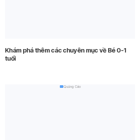
Khám phá thêm các chuyên mục về Bé 0-1
tuổi
Quảng Cáo