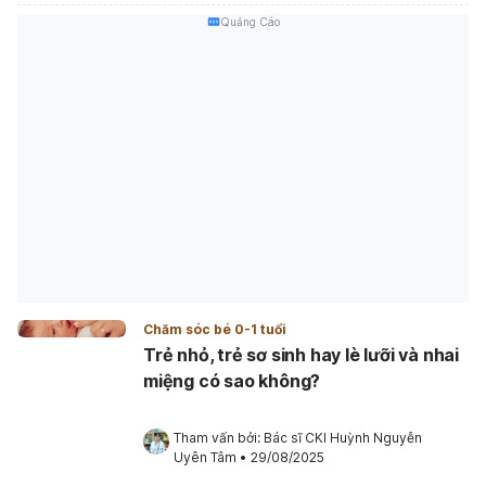
Quảng Cáo
Chăm sóc bé 0-1 tuổi
Trẻ nhỏ, trẻ sơ sinh hay lè lưỡi và nhai
miệng có sao không?
Tham vấn bởi: 
Bác sĩ CKI Huỳnh Nguyễn 
Uyên Tâm
•
29/08/2025