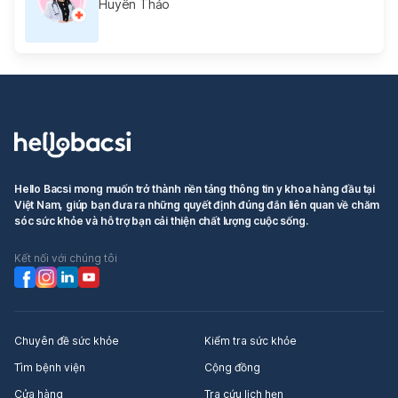
Huyên Thảo
Hello Bacsi mong muốn trở thành nền tảng thông tin y khoa hàng đầu tại
Việt Nam, giúp bạn đưa ra những quyết định đúng đắn liên quan về chăm
sóc sức khỏe và hỗ trợ bạn cải thiện chất lượng cuộc sống.
Kết nối với chúng tôi
Chuyên đề sức khỏe
Kiểm tra sức khỏe
Tìm bệnh viện
Cộng đồng
Cửa hàng
Tra cứu lịch hẹn