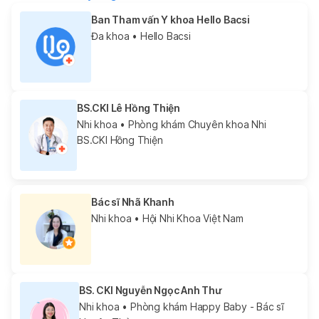
Ban Tham vấn Y khoa Hello Bacsi
Đa khoa
• Hello Bacsi
BS.CKI Lê Hồng Thiện
Nhi khoa
• Phòng khám Chuyên khoa Nhi
BS.CKI Hồng Thiện
Bác sĩ Nhã Khanh
Nhi khoa
• Hội Nhi Khoa Việt Nam
BS. CKI Nguyễn Ngọc Anh Thư
Nhi khoa
• Phòng khám Happy Baby - Bác sĩ