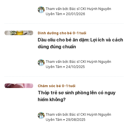
Tham vấn bởi: 
Bác sĩ CKI Huỳnh Nguyễn 
Uyên Tâm
•
20/01/2026
Dinh dưỡng cho bé 0-1 tuổi
Dầu oliu cho bé ăn dặm: Lợi ích và cách
dùng đúng chuẩn
Tham vấn bởi: 
Bác sĩ CKI Huỳnh Nguyễn 
Uyên Tâm
•
24/10/2025
Chăm sóc bé 0-1 tuổi
Thóp trẻ sơ sinh phồng lên có nguy
hiểm không?
Tham vấn bởi: 
Bác sĩ CKI Huỳnh Nguyễn 
Uyên Tâm
•
29/08/2025