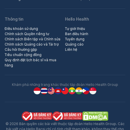
Thông tin
Hello Health
Điều khoản sử dụng
Tự giới thiệu
Chính sách Quyền riêng tư
Ban điều hành
Chính sách Biên tập và Chỉnh sửa
Tuyển dụng
Chính sách Quảng cáo và Tài trợ
Quảng cáo
Câu hỏi thường gặp
Liên hệ
Tiêu chuẩn cộng đồng
Quy định đặt lịch bác sĩ và mua
hàng
Khám phá những trang khác thuộc tập đoàn Hello Health Group
© 2026 Bản quyền các bài viết thuộc tập đoàn Hello Health Group. Các
bài viết của Hello Bacsi chỉ có tính chất tham khảo, không thay thế cho