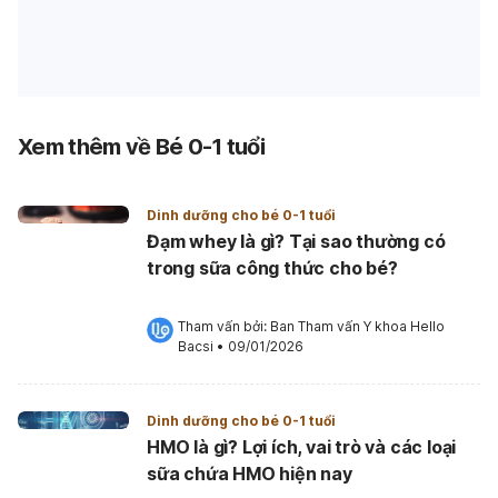
Xem thêm về Bé 0-1 tuổi
Dinh dưỡng cho bé 0-1 tuổi
Đạm whey là gì? Tại sao thường có
trong sữa công thức cho bé?
Tham vấn bởi: 
Ban Tham vấn Y khoa Hello 
Bacsi
•
09/01/2026
Dinh dưỡng cho bé 0-1 tuổi
HMO là gì? Lợi ích, vai trò và các loại
sữa chứa HMO hiện nay