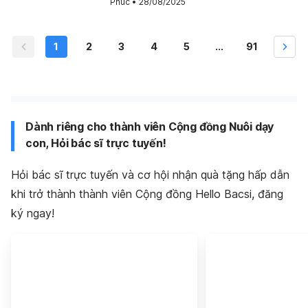
Phúc
•
28/08/2025
1
2
3
4
5
...
91
Dành riêng cho thành viên Cộng đồng Nuôi dạy
con, Hỏi bác sĩ trực tuyến!
Hỏi bác sĩ trực tuyến và cơ hội nhận quà tặng hấp dẫn
khi trở thành thành viên Cộng đồng Hello Bacsi, đăng
ký ngay!