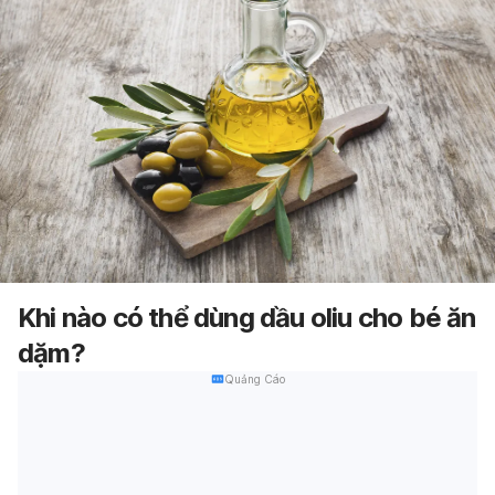
Khi nào có thể dùng dầu oliu cho bé ăn
dặm?
Quảng Cáo