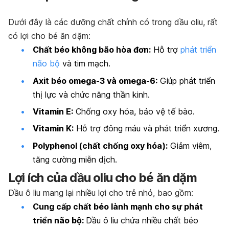
Dưới đây là các dưỡng chất chính có trong dầu oliu, rất
có lợi cho bé ăn dặm:
Chất béo không bão hòa đơn:
Hỗ trợ
phát triển
não bộ
và tim mạch.
Axit béo omega-3 và omega-6:
Giúp phát triển
thị lực và chức năng thần kinh.
Vitamin E:
Chống oxy hóa, bảo vệ tế bào.
Vitamin K:
Hỗ trợ đông máu và phát triển xương.
Polyphenol (chất chống oxy hóa):
Giảm viêm,
tăng cường miễn dịch.
Lợi ích của dầu oliu cho bé ăn dặm
Dầu ô liu mang lại nhiều lợi cho trẻ nhỏ, bao gồm:
Cung cấp chất béo lành mạnh cho sự phát
triển não bộ:
Dầu ô liu chứa nhiều chất béo