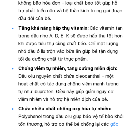
không bão hòa đơn – loại chất béo tốt giúp hỗ
trợ phát triển não và hệ thần kinh trong giai đoạn
đầu đời của bé.
Tăng khả năng hấp thụ vitamin:
Các vitamin tan
trong dầu như A, D, E, K sẽ được hấp thụ tốt hơn
khi được tiêu thụ cùng chất béo. Chỉ một lượng
nhỏ dầu ô liu trộn vào bữa ăn giúp bé tận dụng
tối đa dưỡng chất từ thực phẩm.
Chống viêm tự nhiên, tăng cường miễn dịch:
Dầu oliu nguyên chất chứa oleocanthal – một
hoạt chất có tác dụng chống viêm mạnh tương
tự như ibuprofen. Điều này giúp giảm nguy cơ
viêm nhiễm và hỗ trợ hệ miễn dịch của bé.
Chứa nhiều chất chống oxy hóa tự nhiên:
Polyphenol trong dầu oliu giúp bảo vệ tế bào khỏi
tổn thương, hỗ trợ cơ thể bé chống lại các
gốc