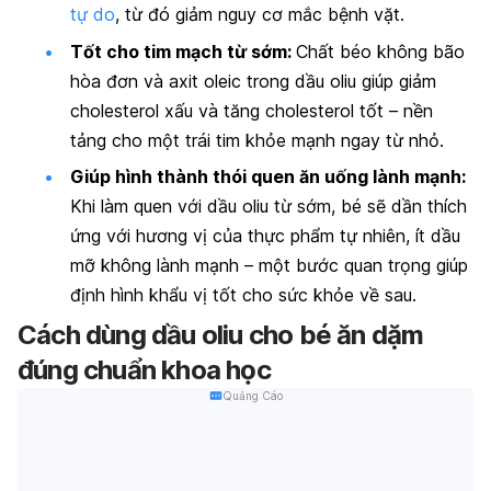
tự do
, từ đó giảm nguy cơ mắc bệnh vặt.
Tốt cho tim mạch từ sớm:
Chất béo không bão
hòa đơn và axit oleic trong dầu oliu giúp giảm
cholesterol xấu và tăng cholesterol tốt – nền
tảng cho một trái tim khỏe mạnh ngay từ nhỏ.
Giúp hình thành thói quen ăn uống lành mạnh:
Khi làm quen với dầu oliu từ sớm, bé sẽ dần thích
ứng với hương vị của thực phẩm tự nhiên, ít dầu
mỡ không lành mạnh – một bước quan trọng giúp
định hình khẩu vị tốt cho sức khỏe về sau.
Cách dùng dầu oliu cho bé ăn dặm
đúng chuẩn khoa học
Quảng Cáo