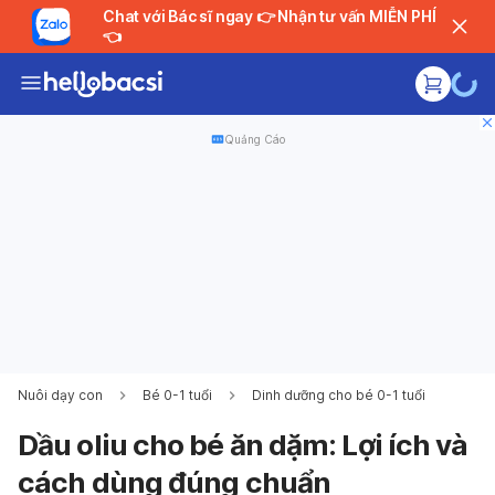
Chat với Bác sĩ ngay 👉 Nhận tư vấn MIỄN PHÍ
👈
Quảng Cáo
Nuôi dạy con
Bé 0-1 tuổi
Dinh dưỡng cho bé 0-1 tuổi
Dầu oliu cho bé ăn dặm: Lợi ích và
cách dùng đúng chuẩn