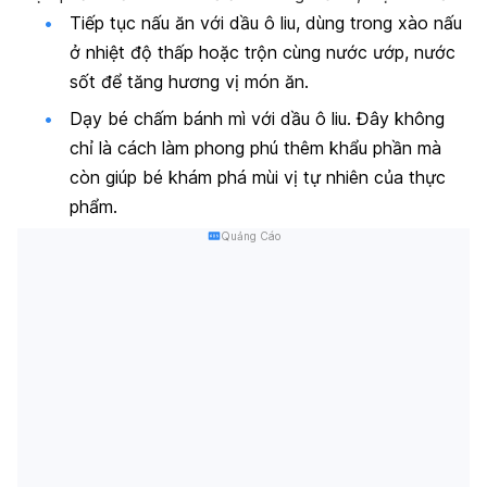
Tiếp tục nấu ăn với dầu ô liu, dùng trong xào nấu
ở nhiệt độ thấp hoặc trộn cùng nước ướp, nước
sốt để tăng hương vị món ăn.
Dạy bé chấm bánh mì với dầu ô liu. Đây không
chỉ là cách làm phong phú thêm khẩu phần mà
còn giúp bé khám phá mùi vị tự nhiên của thực
phẩm.
Quảng Cáo