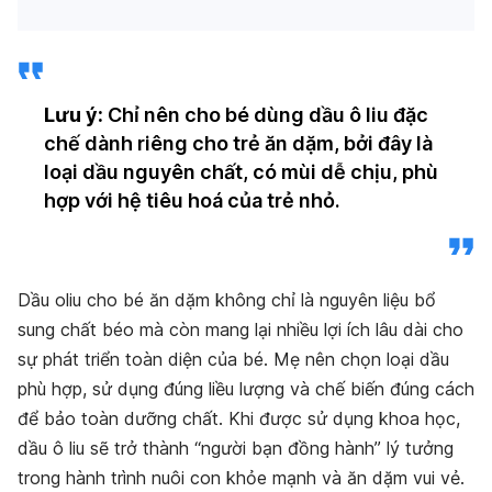
Lưu ý:
Chỉ nên cho bé dùng dầu ô liu đặc
chế dành riêng cho trẻ ăn dặm, bởi đây là
loại dầu nguyên chất, có mùi dễ chịu, phù
hợp với hệ tiêu hoá của trẻ nhỏ.
Dầu oliu cho bé ăn dặm không chỉ là nguyên liệu bổ
sung chất béo mà còn mang lại nhiều lợi ích lâu dài cho
sự phát triển toàn diện của bé. Mẹ nên chọn loại dầu
phù hợp, sử dụng đúng liều lượng và chế biến đúng cách
để bảo toàn dưỡng chất. Khi được sử dụng khoa học,
dầu ô liu sẽ trở thành “người bạn đồng hành” lý tưởng
trong hành trình nuôi con khỏe mạnh và ăn dặm vui vẻ.