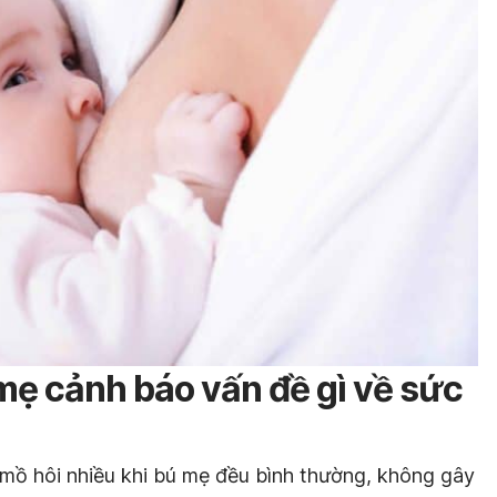
mẹ cảnh báo vấn đề gì về sức
mồ hôi nhiều khi bú mẹ đều bình thường, không gây