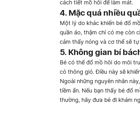
cách tiết mồ hôi để làm mát.
4. Mặc quá nhiều qu
Một lý do khác khiến bé đổ mồ
quần áo, thậm chí có mẹ còn c
cảm thấy nóng và cơ thể sẽ tự 
5. Không gian bí bác
Bé có thể đổ mồ hôi do môi tr
có thông gió. Điều này sẽ khiến
Ngoài những nguyên nhân này,
tiềm ẩn. Nếu bạn thấy bé đổ mồ
thường, hãy đưa bé đi khám ng