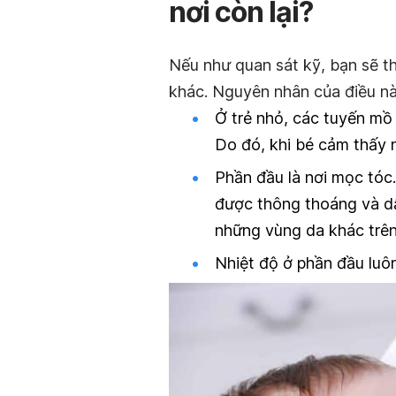
nơi còn lại?
Nếu như quan sát kỹ, bạn sẽ t
khác. Nguyên nhân của điều nà
Ở trẻ nhỏ, các tuyến mồ 
Do đó, khi bé cảm thấy n
Phần đầu là nơi mọc tóc
được thông thoáng và d
những vùng da khác trên
Nhiệt độ ở phần đầu luô