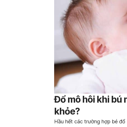
Đổ mô hôi khi bú 
khỏe?
Hầu hết các trường hợp bé đổ 