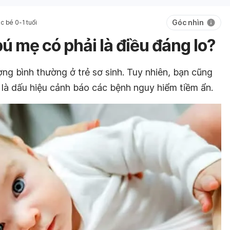
Góc nhìn
 bé 0-1 tuổi
bú mẹ có phải là điều đáng lo?
ợng bình thường ở trẻ sơ sinh. Tuy nhiên, bạn cũng
ể là dấu hiệu cảnh báo các bệnh nguy hiểm tiềm ẩn.