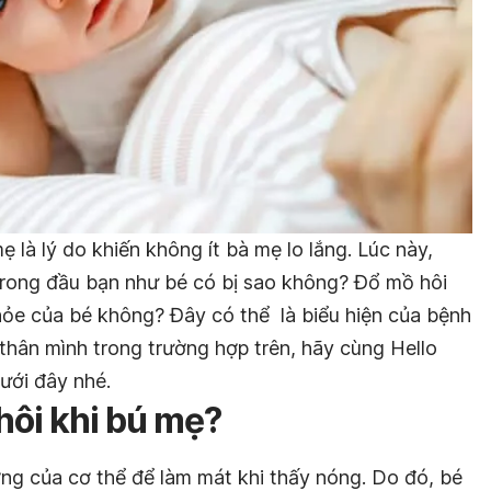
 là lý do khiến không ít bà mẹ lo lắng. Lúc này,
 trong đầu bạn như bé có bị sao không? Đổ mồ hôi
ỏe của bé không? Đây có thể là biểu hiện của bệnh
thân mình trong trường hợp trên, hãy cùng Hello
ưới đây nhé.
hôi khi bú mẹ?
ờng của cơ thể để làm mát khi thấy nóng. Do đó, bé