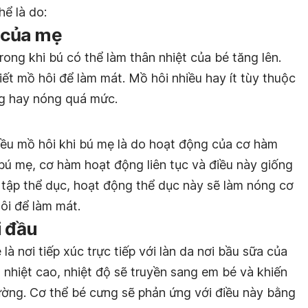
hể là do:
a của mẹ
rong khi bú có thể làm thân nhiệt của bé tăng lên.
iết mồ hôi để làm mát. Mồ hôi nhiều hay ít tùy thuộc
ng hay nóng quá mức.
iều mồ hôi khi bú mẹ là do hoạt động của cơ hàm
bú mẹ, cơ hàm hoạt động liên tục và điều này giống
 tập thể dục, hoạt động thể dục này sẽ làm nóng cơ
hôi để làm mát.
i đầu
à nơi tiếp xúc trực tiếp với làn da nơi bầu sữa của
nhiệt cao, nhiệt độ sẽ truyền sang em bé và khiến
ờng. Cơ thể bé cưng sẽ phản ứng với điều này bằng