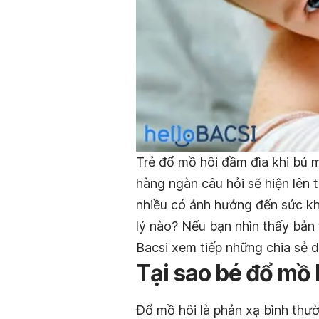
Trẻ đổ mồ hôi đầm đìa khi bú mẹ
hàng ngàn câu hỏi sẽ hiện lên
nhiều có ảnh hưởng đến sức kh
lý nào? Nếu bạn nhìn thấy bản 
Bacsi xem tiếp những chia sẻ d
Tại sao bé đổ mồ 
Đổ mồ hôi là phản xạ bình thư