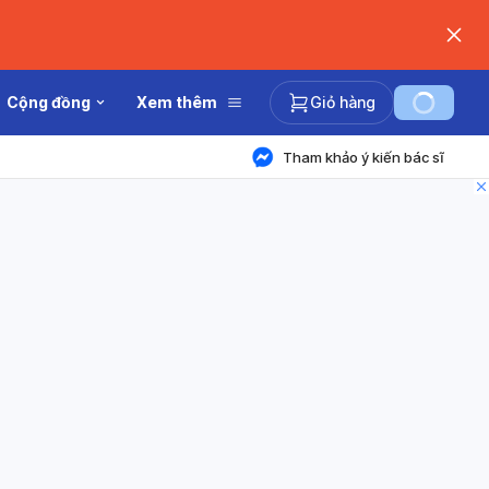
Cộng đồng
Xem thêm
Giỏ hàng
Tham khảo ý kiến bác sĩ