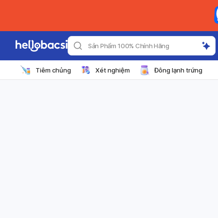
Sản Phẩm 100% Chính Hãng
Tiêm chủng
Xét nghiệm
Đông lạnh trứng