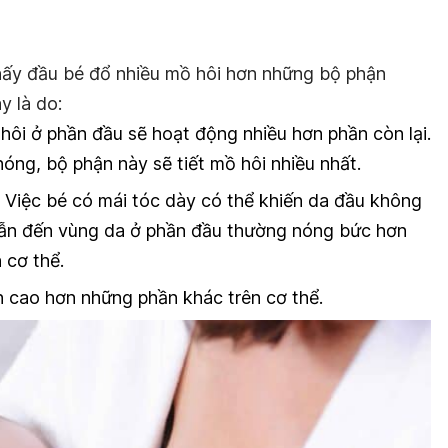
hấy đầu bé đổ nhiều mồ hôi hơn những bộ phận
y là do:
hôi ở phần đầu sẽ hoạt động nhiều hơn phần còn lại.
óng, bộ phận này sẽ tiết mồ hôi nhiều nhất.
. Việc bé có mái tóc dày có thể khiến da đầu không
ẫn đến vùng da ở phần đầu thường nóng bức hơn
 cơ thể.
n cao hơn những phần khác trên cơ thể.