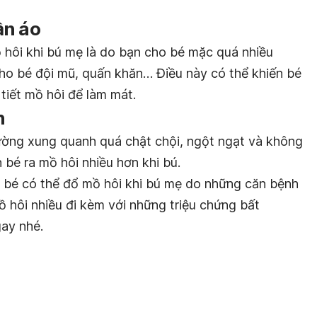
ần áo
 hôi khi bú mẹ là do bạn cho bé mặc quá nhiều
ho bé đội mũ, quấn khăn… Điều này có thể khiến bé
tiết mồ hôi để làm mát.
h
ường xung quanh quá chật chội, ngột ngạt và không
 bé ra mồ hôi nhiều hơn khi bú.
 bé có thể đổ mồ hôi khi bú mẹ do những căn bệnh
 hôi nhiều đi kèm với những triệu chứng bất
ay nhé.