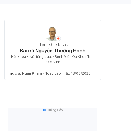
Tham vấn y khoa:
Bác sĩ Nguyễn Thường Hanh
Nội khoa - Nội tổng quát · Bệnh Viện Đa Khoa Tỉnh
Bắc Ninh
Tác giả:
Ngân Phạm
·
Ngày cập nhật: 18/03/2020
Quảng Cáo