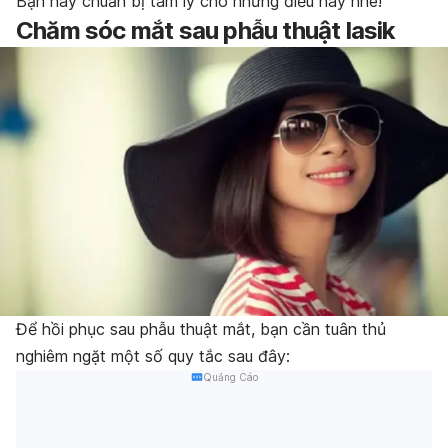
Bạn hãy chuẩn bị tâm lý cho những điều này nhé!
Chăm sóc mắt sau phẫu thuật lasik
Để hồi phục sau phẫu thuật mắt, bạn cần tuân thủ
nghiêm ngặt một số quy tắc sau đây:
Quảng Cáo