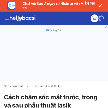
Chat với Bác sĩ ngay 👉 Nhận tư vấn MIỄN PHÍ
👈
Quảng Cáo
Sức khỏe mắt
Suy giảm & mất thị lực
Cách chăm sóc mắt trước, trong
và sau phẫu thuật lasik