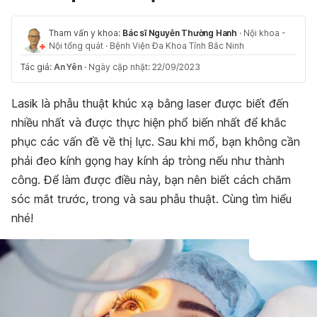
Tham vấn y khoa:
Bác sĩ Nguyễn Thường Hanh
·
Nội khoa -
Nội tổng quát
·
Bệnh Viện Đa Khoa Tỉnh Bắc Ninh
Tác giả:
An Yên
·
Ngày cập nhật: 22/09/2023
Lasik là phẫu thuật khúc xạ bằng laser được biết đến
nhiều nhất và được thực hiện phổ biến nhất để khắc
phục các vấn đề về thị lực. Sau khi mổ, bạn không cần
phải đeo kính gọng hay kính áp tròng nếu như thành
công. Để làm được điều này, bạn nên biết cách chăm
sóc mắt trước, trong và sau phẫu thuật. Cùng tìm hiểu
nhé!