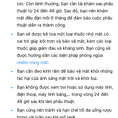
tức. Còn bình thường, bạn cần tái khám sau phẫu
thuật từ 24 đến 48 giờ. Sau đó, bạn nên khám
mắt đều đặn mỗi 6 tháng để đảm bảo cuộc phẫu
thuật diễn ra thành công.
Bạn sẽ được kê toa một loại thuốc nhỏ mắt có
vai trò giúp bôi trơn và bảo vệ mắt, kèm các loại
thuốc giúp giảm đau và kháng sinh. Bạn cũng sẽ
được hướng dẫn các biện pháp phòng ngừa
nhiễm trùng mắt
.
Bạn cần đeo kính râm để bảo vệ mắt khỏi những
tác hại của ánh sáng mặt trời và khói bụi.
Bạn không được xem tivi hoặc sử dụng máy tính,
điện thoại, máy tính bảng,… trong vòng 24 đến
48 giờ sau khi làm phẫu thuật.
Bạn cũng nên tránh và hạn chế tối đa uống rượu
trong vài tuần sau khi mổ lasik.