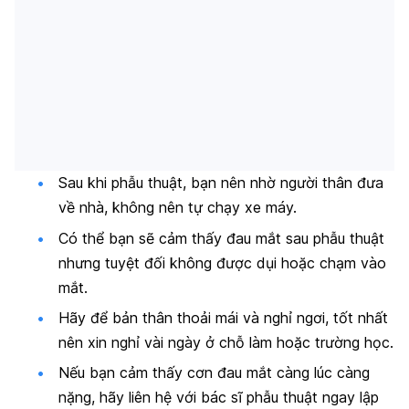
Sau khi phẫu thuật, bạn nên nhờ người thân đưa
về nhà, không nên tự chạy xe máy.
Có thể bạn sẽ cảm thấy đau mắt sau phẫu thuật
nhưng tuyệt đối không được dụi hoặc chạm vào
mắt.
Hãy để bản thân thoải mái và nghỉ ngơi, tốt nhất
nên xin nghỉ vài ngày ở chỗ làm hoặc trường học.
Nếu bạn cảm thấy cơn đau mắt càng lúc càng
nặng, hãy liên hệ với bác sĩ phẫu thuật ngay lập