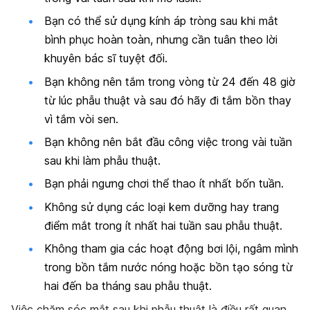
Bạn có thể sử dụng kính áp tròng sau khi mắt
bình phục hoàn toàn, nhưng cần tuân theo lời
khuyên bác sĩ tuyệt đối.
Bạn không nên tắm trong vòng từ 24 đến 48 giờ
từ lúc phẫu thuật và sau đó hãy đi tắm bồn thay
vì tắm vòi sen.
Bạn không nên bắt đầu công việc trong vài tuần
sau khi làm phẫu thuật.
Bạn phải ngưng chơi thể thao ít nhất bốn tuần.
Không sử dụng các loại kem dưỡng hay trang
điểm mắt trong ít nhất hai tuần sau phẫu thuật.
Không tham gia các hoạt động bơi lội, ngâm mình
trong bồn tắm nước nóng hoặc bồn tạo sóng từ
hai đến ba tháng sau phẫu thuật.
Việc chăm sóc mắt sau khi phẫu thuật là điều rất quan