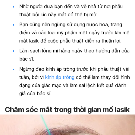
Nhờ
người đưa bạn đến và về nhà từ nơi phẫu
thuật bởi lúc này mắt có thể bị mờ.
Bạn cũng nên ngừng sử dụng nước hoa, trang
điểm và các loại mỹ phẩm một ngày trước khi mổ
mắt lasik để cuộc phẫu thuật diễn ra thuận lợi.
Làm sạch lông mi hằng ngày theo hướng dẫn của
bác sĩ.
Ngừng đeo kính áp tròng trước khi phẫu thuật vài
tuần, bởi vì
kính áp tròng
có thể làm thay đổi hình
dạng của giác mạc và làm sai lệch kết quả đánh
giá của bác sĩ.
Chăm sóc mắt trong thời gian mổ lasik