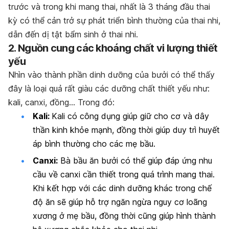
trước và trong khi mang thai, nhất là 3 tháng đầu thai
kỳ có thể cản trở sự phát triển bình thường của thai nhi,
dẫn đến dị tật bẩm sinh ở thai nhi.
2. Nguồn cung các khoáng chất vi lượng thiết
yếu
Nhìn vào thành phần dinh dưỡng của bưởi có thể thấy
đây là loại quả rất giàu các dưỡng chất thiết yếu như:
kali, canxi, đồng… Trong đó:
Kali:
Kali có công dụng
giúp giữ cho cơ và dây
thần kinh khỏe mạnh, đồng thời giúp duy trì huyết
áp bình thường cho các mẹ bầu.
Canxi:
Bà bầu ăn bưởi có thể giúp đáp ứng nhu
cầu về canxi cần thiết trong quá trình mang thai.
Khi kết hợp với các dinh dưỡng khác trong chế
độ ăn sẽ giúp hỗ trợ ngăn ngừa nguy cơ loãng
xương ở mẹ bầu, đồng thời cũng giúp hình thành