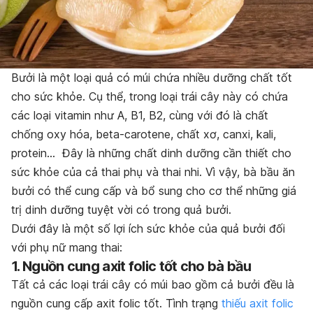
Bưởi là một loại quả có múi chứa nhiều dưỡng chất tốt
cho sức khỏe. Cụ thể, trong loại trái cây này có chứa
các loại vitamin như A, B1, B2, cùng với đó là chất
chống oxy hóa, beta-carotene, chất xơ, canxi, kali,
protein…
Đây là những chất dinh dưỡng cần thiết cho
sức khỏe của cả thai phụ và thai nhi. Vì vậy, bà bầu ăn
bưởi có thể cung cấp và bổ sung cho cơ thể những giá
trị dinh dưỡng tuyệt vời có trong quả bưởi.
Dưới đây là một số lợi ích sức khỏe của quả bưởi đối
với phụ nữ mang thai:
1. Nguồn cung axit folic tốt cho bà bầu
Tất cả các loại trái cây có múi bao gồm cả bưởi đều là
nguồn cung cấp axit folic tốt. Tình trạng
thiếu axit folic