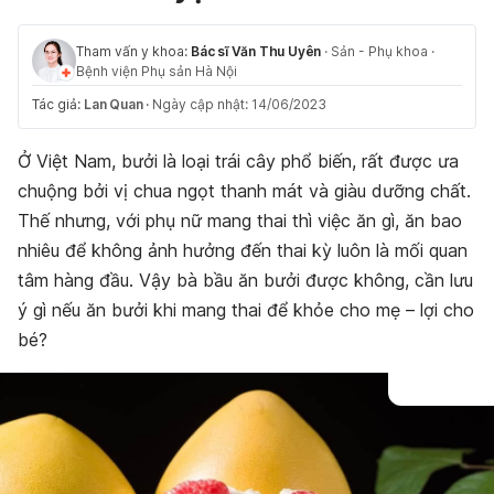
Tham vấn y khoa:
Bác sĩ Văn Thu Uyên
·
Sản - Phụ khoa
·
Bệnh viện Phụ sản Hà Nội
Tác giả:
Lan Quan
·
Ngày cập nhật: 14/06/2023
Ở Việt Nam, bưởi là loại trái cây phổ biến, rất được ưa
chuộng bởi vị chua ngọt thanh mát và giàu dưỡng chất.
Thế nhưng, với phụ nữ mang thai thì việc ăn gì, ăn bao
nhiêu để không ảnh hưởng đến thai kỳ luôn là mối quan
tâm hàng đầu. Vậy bà bầu ăn bưởi được không, cần lưu
ý gì nếu ăn bưởi khi mang thai để khỏe cho mẹ – lợi cho
bé?