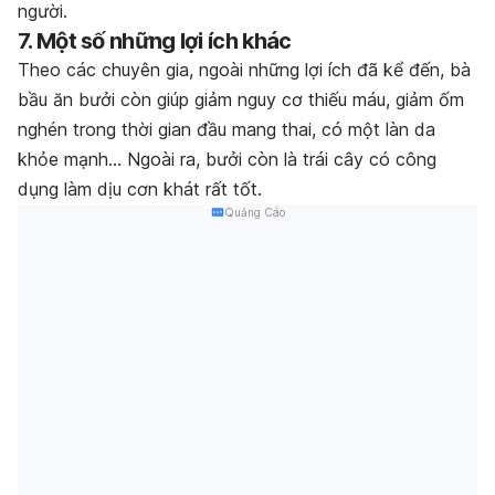
người.
7. Một số những lợi ích khác
Theo các chuyên gia, ngoài những lợi ích đã kể đến, bà
bầu ăn bưởi còn giúp giảm nguy cơ thiếu máu, giảm ốm
nghén trong thời gian đầu mang thai, có một làn da
khỏe mạnh… Ngoài ra, bưởi còn là trái cây có công
dụng làm dịu cơn khát rất tốt.
Quảng Cáo