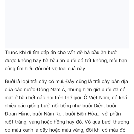
Trước khi đi tìm đáp án cho vấn đề bà bầu ăn bưởi
được không hay bà bầu ăn bưởi có tốt không, mời bạn
cùng tìm hiểu đôi nét về loại quả này.
Bưởi là loại trái cây có múi. Đây cũng là trái cây bản địa
của các nước Đông Nam Á, nhưng hiện giờ bưởi đã có
mặt ở hầu hết các nơi trên thế giới. Ở Việt Nam, có khá
nhiều các giống bưởi nổi tiếng như bưởi Diễn, bưởi
Đoan Hùng, bưởi Năm Roi, bưởi Biên Hòa… với phần
ruột trắng, vàng hoặc hồng hay đỏ. Vỏ quả bưởi thường
có màu xanh lá cây hoặc màu vàng, đôi khi có màu đỏ