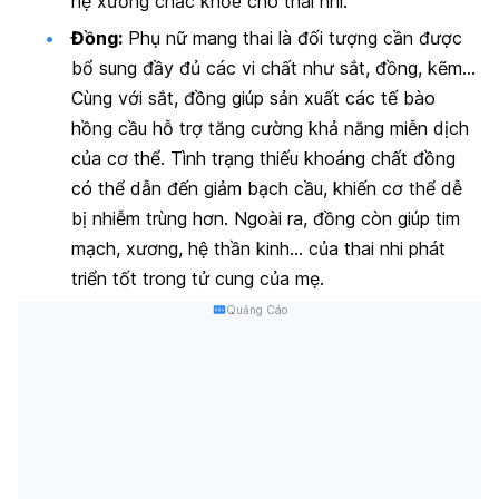
hệ xương chắc khỏe cho thai nhi.
Đồng:
Phụ nữ mang thai là đối tượng cần được
bổ sung đầy đủ các vi chất như sắt, đồng, kẽm…
Cùng với sắt, đồng giúp sản xuất các tế bào
hồng cầu hỗ trợ tăng cường khả năng miễn dịch
của cơ thể. Tình trạng thiếu khoáng chất đồng
có thể dẫn đến giảm bạch cầu, khiến cơ thể dễ
bị nhiễm trùng hơn. Ngoài ra, đồng còn giúp tim
mạch, xương, hệ thần kinh… của thai nhi phát
triển tốt trong tử cung của mẹ.
Quảng Cáo