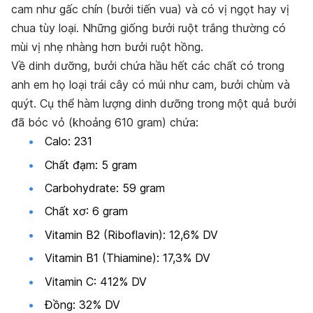
cam như gấc chín (bưởi tiến vua) và có vị ngọt hay vị
chua tùy loại. Những giống bưởi ruột trắng thường có
mùi vị nhẹ nhàng hơn bưởi ruột hồng.
Về dinh dưỡng, bưởi chứa hầu hết các chất có trong
anh em họ loại trái cây có múi như cam, bưởi chùm và
quýt. Cụ thể h
àm lượng dinh dưỡng trong một quả bưởi
đã bóc vỏ (khoảng 610 gram) chứa:
Calo: 231
Chất đạm: 5 gram
Carbohydrate: 59 gram
Chất xơ: 6 gram
Vitamin B2 (Riboflavin): 12,6% DV
Vitamin B1 (Thiamine): 17,3% DV
Vitamin C: 412% DV
Đồng: 32% DV