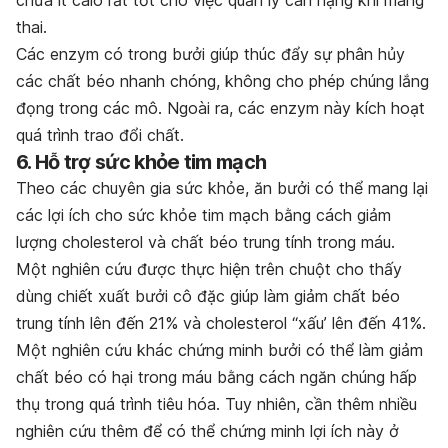
chứa ít calo rất tốt cho việc quản lý cân nặng khi mang
thai.
Các enzym có trong bưởi giúp thúc đẩy sự phân hủy
các chất béo nhanh chóng, không cho phép chúng lắng
đọng trong các mô. Ngoài ra, các enzym này kích hoạt
quá trình trao đổi chất.
6. Hỗ trợ sức khỏe tim mạch
Theo các chuyên gia sức khỏe, ăn bưởi có thể mang lại
các lợi ích cho sức khỏe tim mạch bằng cách giảm
lượng cholesterol và chất béo trung tính trong máu.
Một nghiên cứu được thực hiện trên chuột cho thấy
dùng chiết xuất bưởi cô đặc giúp làm giảm chất béo
trung tính lên đến 21% và cholesterol “xấu’ lên đến 41%.
Một nghiên cứu khác chứng minh bưởi có thể làm giảm
chất béo có hại trong máu bằng cách ngăn chúng hấp
thụ trong quá trình tiêu hóa. Tuy nhiên, cần thêm nhiều
nghiên cứu thêm để có thể chứng minh lợi ích này ở