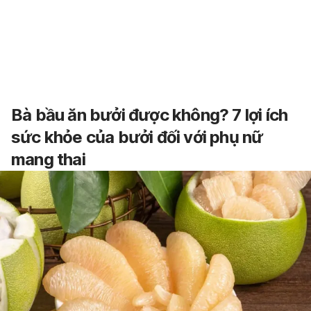
B
à bầu ăn bưởi được không
? 7 lợi ích
sức khỏe của bưởi đối với phụ nữ
mang thai