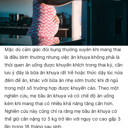
Mặc dù cảm giác đói bụng thường xuyên khi mang thai
là điều bình thường nhưng việc ăn khuya không phải là
thói quen ăn uống được khuyến khích trong thai kỳ, cần
lưu ý đây là bữa ăn khuya rất trễ hoặc thức dậy lúc nửa
đêm để ăn, khác với bữa ăn nhẹ sớm trước khi đi ngủ
trong một số trường hợp được khuyến cáo.
Theo một
nghiên cứu, mẹ bầu ăn khuya và có chế độ ăn uống
kém khi mang thai có nhiều khả năng tăng cân hơn.
Nghiên cứu này cũng chỉ ra rằng mẹ bầu ăn khuya có
thể giữ cân nặng từ 5 kg trở lên với nguy cơ cao gấp 3
lần trong 18 tháng sau sinh.