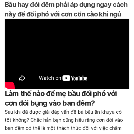
Bầu hay đói đêm phải áp dụng ngay cách
này để đối phó với cơn cổn cào khi ngủ
Làm thế nào để mẹ bầu đối phó với
cơn đói bụng vào ban đêm?
Sau khi đã được giải đáp vấn đề bà bầu ăn khuya có
tốt không? Chắc hẳn bạn cũng hiểu rằng cơn đói vào
ban đêm có thể là một thách thức đối với việc chăm