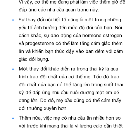
Vì vậy, cơ thể mẹ đang phải làm việc thêm giờ để
đáp ứng các nhu cầu quan trọng này.
Sự thay đổi nội tiết tố cũng là một trong những
yếu tố ảnh hưởng đến mức độ đói của bạn. Nói
cách khác, sự dao động của hormone estrogen
và progesterone có thể làm tăng cảm giác thèm
ăn và khiến bạn thức dậy vào ban đêm với cảm
giác đói bụng.
Một thay đổi khác diễn ra trong thai kỳ là quá
trình trao đổi chất của cơ thể mẹ. Tốc độ trao
đổi chất của bạn có thể tăng lên trong suốt thai
kỳ để đáp ứng nhu cầu nuôi dưỡng một em bé
đang lớn. Do đó, mẹ bầu cũng có thể cảm thấy
đói thường xuyên hơn.
Thêm nữa, việc mẹ có nhu cầu ăn nhiều hơn so
với trước khi mang thai là vì lượng calo cần thiết