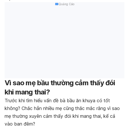
Quảng Cáo
Vì sao mẹ bầu thường cảm thấy đói
khi mang thai?
Trước khi tìm hiểu vấn đề bà bầu ăn khuya có tốt
không? Chắc hẳn nhiều mẹ cũng thắc mắc rằng vì sao
mẹ thường xuyên cảm thấy đói khi mang thai, kể cả
vào ban đêm?