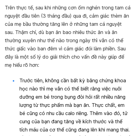
Trên thực tế, sau khi những cơn ốm nghén trong tam cá
nguyệt đầu tiên (3 tháng đầu) qua đi, cảm giác thèm ăn
của mẹ bầu thường tăng lên ở những tam cá nguyệt
sau. Thậm chí, dù bạn ăn bao nhiêu thức ăn và ăn
thường xuyên như thế nào trong ngày thì vẫn có thể
thức giấc vào ban đêm vì cảm giác đói làm phiền. Sau
đây là một số lý do giải thích cho vấn đề này giúp để
mẹ hiểu rõ hơn:
Trước tiên, không cần bất kỳ bằng chứng khoa
học nào thì mẹ vẫn có thể biết rằng việc nuôi
dưỡng em bé trong bụng đòi hỏi rất nhiều năng
lượng từ thực phẩm mà bạn ăn. Thực chất, em
bé cũng có nhu cầu calo riêng. Thêm vào đó, tử
cung của bạn đang tăng về kích thước và thể
tích máu của cơ thể cũng đang lên khi mang thai.