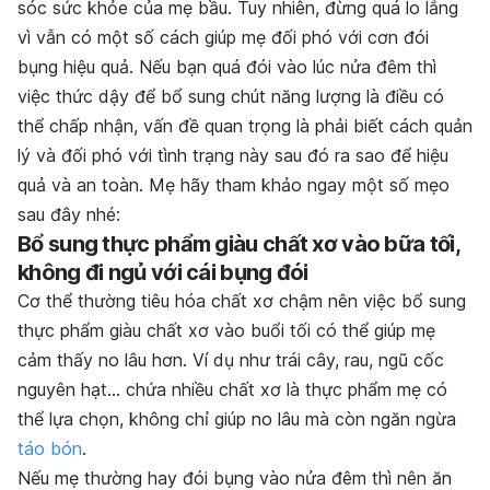
sóc sức khỏe của mẹ bầu. Tuy nhiên, đừng quá lo lắng
vì vẫn có một số cách giúp mẹ đối phó với cơn đói
bụng hiệu quả. Nếu bạn quá đói vào lúc nửa đêm thì
việc thức dậy để bổ sung chút năng lượng là điều có
thể chấp nhận, vấn đề quan trọng là phải biết cách quản
lý và đối phó với tình trạng này sau đó ra sao để hiệu
quả và an toàn. Mẹ hãy tham khảo ngay một số mẹo
sau đây nhé:
Bổ sung thực phẩm giàu chất xơ vào bữa tối,
không đi ngủ với cái bụng đói
Cơ thể thường tiêu hóa chất xơ chậm nên việc bổ sung
thực phẩm giàu chất xơ vào buổi tối có thể giúp mẹ
cảm thấy no lâu hơn. Ví dụ như trái cây, rau, ngũ cốc
nguyên hạt… chứa nhiều chất xơ là thực phẩm mẹ có
thể lựa chọn, không chỉ giúp no lâu mà còn ngăn ngừa
táo bón
.
Nếu mẹ thường hay đói bụng vào nửa đêm thì nên ăn