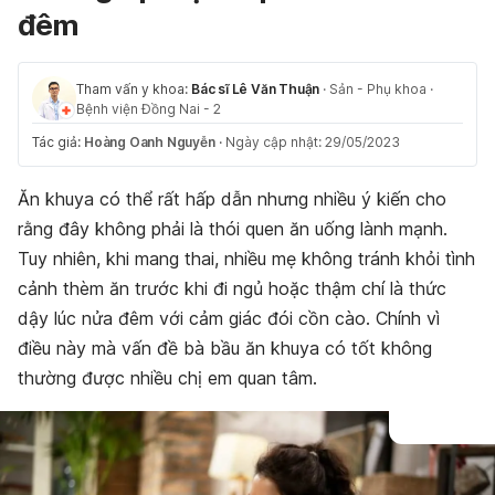
đêm
Tham vấn y khoa:
Bác sĩ Lê Văn Thuận
·
Sản - Phụ khoa
·
Bệnh viện Đồng Nai - 2
Tác giả:
Hoàng Oanh Nguyễn
·
Ngày cập nhật: 29/05/2023
Ăn khuya có thể rất hấp dẫn nhưng nhiều ý kiến cho
rằng đây không phải là thói quen ăn uống lành mạnh.
Tuy nhiên, khi mang thai, nhiều mẹ không tránh khỏi tình
cảnh thèm ăn trước khi đi ngủ hoặc thậm chí là thức
dậy lúc nửa đêm với cảm giác đói cồn cào. Chính vì
điều này mà vấn đề bà bầu ăn khuya có tốt không
thường được nhiều chị em quan tâm.