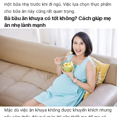
một bữa nhẹ trước khi đi ngủ. Việc lựa chọn thực phẩm
cho bữa ăn này cũng rất quan trọng.
Bà bầu ăn khuya có tốt không? Cách giúp mẹ
ăn nhẹ lành mạnh
Mặc dù việc ăn khuya không được khuyến khích nhưng