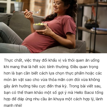
Thực chất, việc thay đổi khẩu vị và thói quen ăn uống
khi mang thai là hết sức bình thường. Điều quan trọng
hơn là bạn cần biết cách lựa chọn thực phẩm hoặc các
món ăn vặt sao cho vừa thỏa mãn cơn đói vừa không
gây ảnh hưởng tiêu cực đến thai kỳ. Trong bài viết sau,
bạn có thể tham khảo một số gợi ý mà Hello Bacsi tổng
hợp để đáp ứng nhu cầu ăn khuya một cách hợp lý, lành
mạnh nhé!