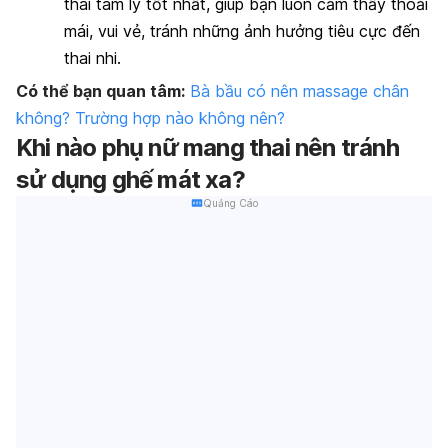
thái tâm lý tốt nhất, giúp bạn luôn cảm thấy thoải
mái, vui vẻ, tránh những ảnh hưởng tiêu cực đến
thai nhi.
Có thể bạn quan tâm:
Bà bầu có nên massage chân
không? Trường hợp nào không nên?
Khi nào phụ nữ mang thai nên tránh
sử dụng ghế mát xa?
Quảng Cáo