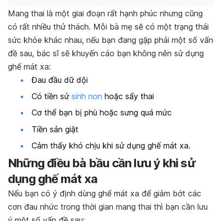
Mang thai là một giai đoạn rất hạnh phúc nhưng cũng
có rất nhiều thử thách. Mỗi bà mẹ sẽ có một trạng thái
sức khỏe khác nhau, nếu bạn đang gặp phải một số vấn
đề sau, bác sĩ sẽ khuyến cáo bạn không nên sử dụng
ghế mát xa:
Đau đầu dữ dội
Có tiền sử
sinh non
hoặc sẩy thai
Cơ thể bạn bị phù hoặc sưng quá mức
Tiền sản giật
Cảm thấy khó chịu khi sử dụng ghế mát xa.
Những điều bà bầu cần lưu ý khi sử
dụng ghế mát xa
Nếu bạn có ý định dùng ghế mát xa để giảm bớt các
cơn đau nhức trong thời gian mang thai thì bạn cần lưu
ý một số vấn đề sau: