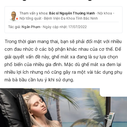
Tham vấn y khoa:
Bác sĩ Nguyễn Thường Hanh
·
Nội khoa -
Nội tổng quát
·
Bệnh Viện Đa Khoa Tỉnh Bắc Ninh
Tác giả:
Ngân Phạm
·
Ngày cập nhật: 17/07/2022
Trong thời gian mang thai, bạn sẽ phải đối mặt với nhiều
cơn đau nhức ở các bộ phận khác nhau của cơ thể. Để
giải quyết vấn đề này, ghế mát xa đang là sự lựa chọn
phổ biến của nhiều gia đình. Mặc dù ghế mát xa đem lại
nhiều lợi ích nhưng nó cũng gây ra một vài tác dụng phụ
mà bà bầu cần lưu ý khi sử dụng.