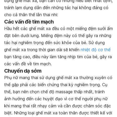
dụng ghế mát xa, bạn cần có những hiểu biết nhất định,
tránh lạm dụng dẫn đến những tác hại không đáng có
cho cả thân thể lẫn thai nhi:
Các vấn đề tim mạch
Hầu hết các ghế mát xa đều có một miếng đệm sưởi ấm
đặt bên dưới lưng. Miếng đệm này có thể gây ra những
tác hại nghiêm trọng đến sức khỏe của bé. Sử dụng
ghế mát xa trong thời gian dài sẽ khiến
nhiệt độ cơ thể
bạn tăng cao, điều này làm tăng nhịp tim của bé, gây ra
các vấn đề về tim mạch.
Chuyển dạ sớm
Phụ nữ mang thai sử dụng ghế mát xa thường xuyên có
thể gặp phải các biến chứng thai kỳ nghiêm trọng. Cụ
thể, bạn nên chọn chế độ massage thấp nhất, tránh
ảnh hưởng đến các huyệt đạo vì cơ thể người phụ nữ
khi mang thai rất nhạy cảm và cần được chăm sóc đặc
biệt. Những loại ghế mát xa toàn thân được thiết kế với