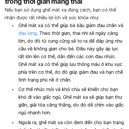
trong thời gian mang thai
Nếu bạn sử dụng ghế mát xa đúng cách, bạn có thể
nhận được rất nhiều lợi ích về sức khỏe như:
Ghế mát xa có thể giúp bà bầu giảm đau chân và
đau lưng
. Theo thời gian, thai nhi sẽ ngày càng
lớn, do đó tử cung cũng sẽ to ra để đáp ứng nhu
cầu về không gian cho bé. Điều này gây áp lực
rất lớn lên cơ thể, dẫn đến các cơn đau nhức.
Ghế mát xa có thể giúp lưu thông máu ở khu vực
phía trên cơ thể, do đó giúp giảm đau và hạn chế
tình trạng phù nề ở chân.
Cơ thể nhức mỏi và khó chịu sẽ khiến cho bạn
khó đi vào giấc ngủ. Ghế mát xa sẽ giúp bạn thư
giãn, giải tỏa căng thẳng, do đó dễ chìm vào giấc
ngủ nhanh hơn.
Ngoài ra, ghế mát xa còn đem đến cho bạn trạng