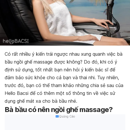
Có rất nhiều ý kiến ​​trái ngược nhau xung quanh việc bà
bầu ngồi ghế massage được không? Do đó, khi có ý
định sử dụng, tốt nhất bạn nên hỏi ý kiến bác sĩ để
đảm bảo sức khỏe cho cả bạn và thai nhi. Tuy nhiên,
trước đó, bạn có thể tham khảo những chia sẻ sau của
Hello Bacsi để có thêm một số thông tin về việc sử
dụng ghế mát xa cho bà bầu nhé.
Bà bầu có nên ngồi ghế massage?
Quảng Cáo