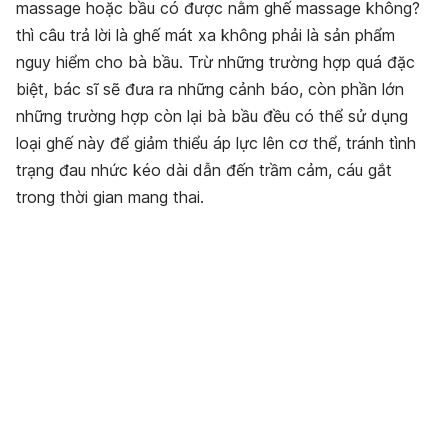
massage hoặc bầu có được nằm ghế massage không?
thì câu trả lời là ghế mát xa không phải là sản phẩm
nguy hiểm cho bà bầu. Trừ những trường hợp quá đặc
biệt, bác sĩ sẽ đưa ra những cảnh báo, còn phần lớn
những trường hợp còn lại bà bầu đều có thể sử dụng
loại ghế này để giảm thiểu áp lực lên cơ thể, tránh tình
trạng đau nhức kéo dài dẫn đến trầm cảm, cáu gắt
trong thời gian mang thai.