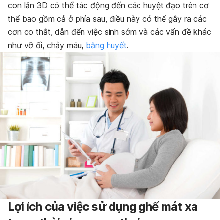
con lăn 3D có thể tác động đến các huyệt đạo trên cơ
thể bao gồm cả ở phía sau, điều này có thể gây ra các
cơn co thắt, dẫn đến việc sinh sớm và các vấn đề khác
như vỡ ối, chảy máu,
băng huyết
.
Lợi ích của việc sử dụng ghế mát xa