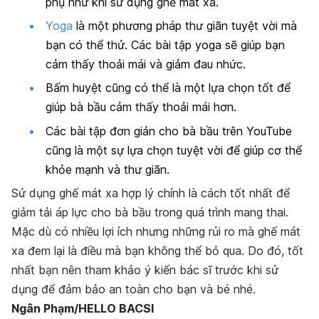
phụ như khi sử dụng ghế mát xa.
Yoga
là một phương pháp thư giãn tuyệt vời mà
bạn có thể thử. Các bài tập yoga sẽ giúp bạn
cảm thấy thoải mái và giảm đau nhức.
Bấm huyệt cũng có thể là một lựa chọn tốt để
giúp bà bầu cảm thấy thoải mái hơn.
Các bài tập đơn giản cho bà bầu trên YouTube
cũng là một sự lựa chọn tuyệt vời để giúp cơ thể
khỏe mạnh và thư giãn.
Sử dụng ghế mát xa hợp lý chính là cách tốt nhất để
giảm tải áp lực cho bà bầu trong quá trình mang thai.
Mặc dù có nhiều lợi ích nhưng những rủi ro mà ghế mát
xa đem lại là điều mà bạn không thể bỏ qua. Do đó, tốt
nhất bạn nên tham khảo ý kiến bác sĩ trước khi sử
dụng để đảm bảo an toàn cho bạn và bé nhé.
Ngân Phạm/HELLO BACSI