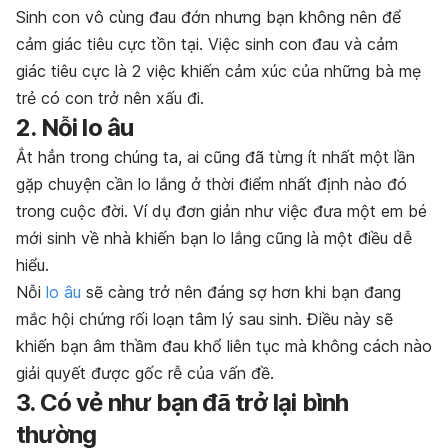
Sinh con vô cùng đau đớn nhưng bạn không nên để
cảm giác tiêu cực tồn tại. Việc sinh con đau và cảm
giác tiêu cực là 2 việc khiến cảm xúc của những bà mẹ
trẻ có con trở nên xấu đi.
2. Nỗi lo âu
Ắt hẳn trong chúng ta, ai cũng đã từng ít nhất một lần
gặp chuyện cần lo lắng ở thời điểm nhất định nào đó
trong cuộc đời. Ví dụ đơn giản như việc đưa một em bé
mới sinh về nhà khiến bạn lo lắng cũng là một điều dễ
hiểu.
Nỗi
lo âu
sẽ càng trở nên đáng sợ hơn khi bạn đang
mắc hội chứng rối loạn tâm lý sau sinh. Điều này sẽ
khiến bạn âm thầm đau khổ liên tục mà không cách nào
giải quyết được gốc rễ của vấn đề.
3. Có vẻ như bạn đã trở lại bình
thường