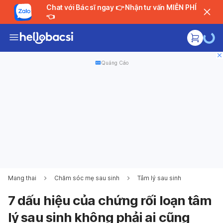
Chat với Bác sĩ ngay 👉 Nhận tư vấn MIỄN PHÍ
👈
Quảng Cáo
Mang thai
Chăm sóc mẹ sau sinh
Tâm lý sau sinh
7 dấu hiệu của chứng rối loạn tâm
lý sau sinh không phải ai cũng