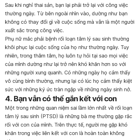
Sau khi nghỉ thai sản, bạn lại phải trở lại với công việc
thường ngày. Từ bên ngoài nhìn vào, dường như bạn
không có thay đổi gì về cuộc sống mà vẫn là một người
xuất sắc trong công việc.
Phụ nữ mắc phải bệnh rối loạn tâm lý sau sinh thường
khôi phục lại cuộc sống của họ như thường ngày. Tuy
nhiên, trong thâm tâm, họ luôn tự hỏi tại sao mọi việc
của mình dường như lại trở nên khó khăn hơn so với
những người xung quanh. Có những ngày họ cảm thấy
vô cùng bình thường, nhưng lại có lúc họ cảm thấy kiệt
sức với những ký ức tràn ngập về những ngày sinh nở.
4. Bạn vẫn có thể gắn kết với con
Một trong những quan niệm sai lầm lớn nhất về rối loạn
tâm lý sau sinh (PTSD) là những bà mẹ thường gặp rắc
rối với con của mình. Trên thực tế, người mẹ gặp khó
khăn trong việc liên kết với con là hoàn toàn không