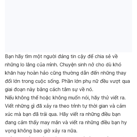
Bạn hãy tìm một người đáng tin cậy để chia sẻ về
những lo lắng của mình. Chuyện sinh nở cho dù khó
khăn hay hoàn hảo cũng thường dẫn đến những thay
đổi lớn trong cuộc sống. Phần lớn phụ nữ đều vượt qua
giai đoạn này bằng cách tâm sự về nó.
Nếu không thể hoặc không muốn nói, hãy thử viết ra.
Viết những gì đã xảy ra theo trình tự thời gian và cảm
xúc mà bạn đã trải qua. Hãy viết ra những điều bạn
đang cảm thấy may mắn và viết ra những điều bạn hy
vọng không bao giờ xảy ra nữa.