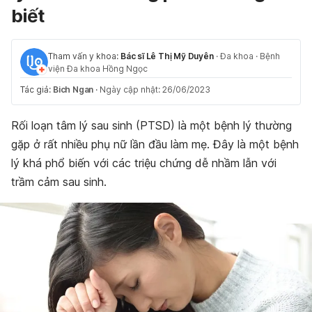
biết
Tham vấn y khoa:
Bác sĩ Lê Thị Mỹ Duyên
·
Đa khoa
·
Bệnh
viện Đa khoa Hồng Ngọc
Tác giả:
Bich Ngan
·
Ngày cập nhật: 26/06/2023
Rối loạn tâm lý sau sinh (PTSD) là một bệnh lý thường
gặp ở rất nhiều phụ nữ lần đầu làm mẹ. Đây là một bệnh
lý khá phổ biến với các triệu chứng dễ nhầm lẫn với
trầm cảm sau sinh.