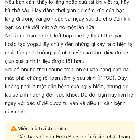
Nếu bạn cảm thấy lo lắng hoặc quá tải khi viết ra, hãy
hít thở sâu. Hãy dành thời gian để cảm xúc của bạn
lắng đi trong vài giờ hoặc vài ngày sau đó cho đến khi
bạn có thể đối mặt với nó một lần nữa.
Ngoài ra, bạn có thể kết hợp các kỹ thuật thư giãn
hoặc tập yoga.Hãy chú ý đến những gì xảy ra ở hiện tại
chứ đừng hồi tưởng quá nhiều về quá khứ, điều đó sẽ
giúp quá trình trị liệu được tốt hơn.
Khi có những triệu chứng trên, nhiều khả năng bạn đã
mắc phải chứng rối loạn tâm lý sau sinh (PTSD). Đây
không phải là một căn bệnh quá nguy hiểm, nhưng để
lâu sẽ ảnh hưởng đến sức khỏe. Do đó, bạn hãy liên hệ
ngay với bác sĩ để được tư vấn và điều trị căn bệnh
này nhé!
Miễn trừ trách nhiệm
Các bài viết của Hello Bacsi chỉ có tính chất tham