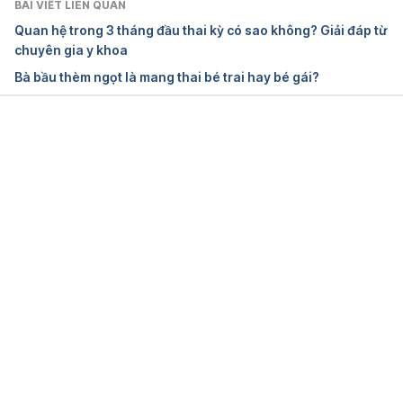
BÀI VIẾT LIÊN QUAN
Quan hệ trong 3 tháng đầu thai kỳ có sao không? Giải đáp từ
chuyên gia y khoa
Bà bầu thèm ngọt là mang thai bé trai hay bé gái?
Đang tải....