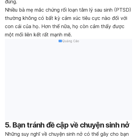
đúng.
Nhiều bà mẹ mắc chứng rối loạn tâm lý sau sinh (PTSD)
thường không có bất kỳ cảm xúc tiêu cực nào đối với
con cái của họ. Hơn thế nữa, họ còn cảm thấy được
một mối liên kết rất mạnh mẽ.
Quảng Cáo
5. Bạn tránh đề cập về chuyện sinh nở
Những suy nghĩ về chuyện sinh nở có thể gây cho bạn