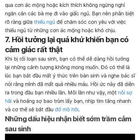
qua cơn ác mộng hoặc kích thích không ngừng nghỉ
ngăn cản các bà mẹ đi vào giấc ngủ. Bạn nên phân biệt
rõ ràng giữa
thiếu ngủ
để chăm sóc con yêu với việc
thiếu ngủ từ những cơn ác mộng hoặc khó chịu.
7. Hồi tưởng lại quá khứ khiến bạn có
cảm giác rất thật
Khi bị rối loạn sau sinh, bạn có thể dễ dàng hồi tưởng
lại những cảnh tượng không mong muốn. Đó có thể là
lúc bạn bắt đầu mất ý thức trên bàn sinh và nghe bác sĩ
nói rằng mình đã mất quá nhiều máu. Hồi ức này đã diễn
ra trong đầu bạn nhiều lần. Mỗi lần như vậy, một
nỗi sợ
hãi
và hoảng sợ bao trùm lấy bạn, nhịp tim tăng nhanh
và cơ thể sẽ bắt đầu
đổ mồ hôi
.
Những dấu hiệu nhận biết sớm trầm cảm
sau sinh