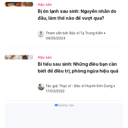
Hậu sản
Bị ớn lạnh sau sinh: Nguyên nhân do
đâu, làm thế nào để vượt qua?
Tham vấn bởi: 
Bác sĩ Tạ Trung Kiên
•
06/05/2024
Hậu sản
Bí tiểu sau sinh: Những điều bạn cần
biết để điều trị, phòng ngừa hiệu quả
Tác giả: 
Thạc sĩ - Bác sĩ Huỳnh Kim Dung
•
17/03/2022
Quảng Cáo