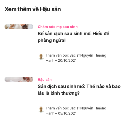
Xem thêm về Hậu sản
Chăm sóc mẹ sau sinh
Bế sản dịch sau sinh mổ: Hiểu để
phòng ngừa!
Tham vấn bởi: 
Bác sĩ Nguyễn Thường 
Hanh
•
20/10/2021
Hậu sản
Sản dịch sau sinh mổ: Thế nào và bao
lâu là bình thường?
Tham vấn bởi: 
Bác sĩ Nguyễn Thường 
Hanh
•
05/10/2021