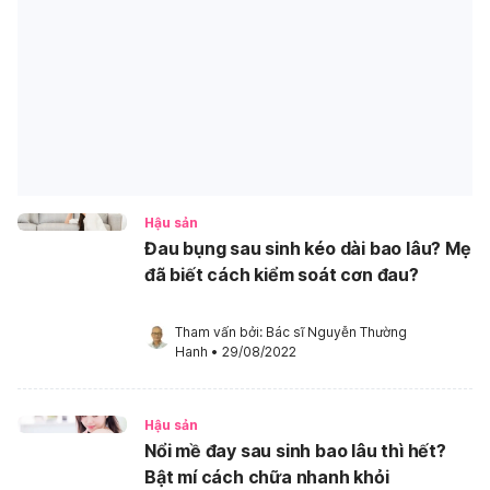
Hậu sản
Đau bụng sau sinh kéo dài bao lâu? Mẹ
đã biết cách kiểm soát cơn đau?
Tham vấn bởi: 
Bác sĩ Nguyễn Thường 
Hanh
•
29/08/2022
Hậu sản
Nổi mề đay sau sinh bao lâu thì hết?
Bật mí cách chữa nhanh khỏi