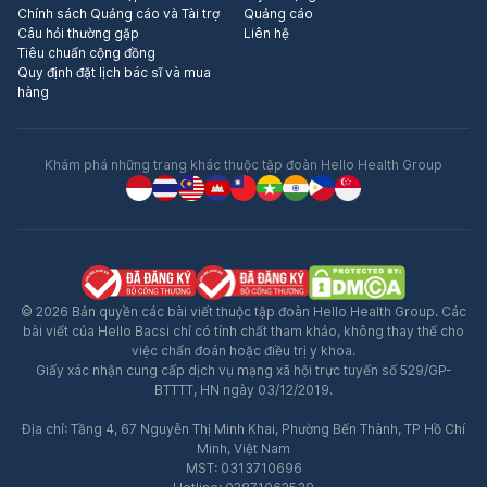
Chính sách Quảng cáo và Tài trợ
Quảng cáo
Câu hỏi thường gặp
Liên hệ
Tiêu chuẩn cộng đồng
Quy định đặt lịch bác sĩ và mua
hàng
Khám phá những trang khác thuộc tập đoàn Hello Health Group
© 2026 Bản quyền các bài viết thuộc tập đoàn Hello Health Group. Các
bài viết của Hello Bacsi chỉ có tính chất tham khảo, không thay thế cho
việc chẩn đoán hoặc điều trị y khoa.
Giấy xác nhận cung cấp dịch vụ mạng xã hội trực tuyến số 529/GP-
BTTTT, HN ngày 03/12/2019.
Địa chỉ: Tầng 4, 67 Nguyễn Thị Minh Khai, Phường Bến Thành, TP Hồ Chí
Minh, Việt Nam
MST: 0313710696