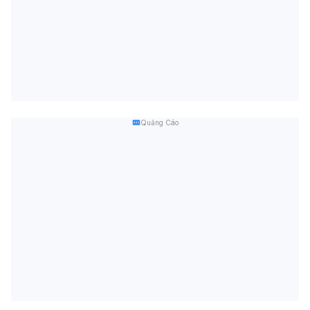
Quảng Cáo