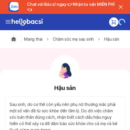
Chat với Bác sĩ ngay 👉 Nhận tư vấn MIỄN PHÍ
👈
Mang thai
Chăm sóc mẹ sau sinh
Hậu sản
Hậu sản
Sau sinh, do cơ thể còn yếu nên phụ nữ thường mắc phải
một số vấn đề từ sức khỏe đến tâm lý. Do đó việc chăm
sóc bản thân đúng cách, nhận biết cách dấu hiệu nguy
hiểm có thể xảy ra để đảm bảo sức khỏe cho cả mẹ và bé
là vô cùng quan trọng.