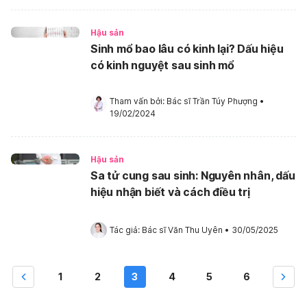
Hậu sản
Sinh mổ bao lâu có kinh lại? Dấu hiệu
có kinh nguyệt sau sinh mổ
Tham vấn bởi: 
Bác sĩ Trần Túy Phượng
•
19/02/2024
Hậu sản
Sa tử cung sau sinh: Nguyên nhân, dấu
hiệu nhận biết và cách điều trị
Tác giả: 
Bác sĩ Văn Thu Uyên
•
30/05/2025
1
2
3
4
5
6