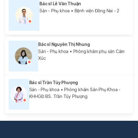
Bác sĩ Lê Văn Thuận
Sản - Phụ khoa
• Bệnh viện Đồng Nai - 2
Bác sĩ Nguyễn Thị Nhung
Sản - Phụ khoa
• Phòng khám phụ sản Cảm
Xúc
Bác sĩ Trần Túy Phượng
Sản - Phụ khoa
• Phòng khám Sản Phụ Khoa -
KHHGĐ BS. Trần Túy Phượng