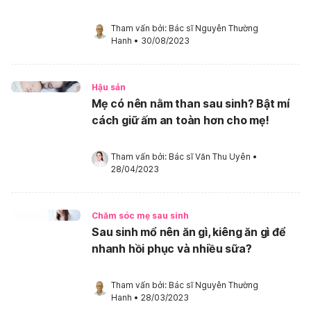
Tham vấn bởi: 
Bác sĩ Nguyễn Thường 
Hanh
•
30/08/2023
Hậu sản
Mẹ có nên nằm than sau sinh? Bật mí
cách giữ ấm an toàn hơn cho mẹ!
Tham vấn bởi: 
Bác sĩ Văn Thu Uyên
•
28/04/2023
Chăm sóc mẹ sau sinh
Sau sinh mổ nên ăn gì, kiêng ăn gì để
nhanh hồi phục và nhiều sữa?
Tham vấn bởi: 
Bác sĩ Nguyễn Thường 
Hanh
•
28/03/2023