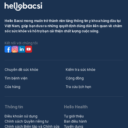
Hello Bacsi mong muốn trở thành nền tảng thông tin y khoa hàng đầu tại
Việt Nam, giúp bạn đưa ra những quyết định đúng đắn liên quan về chăm
sóc sức khỏe và hỗ trợ bạn cải thiện chất lượng cuộc sống.
Kết nối với chúng tôi
Chuyên đề sức khỏe
Kiểm tra sức khỏe
Tìm bệnh viện
Cộng đồng
Cửa hàng
Tra cứu lịch hẹn
Thông tin
Hello Health
Điều khoản sử dụng
Tự giới thiệu
Chính sách Quyền riêng tư
Ban điều hành
Chính sách Biên tập và Chỉnh sửa
Tuyển dụng