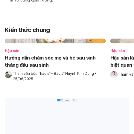
Kiến thức chung
Hậu sản
Hậu sản
Hướng dẫn chăm sóc mẹ và bé sau sinh
Hậu sản là
tháng đầu sau sinh
biệt quan
Tham vấn bởi: 
Thạc sĩ - Bác sĩ Huỳnh Kim Dung
•
Tham vấn
25/06/2025
Quảng Cáo