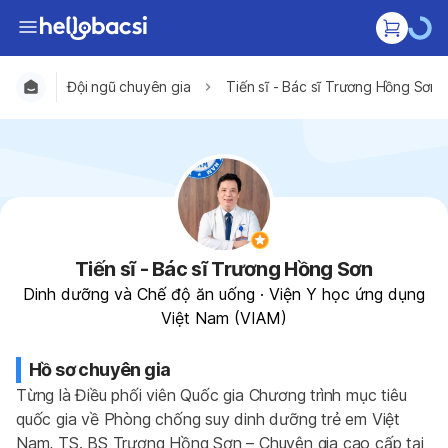
Đội ngũ chuyên gia
Tiến sĩ - Bác sĩ Trương Hồng Sơn
Tiến sĩ - Bác sĩ Trương Hồng Sơn
Dinh dưỡng và Chế độ ăn uống
·
Viện Y học ứng dụng
Việt Nam (VIAM)
Hồ sơ chuyên gia
Từng là Điều phối viên Quốc gia Chương trình mục tiêu 
quốc gia về Phòng chống suy dinh dưỡng trẻ em Việt 
Nam, TS. BS Trương Hồng Sơn – Chuyên gia cao cấp tại 