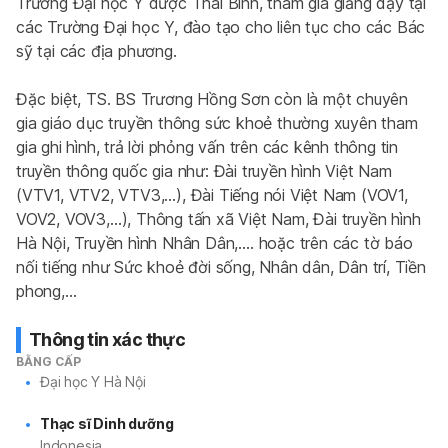
Trường Đại học Y dược Thái Bình, tham gia giảng dạy tại 
các Trường Đại học Y, đào tạo cho liên tục cho các Bác 
sỹ tại các địa phương.
Đặc biệt, TS. BS Trương Hồng Sơn còn là một chuyên 
gia giáo dục truyền thông sức khoẻ thường xuyên tham 
gia ghi hình, trả lời phỏng vấn trên các kênh thông tin 
truyền thông quốc gia như: Đài truyền hình Việt Nam 
(VTV1, VTV2, VTV3,…), Đài Tiếng nói Việt Nam (VOV1, 
VOV2, VOV3,…), Thông tấn xã Việt Nam, Đài truyền hình 
Hà Nội, Truyền hình Nhân Dân,…. hoặc trên các tờ báo 
nối tiếng như Sức khoẻ đời sống, Nhân dân, Dân trí, Tiền 
phong,…
Thông tin xác thực
BẰNG CẤP
Đại học Y Hà Nội
Thạc sĩ Dinh dưỡng
Indonesia