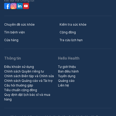
Kết nối với chúng tôi
Chuyên đề sức khỏe
Kiểm tra sức khỏe
Tìm bệnh viện
Cộng đồng
Cửa hàng
Tra cứu lịch hẹn
Thông tin
Hello Health
Điều khoản sử dụng
Tự giới thiệu
Chính sách Quyền riêng tư
Ban điều hành
Chính sách Biên tập và Chỉnh sửa
Tuyển dụng
Chính sách Quảng cáo và Tài trợ
Quảng cáo
Câu hỏi thường gặp
Liên hệ
Tiêu chuẩn cộng đồng
Quy định đặt lịch bác sĩ và mua
hàng