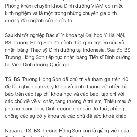
Phòng khám chuyên khoa Dinh dưỡng VIAM có nhiều 
kinh nghiệm và là một trong những chuyên gia dinh 
dưỡng đầu ngành của nước ta.
Sau khi tốt nghiệp Bác sĩ Y khoa tại Đại học Y Hà Nội, 
BS Trương Hồng Sơn đã dành thời gian nghiên cứu và 
nhận bằng Thạc sỹ Dinh dưỡng tại Indonesia. Sau đó BS 
Trương Hồng Sơn tiếp tục nhận bằng Tiến sĩ Dinh dưỡng 
tại Viện Dinh dưỡng Quốc gia.
TS. BS Trương Hồng Sơn đã chủ trì và tham gia trên 40 
đề tài nghiên cứu về y khoa và dinh dưỡng với nhiều bài 
báo trên các tạp chí khoa học và các báo, tạp chí với 
các chủ đề về vi chất, tăng trưởng ở trẻ em, Thiếu máu ở 
phụ nữ mang thai, Dinh dưỡng cho các độ tuổi, phòng 
chống các sự cố y khoa và các chủ đề sức khoẻ khác.
Ngoài ra TS. BS Trương Hồng Sơn còn là giảng viên của 