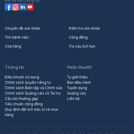
Kết nối với chúng tôi
Chuyên đề sức khỏe
Kiểm tra sức khỏe
Tìm bệnh viện
Cộng đồng
Cửa hàng
Tra cứu lịch hẹn
Thông tin
Hello Health
Điều khoản sử dụng
Tự giới thiệu
Chính sách Quyền riêng tư
Ban điều hành
Chính sách Biên tập và Chỉnh sửa
Tuyển dụng
Chính sách Quảng cáo và Tài trợ
Quảng cáo
Câu hỏi thường gặp
Liên hệ
Tiêu chuẩn cộng đồng
Quy định đặt lịch bác sĩ và mua
hàng