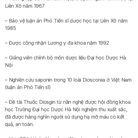
Liên Xô năm 1967
– Bảo vệ luận án Phó Tiến sĩ dược học tại Liên Xô năm 
1985
– Được công nhận Lương y đa khoa năm 1992
– Giảng viên chính bộ môn dược liệu Đại học Dược Hà 
Nội
– Nghiên cứu saponin trong 10 loài Dioscorea ở Việt Nam 
(luận án Phó Tiến sĩ)
– Đề tài 
Thuốc Diosgin từ nần nghệ
 được hội đồng khoa 
học Trường Đại học Dược Hà Nội nghiệm thu xuất sắc, 
đã được hàng nghìn người sử dụng hạ mỡ máu có kết 
quả, an toàn.