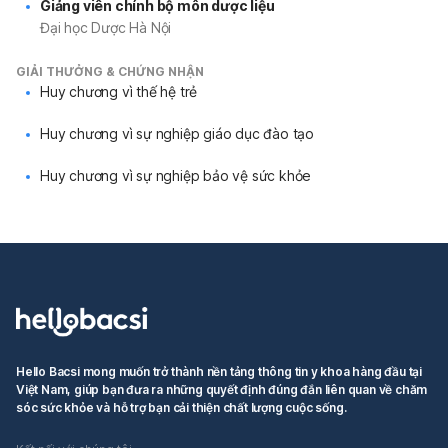
Giảng viên chính bộ môn dược liệu
Đại học Dược Hà Nội
GIẢI THƯỞNG & CHỨNG NHẬN
Huy chương vì thế hệ trẻ
Huy chương vì sự nghiệp giáo dục đào tạo
Huy chương vì sự nghiệp bảo vệ sức khỏe
Hello Bacsi mong muốn trở thành nền tảng thông tin y khoa hàng đầu tại
Việt Nam, giúp bạn đưa ra những quyết định đúng đắn liên quan về chăm
sóc sức khỏe và hỗ trợ bạn cải thiện chất lượng cuộc sống.