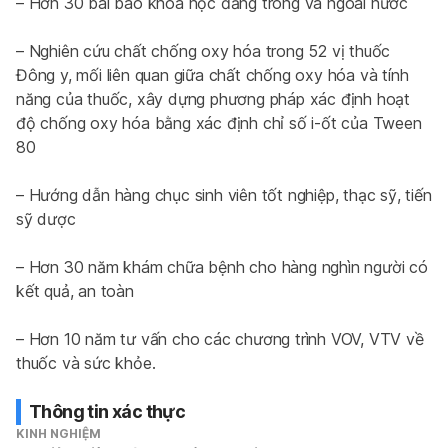
– Hơn 30 bài báo khoa học đăng trong và ngoài nước
– Nghiên cứu chất chống oxy hóa trong 52 vị thuốc 
Đông y, mối liên quan giữa chất chống oxy hóa và tính 
năng của thuốc, xây dựng phương pháp xác định hoạt 
độ chống oxy hóa bằng xác định chỉ số i-ốt của Tween 
80
– Hướng dẫn hàng chục sinh viên tốt nghiệp, thạc sỹ, tiến 
sỹ dược
– Hơn 30 năm khám chữa bệnh cho hàng nghìn người có 
kết quả, an toàn
– Hơn 10 năm tư vấn cho các chương trình VOV, VTV về 
thuốc và sức khỏe.
Thông tin xác thực
KINH NGHIỆM