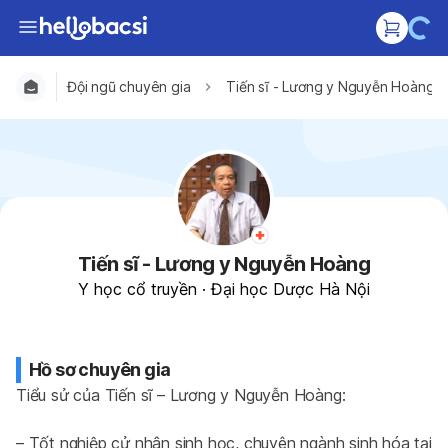
Đội ngũ chuyên gia
Tiến sĩ - Lương y Nguyễn Hoàng
Tiến sĩ - Lương y Nguyễn Hoàng
Y học cổ truyền
·
Đại học Dược Hà Nội
Hồ sơ chuyên gia
Tiểu sử của Tiến sĩ – Lương y Nguyễn Hoàng:
– Tốt nghiệp cử nhân sinh học, chuyên ngành sinh hóa tại 