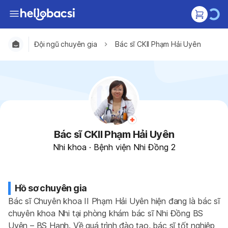
Đội ngũ chuyên gia
Bác sĩ CKII Phạm Hải Uyên
Bác sĩ CKII Phạm Hải Uyên
Nhi khoa
·
Bệnh viện Nhi Đồng 2
Hồ sơ chuyên gia
Bác sĩ Chuyên khoa II Phạm Hải Uyên hiện đang là bác sĩ 
chuyên khoa Nhi tại phòng khám bác sĩ Nhi Đồng BS 
Uyên – BS Hạnh. Về quá trình đào tạo, bác sĩ tốt nghiệp 