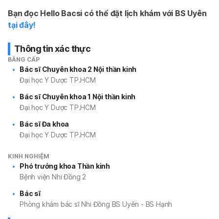
Bạn đọc Hello Bacsi có thể đặt lịch khám với BS Uyên 
tại đây!
Thông tin xác thực
BẰNG CẤP
Bác sĩ Chuyên khoa 2 Nội thần kinh
Đại học Y Dược TP.HCM
Bác sĩ Chuyên khoa 1 Nội thần kinh
Đại học Y Dược TP.HCM
Bác sĩ Đa khoa
Đại học Y Dược TP.HCM
KINH NGHIỆM
Phó trưởng khoa Thần kinh
Bệnh viện Nhi Đồng 2
Bác sĩ
Phòng khám bác sĩ Nhi Đồng BS Uyên - BS Hạnh