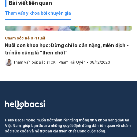
Bài viết liên quan
Tham vấn y khoa bởi chuyên gia
Chăm sóc bé 0-1 tuổi
Nuôi con khoa học: Đừng chỉ lo cân nặng, miễn dịch -
trí não cũng là “then chốt”
Tham vấn bởi: 
Bác sĩ CKII Phạm Hải Uyên
•
08/12/2023
Hello Bacsi mong muốn trở thành nền tảng thông tin y khoa hàng đầu tại
Việt Nam, giúp bạn đưa ra những quyết định đúng đắn liên quan về chăm
sóc sức khỏe và hỗ trợ bạn cải thiện chất lượng cuộc sống.