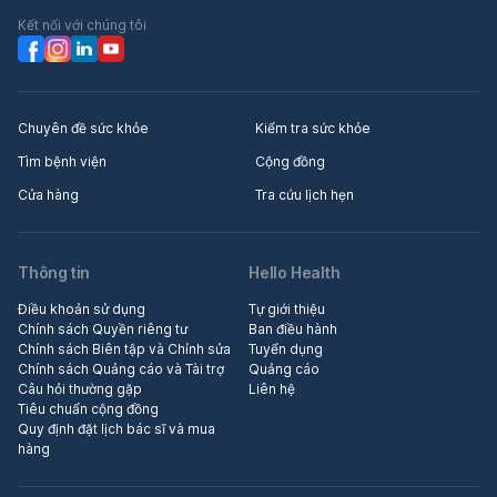
Kết nối với chúng tôi
Chuyên đề sức khỏe
Kiểm tra sức khỏe
Tìm bệnh viện
Cộng đồng
Cửa hàng
Tra cứu lịch hẹn
Thông tin
Hello Health
Điều khoản sử dụng
Tự giới thiệu
Chính sách Quyền riêng tư
Ban điều hành
Chính sách Biên tập và Chỉnh sửa
Tuyển dụng
Chính sách Quảng cáo và Tài trợ
Quảng cáo
Câu hỏi thường gặp
Liên hệ
Tiêu chuẩn cộng đồng
Quy định đặt lịch bác sĩ và mua
hàng