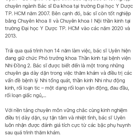
chuyên ngành Bác sĩ Đa khoa tại trường Đại học Y Dược 
TP. HCM năm 2007. Bên cạnh đó, bác sĩ còn tốt nghiệp 
bằng Chuyên khoa II và Chuyên khoa I Nội thần kinh tại 
trường Đại học Y Dược TP. HCM vào các năm 2020 và 
2013.
Trải qua quá trình hơn 14 năm làm việc, bác sĩ Uyên hiện 
đang giữ chức Phó trưởng khoa Thần kinh tại bệnh viện 
Nhi Đồng 2. Bác sĩ được biết đến là một trong những 
chuyên gia dày dặn trong việc thăm khám và điều trị các 
vấn đề bệnh lý Nhi tổng quát, thần kinh Nhi như động 
kinh, rối loạn tic – một dạng rối loạn vận động, đau đầu, 
rối loạn giấc ngủ,…
Với nền tảng chuyên môn vững chắc cùng kinh nghiệm 
điều trị dày dặn, sự tận tâm và nhiệt tình, bác sĩ Uyên 
luôn nhận được đánh giá tích cực từ các bậc phụ huynh 
sau quá trình thăm khám.