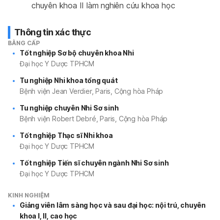
chuyên khoa II làm nghiên cứu khoa học
Thông tin xác thực
BẰNG CẤP
Tốt nghiệp Sơ bộ chuyên khoa Nhi
Đại học Y Dược TPHCM
Tu nghiệp Nhi khoa tổng quát
Bệnh viện Jean Verdier, Paris, Cộng hòa Pháp
Tu nghiệp chuyên Nhi Sơ sinh
Bệnh viện Robert Debré, Paris, Cộng hòa Pháp
Tốt nghiệp Thạc sĩ Nhi khoa
Đại học Y Dược TPHCM
Tốt nghiệp Tiến sĩ chuyên ngành Nhi Sơ sinh
Đại học Y Dược TPHCM
KINH NGHIỆM
Giảng viên lâm sàng học và sau đại học: nội trú, chuyên
khoa I, II, cao học