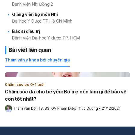
Bệnh viện Nhi Đồng 2
Giảng viên bộ môn Nhi
Đại học Y Dược TP Hồ Chí Minh
Bác sĩ điều trị
Bệnh viện Đại học Y dược TP. HCM
Bài viết liên quan
Tham vấn y khoa bởi chuyên gia
Chăm sóc bé 0-1 tuổi
Chăm sóc da cho bé yêu: Bố mẹ nên làm gì để bảo vệ
con tốt nhất?
Tham vấn bởi: 
TS. BS. GV Phạm Diệp Thuỳ Dương
•
21/12/2021