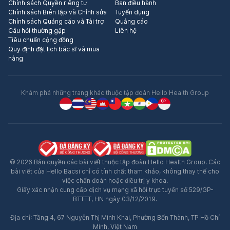
Chính sách Quyền riêng tư
Ban điều hành
Chính sách Biên tập và Chỉnh sửa
Tuyển dụng
Chính sách Quảng cáo và Tài trợ
Quảng cáo
Câu hỏi thường gặp
Liên hệ
Tiêu chuẩn cộng đồng
Quy định đặt lịch bác sĩ và mua
hàng
Khám phá những trang khác thuộc tập đoàn Hello Health Group
© 2026 Bản quyền các bài viết thuộc tập đoàn Hello Health Group. Các
bài viết của Hello Bacsi chỉ có tính chất tham khảo, không thay thế cho
việc chẩn đoán hoặc điều trị y khoa.
Giấy xác nhận cung cấp dịch vụ mạng xã hội trực tuyến số 529/GP-
BTTTT, HN ngày 03/12/2019.
Địa chỉ: Tầng 4, 67 Nguyễn Thị Minh Khai, Phường Bến Thành, TP Hồ Chí
Minh, Việt Nam