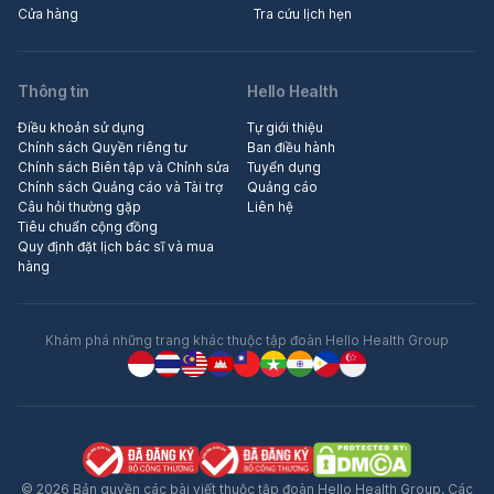
Cửa hàng
Tra cứu lịch hẹn
Thông tin
Hello Health
Điều khoản sử dụng
Tự giới thiệu
Chính sách Quyền riêng tư
Ban điều hành
Chính sách Biên tập và Chỉnh sửa
Tuyển dụng
Chính sách Quảng cáo và Tài trợ
Quảng cáo
Câu hỏi thường gặp
Liên hệ
Tiêu chuẩn cộng đồng
Quy định đặt lịch bác sĩ và mua
hàng
Khám phá những trang khác thuộc tập đoàn Hello Health Group
© 2026 Bản quyền các bài viết thuộc tập đoàn Hello Health Group. Các