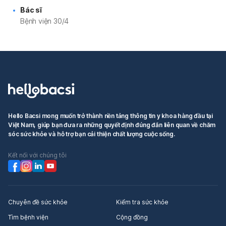
Bác sĩ
Bệnh viện 30/4
Hello Bacsi mong muốn trở thành nền tảng thông tin y khoa hàng đầu tại
Việt Nam, giúp bạn đưa ra những quyết định đúng đắn liên quan về chăm
sóc sức khỏe và hỗ trợ bạn cải thiện chất lượng cuộc sống.
Kết nối với chúng tôi
Chuyên đề sức khỏe
Kiểm tra sức khỏe
Tìm bệnh viện
Cộng đồng