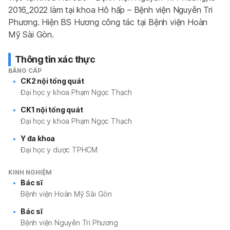
2016_2022 làm tại khoa Hô hấp – Bệnh viện Nguyễn Tri 
Phương. Hiện BS Hương công tác tại Bệnh viện Hoàn 
Mỹ Sài Gòn.
Thông tin xác thực
BẰNG CẤP
CK2 nội tổng quát
Đại học y khoa Phạm Ngọc Thạch
CK1 nội tổng quát
Đại học y khoa Phạm Ngọc Thạch
Y đa khoa
Đại học y dược TPHCM
KINH NGHIỆM
Bác sĩ
Bệnh viện Hoàn Mỹ Sài Gòn
Bác sĩ
Bệnh viện Nguyễn Tri Phương