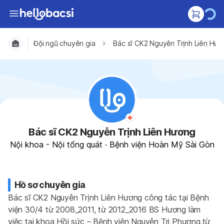
Đội ngũ chuyên gia
Bác sĩ CK2 Nguyễn Trịnh Liên Hươ
Bác sĩ CK2 Nguyễn Trịnh Liên Hương
Nội khoa - Nội tổng quát
·
Bệnh viện Hoàn Mỹ Sài Gòn
Hồ sơ chuyên gia
Bác sĩ CK2 Nguyễn Trịnh Liên Hương công tác tại Bệnh 
viện 30/4 từ 2008_2011, từ 2012_2016 BS Hương làm 
việc tại khoa Hồi sức – Bệnh viện Nguyễn Tri Phương,từ 