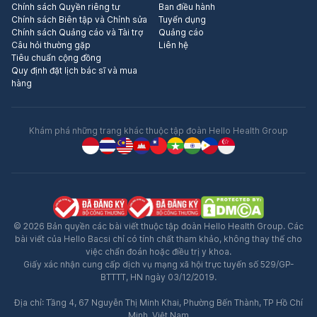
Chính sách Quyền riêng tư
Ban điều hành
Chính sách Biên tập và Chỉnh sửa
Tuyển dụng
Chính sách Quảng cáo và Tài trợ
Quảng cáo
Câu hỏi thường gặp
Liên hệ
Tiêu chuẩn cộng đồng
Quy định đặt lịch bác sĩ và mua
hàng
Khám phá những trang khác thuộc tập đoàn Hello Health Group
© 2026 Bản quyền các bài viết thuộc tập đoàn Hello Health Group. Các
bài viết của Hello Bacsi chỉ có tính chất tham khảo, không thay thế cho
việc chẩn đoán hoặc điều trị y khoa.
Giấy xác nhận cung cấp dịch vụ mạng xã hội trực tuyến số 529/GP-
BTTTT, HN ngày 03/12/2019.
Địa chỉ: Tầng 4, 67 Nguyễn Thị Minh Khai, Phường Bến Thành, TP Hồ Chí
Minh, Việt Nam