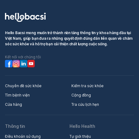
Hello Bacsi mong muốn trở thành nền tảng thông tin y khoa hàng đầu tại
Việt Nam, giúp bạn đưa ra những quyết định đúng đắn liên quan về chăm
sóc sức khỏe và hỗ trợ bạn cải thiện chất lượng cuộc sống.
Kết nối với chúng tôi
Chuyên đề sức khỏe
Kiểm tra sức khỏe
Tìm bệnh viện
Cộng đồng
Cửa hàng
Tra cứu lịch hẹn
Thông tin
Hello Health
Điều khoản sử dụng
Tự giới thiệu