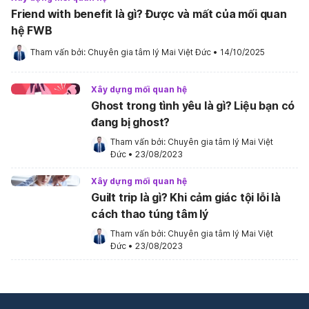
Friend with benefit là gì? Được và mất của mối quan
hệ FWB
Tham vấn bởi: 
Chuyên gia tâm lý Mai Việt Đức
•
14/10/2025
Xây dựng mối quan hệ
Ghost trong tình yêu là gì? Liệu bạn có
đang bị ghost?
Tham vấn bởi: 
Chuyên gia tâm lý Mai Việt 
Đức
•
23/08/2023
Xây dựng mối quan hệ
Guilt trip là gì? Khi cảm giác tội lỗi là
cách thao túng tâm lý
Tham vấn bởi: 
Chuyên gia tâm lý Mai Việt 
Đức
•
23/08/2023