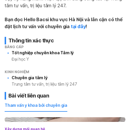
tâm tư vấn, trị liệu tâm lý 247.
Bạn đọc Hello Bacsi khu vực Hà Nội và lân cận có thể 
đặt lịch tư vấn với chuyên gia
tại đây
!
Thông tin xác thực
BẰNG CẤP
Tốt nghiệp chuyên khoa Tâm lý
Đại học Y
KINH NGHIỆM
Chuyên gia tâm lý
Trung tâm tư vấn, trị liệu tâm lý 247
Bài viết liên quan
Tham vấn y khoa bởi chuyên gia
Xây dựng mối quan hệ