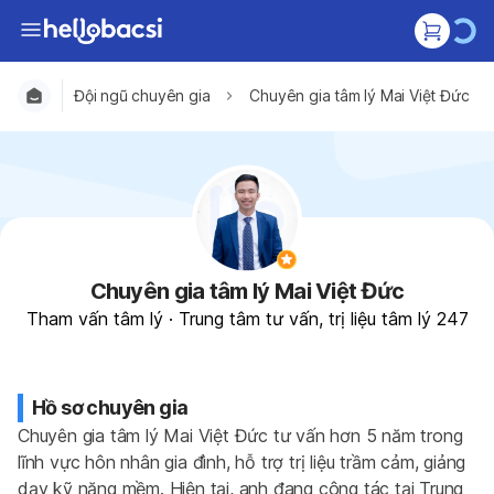
Đội ngũ chuyên gia
Chuyên gia tâm lý Mai Việt Đức
Chuyên gia tâm lý Mai Việt Đức
Tham vấn tâm lý
·
Trung tâm tư vấn, trị liệu tâm lý 247
Hồ sơ chuyên gia
Chuyên gia tâm lý Mai Việt Đức tư vấn hơn 5 năm trong 
lĩnh vực hôn nhân gia đình, hỗ trợ trị liệu trầm cảm, giảng 
dạy kỹ năng mềm. Hiện tại, anh đang công tác tại Trung 