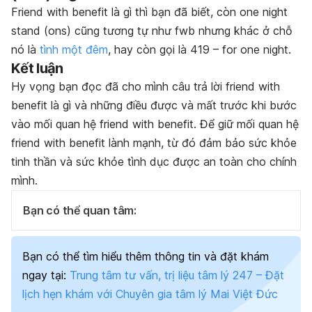
Friend with benefit là gì thì bạn đã biết, còn one night
stand (ons) cũng tương tự như fwb nhưng khác ở chỗ
nó là
tình một đêm
, hay còn gọi là 419 – for one night.
Kết luận
Hy vọng bạn đọc đã cho mình câu trả lời friend with
benefit là gì và những điều được và mất trước khi bước
vào mối quan hệ friend with benefit. Để giữ mối quan hệ
friend with benefit lành mạnh, từ đó đảm bảo sức khỏe
tinh thần và sức khỏe tình dục được an toàn cho chính
mình.
Bạn có thể quan tâm:
Bạn có thể tìm hiểu thêm thông tin và đặt khám
ngay tại:
Trung tâm tư vấn, trị liệu tâm lý 247 – Đặt
lịch hẹn khám với Chuyên gia tâm lý Mai Việt Đức