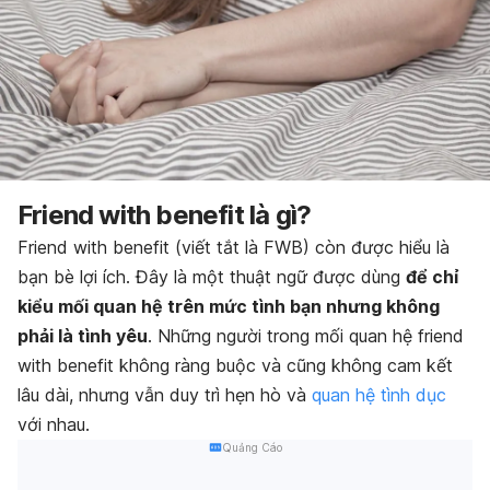
Friend with benefit là gì?
Friend with benefit (viết tắt là FWB) còn được hiểu là
bạn bè lợi ích. Đây là một thuật ngữ được dùng
để chỉ
kiểu mối quan hệ trên mức tình bạn nhưng không
phải là tình yêu
. Những người trong mối quan hệ friend
with benefit không ràng buộc và cũng không cam kết
lâu dài, nhưng vẫn duy trì
hẹn hò và
quan hệ tình dục
với nhau.
Quảng Cáo