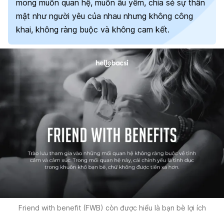
mong muốn quan hệ, muốn âu yếm, chia sẻ sự thân
mật như người yêu của nhau nhưng không công
khai, không ràng buộc và không cam kết.
Friend with benefit (FWB) còn được hiểu là bạn bè lợi ích