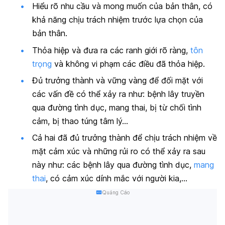
Hiểu rõ nhu cầu và mong muốn của bản thân, có
khả năng chịu trách nhiệm trước lựa chọn của
bản thân.
Thỏa hiệp và đưa ra các ranh giới rõ ràng,
tôn
trọng
và không vi phạm các điều đã thỏa hiệp.
Đủ trưởng thành và vững vàng để đối mặt với
các vấn đề có thể xảy ra như: bệnh lây truyền
qua đường tình dục, mang thai, bị từ chối tình
cảm, bị thao túng tâm lý…
Cả hai đã đủ trưởng thành để chịu trách nhiệm về
mặt cảm xúc và những rủi ro có thể xảy ra sau
này như: các bệnh lây qua đường tình dục,
mang
thai
, có cảm xúc dính mắc với người kia,…
Quảng Cáo