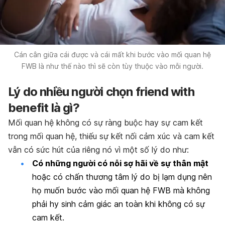
Cán cân giữa cái được và cái mất khi bước vào mối quan hệ
FWB là như thế nào thì sẽ còn tùy thuộc vào mỗi người.
Lý do nhiều người chọn friend with
benefit là gì?
Mối quan hệ không có sự ràng buộc hay sự cam kết
trong mối quan hệ, thiếu sự kết nối cảm xúc và cam kết
vẫn có sức hút của riêng nó vì một số lý do như:
Có những người có nỗi sợ hãi về sự thân mật
hoặc có chấn thương tâm lý do bị lạm dụng nên
họ muốn bước vào mối quan hệ FWB mà không
phải hy sinh cảm giác an toàn khi không có sự
cam kết.