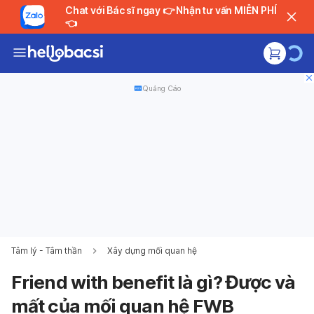
Chat với Bác sĩ ngay 👉 Nhận tư vấn MIỄN PHÍ
👈
Quảng Cáo
Tâm lý - Tâm thần
Xây dựng mối quan hệ
Friend with benefit là gì? Được và
mất của mối quan hệ FWB