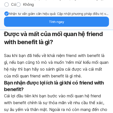
Có
Không
Nhận tư vấn giảm cân hiệu quả: Cập nhật phương pháp điều trị và
hỗ trợ từ chuyên gia qua email.
Tính ngay
Được và mất của mối quan hệ friend
with benefit là gì?
Sau khi bạn đã hiểu về khái niệm friend with benefit là
gì, nếu bạn cũng tò mò và muốn ‘nếm mùi’ kiểu mối quan
hệ này thì bạn hãy so sánh giữa cái được và cái mất
của mối quan friend with benefit là gì nhé.
Bạn nhận được lợi ích là gì khi có friend with
benefit?
Cái lợi đầu tiên khi bạn bước vào mối quan hệ friend
with benefit chính là sự thỏa mãn về nhu cầu thể xác,
sự âu yếm và thân mật. Ngoài ra nó còn mang đến cho