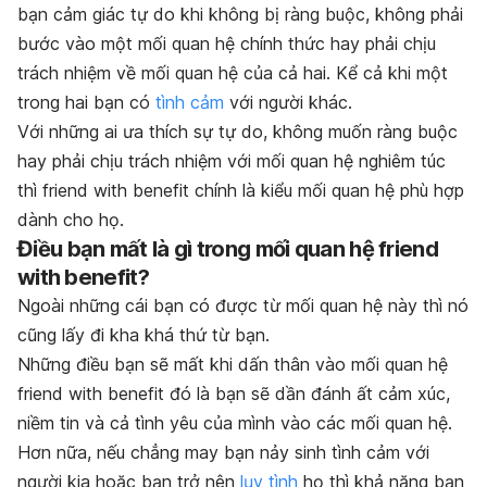
bạn cảm giác tự do khi không bị ràng buộc, không phải
bước vào một mối quan hệ chính thức hay phải chịu
trách nhiệm về mối quan hệ của cả hai. Kể cả khi một
trong hai bạn có
tình cảm
với người khác.
Với những ai ưa thích sự tự do, không muốn ràng buộc
hay phải chịu trách nhiệm với mối quan hệ nghiêm túc
thì friend with benefit chính là kiểu mối quan hệ phù hợp
dành cho họ.
Điều bạn mất là gì trong mối quan hệ friend
with benefit?
Ngoài những cái bạn có được từ mối quan hệ này thì nó
cũng lấy đi kha khá thứ từ bạn.
Những điều bạn sẽ mất khi dấn thân vào mối quan hệ
friend with benefit đó là bạn sẽ dần đánh ất cảm xúc,
niềm tin và cả tình yêu của mình vào các mối quan hệ.
Hơn nữa, nếu chẳng may bạn nảy sinh tình cảm với
người kia hoặc bạn trở nên
lụy tình
họ thì khả năng bạn