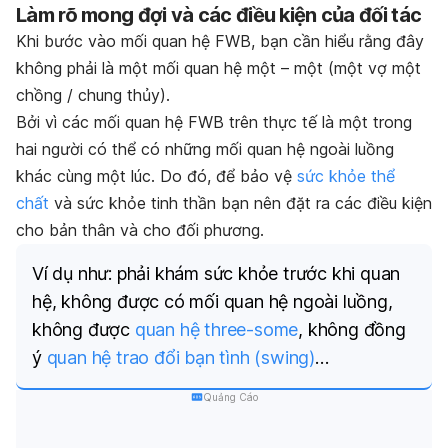
Làm rõ mong đợi và các điều kiện của đối tác
Khi bước vào mối quan hệ FWB, bạn cần hiểu rằng đây
không phải là một mối quan hệ một – một (một vợ một
chồng / chung thủy).
Bởi vì các mối quan hệ FWB trên thực tế là một trong
hai người có thể có những mối quan hệ ngoài luồng
khác cùng một lúc. Do đó, để bảo vệ
sức khỏe thể
chất
và sức khỏe tinh thần bạn nên đặt ra các điều kiện
cho bản thân và cho đối phương.
Ví dụ như: phải khám sức khỏe trước khi quan
hệ, không được có mối quan hệ ngoài luồng,
không được
quan hệ three-some
, không đồng
ý
quan hệ trao đổi bạn tình (swing)
…
Quảng Cáo