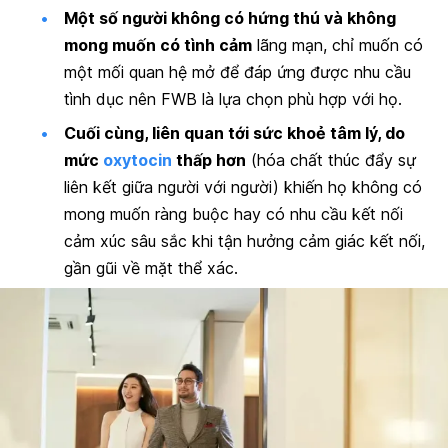
Một số người không có hứng thú và không
mong muốn có tình cảm
lãng mạn, chỉ muốn có
một mối quan hệ mở để đáp ứng được nhu cầu
tình dục nên FWB là lựa chọn phù hợp với họ.
Cuối cùng, liên quan tới sức khoẻ tâm lý, do
mức
oxytocin
thấp hơn
(hóa chất thúc đẩy sự
liên kết giữa người với người) khiến họ không có
mong muốn ràng buộc hay có nhu cầu kết nối
cảm xúc sâu sắc khi tận hưởng cảm giác kết nối,
gần gũi về mặt thể xác.