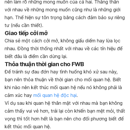
nên làm rõ những mong muốn của cả hai. Thẳng thắn
với nhau về những mong muốn cũng như là những giới
hạn. Thể hiện sự tôn trọng bằng cách đảm bảo sự riêng
tư (nếu cần thiết).
Giao tiếp cởi mở
Chia sẻ một cách cởi mở, không giấu diếm hay lừa lọc
nhau. Đồng thời thống nhất với nhau về các tín hiệu để
biết đâu là điểm cần dừng lại.
Thỏa thuận thời gian cho FWB
Để tránh sự đau đớn hay tình huống khó xử sau này,
bạn nên thỏa thuận về thời gian cho mối quan hệ. Biết
khi nào nên kết thúc mối quan hệ nếu nó không phải là
cảm xúc hay
mối quan hệ độc hại
.
Ví dụ sau khi quan hệ thân mật với nhau mà bạn không
cảm thấy vui vẻ hơn, trái lại còn khiến bạn mệt mỏi, thất
vọng thì tốt hơn hết là bạn nên cho đối phương biết để
kết thúc mối quan hệ.