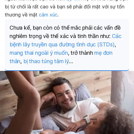
bị từ chối là rất cao và bạn sẽ phải đối mặt với sự tổn
thương về mặt
cảm xúc
.
Chưa kể, bạn còn có thể mắc phải các vấn đề
nghiêm trọng về thể xác và tinh thần như:
Các
bệnh lây truyền qua đường tình dục (STDs)
,
mang thai ngoài ý muốn
, trở thành
mẹ đơn
thân
,
bị thao túng tâm lý
…