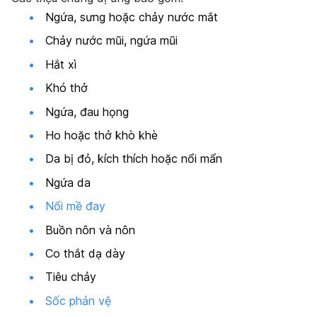
Ngứa, sưng hoặc chảy nước mắt
Chảy nước mũi, ngứa mũi
Hắt xì
Khó thở
Ngứa, đau họng
Ho hoặc thở khò khè
Da bị đỏ, kích thích hoặc nổi mẩn
Ngứa da
Nổi mề đay
Buồn nôn và nôn
Co thắt dạ dày
Tiêu chảy
Sốc phản vệ