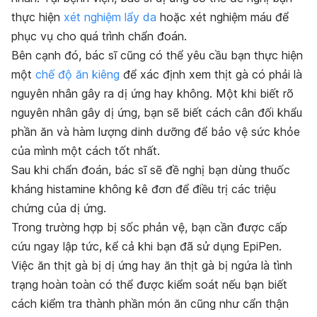
thực hiện
xét nghiệm lẩy da
hoặc xét nghiệm máu để
phục vụ cho quá trình chẩn đoán.
Bên cạnh đó, bác sĩ cũng có thể yêu cầu bạn thực hiện
một
chế độ ăn kiêng
để xác định xem thịt gà có phải là
nguyên nhân gây ra dị ứng hay không. Một khi biết rõ
nguyên nhân gây dị ứng, bạn sẽ biết cách cân đối khẩu
phần ăn và hàm lượng dinh dưỡng để bảo vệ sức khỏe
của mình một cách tốt nhất.
Sau khi chẩn đoán, bác sĩ sẽ đề nghị bạn dùng thuốc
kháng histamine không kê đơn để điều trị các triệu
chứng của dị ứng.
Trong trường hợp bị sốc phản vệ, bạn cần được cấp
cứu ngay lập tức, kể cả khi bạn đã sử dụng EpiPen.
Việc ăn thịt gà bị dị ứng hay ăn thịt gà bị ngứa là tình
trạng hoàn toàn có thể được kiểm soát nếu bạn biết
cách kiểm tra thành phần món ăn cũng như cẩn thận