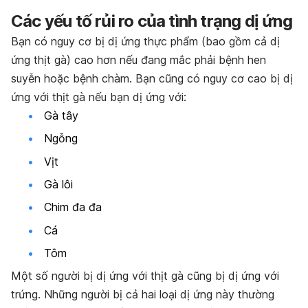
Các yếu tố rủi ro của tình trạng dị ứng
Bạn có nguy cơ bị dị ứng thực phẩm (bao gồm cả dị
ứng thịt gà) cao hơn nếu đang mắc phải bệnh hen
suyễn hoặc bệnh chàm. Bạn cũng có nguy cơ cao bị dị
ứng với thịt gà nếu bạn dị ứng với:
Gà tây
Ngỗng
Vịt
Gà lôi
Chim đa đa
Cá
Tôm
Một số người bị dị ứng với thịt gà cũng bị dị ứng với
trứng. Những người bị cả hai loại dị ứng này thường