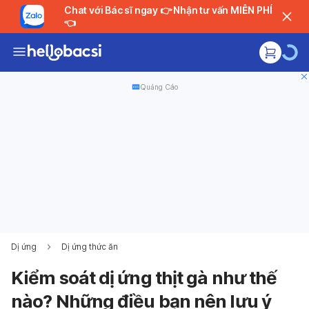
Chat với Bác sĩ ngay 👉 Nhận tư vấn MIỄN PHÍ
👈
Quảng Cáo
Dị ứng
Dị ứng thức ăn
Kiểm soát dị ứng thịt gà như thế
nào? Những điều bạn nên lưu ý