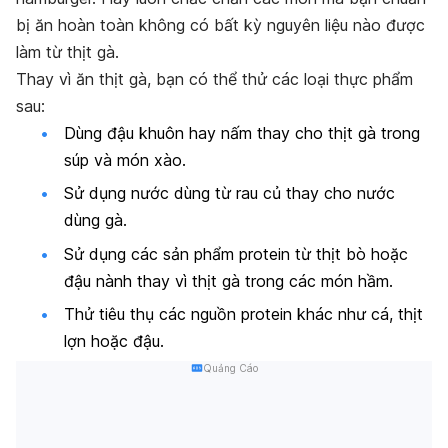
bị ăn hoàn toàn không có bất kỳ nguyên liệu nào được
làm từ thịt gà.
Thay vì ăn thịt gà, bạn có thể thử các loại thực phẩm
sau:
Dùng đậu khuôn hay nấm thay cho thịt gà trong
súp và món xào.
Sử dụng nước dùng từ rau củ thay cho nước
dùng gà.
Sử dụng các sản phẩm protein từ thịt bò hoặc
đậu nành thay vì thịt gà trong các món hầm.
Thử tiêu thụ các nguồn protein khác như cá, thịt
lợn hoặc đậu.
Quảng Cáo