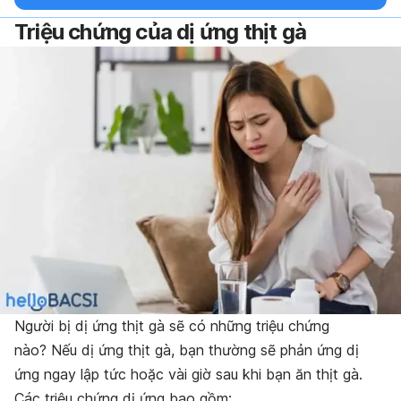
Triệu chứng của dị ứng thịt gà
Người bị dị ứng thịt gà sẽ có những triệu chứng
nào? Nếu dị ứng thịt gà, bạn thường sẽ phản ứng dị
ứng ngay lập tức hoặc vài giờ sau khi bạn ăn thịt gà.
Các triệu chứng dị ứng bao gồm: