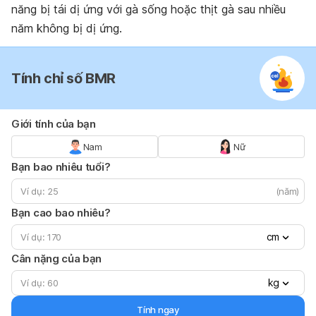
năng bị tái dị ứng với gà sống hoặc thịt gà sau nhiều
năm không bị dị ứng.
Tính chỉ số BMR
Giới tính của bạn
Nam
Nữ
Bạn bao nhiêu tuổi?
(năm)
Bạn cao bao nhiêu?
cm
Cân nặng của bạn
kg
Tính ngay