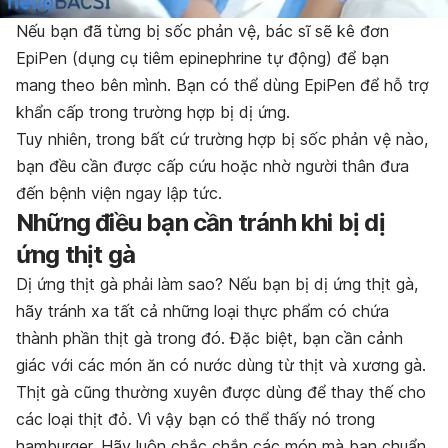
Nếu bạn đã từng bị sốc phản vệ, bác sĩ sẽ kê đơn
EpiPen (dụng cụ tiêm epinephrine tự động) để bạn
mang theo bên mình. Bạn có thể dùng EpiPen để hỗ trợ
khẩn cấp trong trường hợp bị dị ứng.
Tuy nhiên, trong bất cứ trường hợp bị sốc phản vệ nào,
bạn đều cần được cấp cứu hoặc nhờ người thân đưa
đến bệnh viện ngay lập tức.
Những điều bạn cần tránh khi bị dị
ứng thịt gà
Dị ứng thịt gà phải làm sao? Nếu bạn bị dị ứng thịt gà,
hãy tránh xa tất cả những loại thực phẩm có chứa
thành phần thịt gà trong đó. Đặc biệt, bạn cần cảnh
giác với các món ăn có nước dùng từ thịt và xương gà.
Thịt gà cũng thường xuyên được dùng để thay thế cho
các loại thịt đỏ. Vì vậy bạn có thể thấy nó trong
hamburger. Hãy luôn chắc chắn các món mà bạn chuẩn