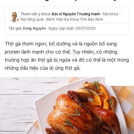
Tham vấn y khoa:
Bác sĩ Nguyễn Thường Hanh
·
Nội khoa -
Nội tổng quát
·
Bệnh Viện Đa Khoa Tỉnh Bắc Ninh
Tác giả:
Dung Nguyễn
·
Ngày cập nhật: 06/07/2022
Thịt gà thơm ngon, bổ dưỡng và là nguồn bổ sung
protein lành mạnh cho cơ thể. Tuy nhiên, có những
trường hợp ăn thịt gà bị ngứa và đó có thể là một trong
những dấu hiệu của dị ứng thịt gà.