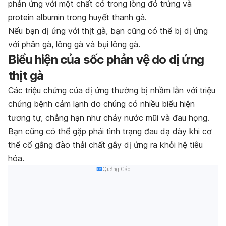
phản ứng với một chất có trong lòng đỏ trứng và
protein albumin trong huyết thanh gà.
Nếu bạn dị ứng với thịt gà, bạn cũng có thể bị dị ứng
với phân gà, lông gà và bụi lông gà.
Biểu hiện của sốc phản vệ do dị ứng
thịt gà
Các triệu chứng của dị ứng thường bị nhầm lẫn với triệu
chứng bệnh cảm lạnh do chúng có nhiều biểu hiện
tương tự, chẳng hạn như chảy nước mũi và đau họng.
Bạn cũng có thể gặp phải tình trạng đau dạ dày khi cơ
thể cố gắng đào thải chất gây dị ứng ra khỏi hệ tiêu
hóa.
Quảng Cáo