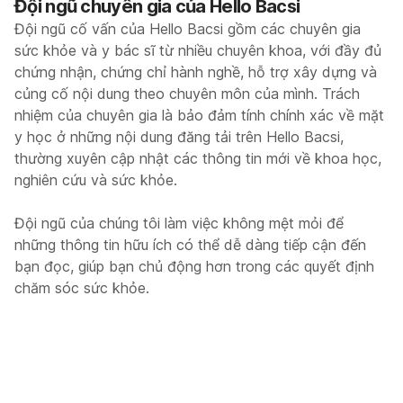
Đội ngũ chuyên gia của Hello Bacsi
Đội ngũ cố vấn của Hello Bacsi gồm các chuyên gia
sức khỏe và y bác sĩ từ nhiều chuyên khoa, với đầy đủ
chứng nhận, chứng chỉ hành nghề, hỗ trợ xây dựng và
củng cố nội dung theo chuyên môn của mình. Trách
nhiệm của chuyên gia là bảo đảm tính chính xác về mặt
y học ở những nội dung đăng tải trên Hello Bacsi,
thường xuyên cập nhật các thông tin mới về khoa học,
nghiên cứu và sức khỏe.
Đội ngũ của chúng tôi làm việc không mệt mỏi để
những thông tin hữu ích có thể dễ dàng tiếp cận đến
bạn đọc, giúp bạn chủ động hơn trong các quyết định
chăm sóc sức khỏe.