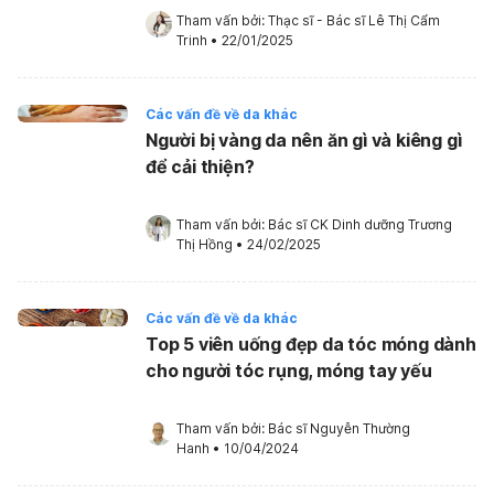
Tham vấn bởi: 
Thạc sĩ - Bác sĩ Lê Thị Cẩm 
Trinh
•
22/01/2025
Các vấn đề về da khác
Người bị vàng da nên ăn gì và kiêng gì
để cải thiện?
Tham vấn bởi: 
Bác sĩ CK Dinh dưỡng Trương 
Thị Hồng
•
24/02/2025
Các vấn đề về da khác
Top 5 viên uống đẹp da tóc móng dành
cho người tóc rụng, móng tay yếu
Tham vấn bởi: 
Bác sĩ Nguyễn Thường 
Hanh
•
10/04/2024