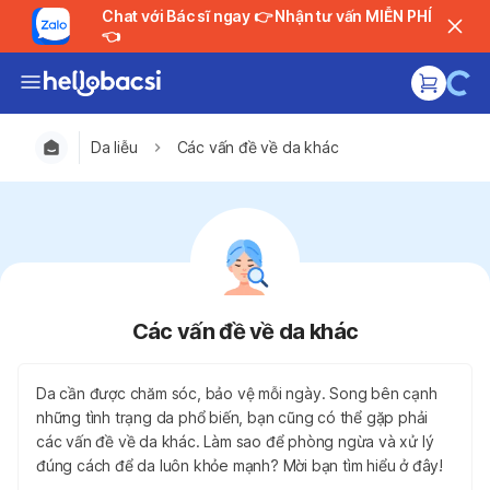
Chat với Bác sĩ ngay 👉 Nhận tư vấn MIỄN PHÍ
👈
Da liễu
Các vấn đề về da khác
Các vấn đề về da khác
Da cần được chăm sóc, bảo vệ mỗi ngày. Song bên cạnh
những tình trạng da phổ biến, bạn cũng có thể gặp phải
các vấn đề về da khác. Làm sao để phòng ngừa và xử lý
đúng cách để da luôn khỏe mạnh? Mời bạn tìm hiểu ở đây!