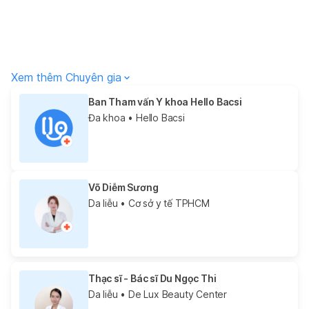
Xem thêm Chuyên gia
Ban Tham vấn Y khoa Hello Bacsi
Đa khoa
• Hello Bacsi
Võ Diễm Sương
Da liễu
• Cơ sở y tế TPHCM
Thạc sĩ - Bác sĩ Du Ngọc Thi
Da liễu
• De Lux Beauty Center