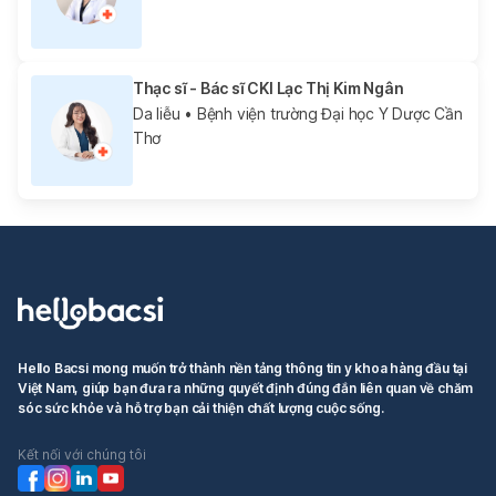
Thạc sĩ - Bác sĩ CKI Lạc Thị Kim Ngân
Da liễu
• Bệnh viện trường Đại học Y Dược Cần
Thơ
Hello Bacsi mong muốn trở thành nền tảng thông tin y khoa hàng đầu tại
Việt Nam, giúp bạn đưa ra những quyết định đúng đắn liên quan về chăm
sóc sức khỏe và hỗ trợ bạn cải thiện chất lượng cuộc sống.
Kết nối với chúng tôi