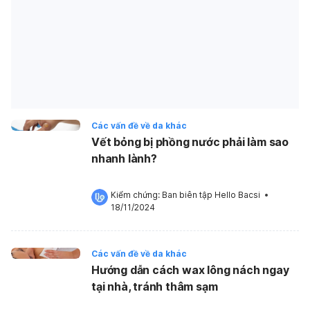
Các vấn đề về da khác
Vết bỏng bị phồng nước phải làm sao
nhanh lành?
Kiểm chứng: 
Ban biên tập Hello Bacsi
 •
18/11/2024
Các vấn đề về da khác
Hướng dẫn cách wax lông nách ngay
tại nhà, tránh thâm sạm