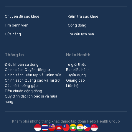
Chuyên đề sức khỏe
Kiểm tra sức khỏe
Tìm bệnh viện
Cộng đồng
Cửa hàng
Tra cứu lịch hẹn
Thông tin
Hello Health
Điều khoản sử dụng
Tự giới thiệu
Chính sách Quyền riêng tư
Ban điều hành
Chính sách Biên tập và Chỉnh sửa
Tuyển dụng
Chính sách Quảng cáo và Tài trợ
Quảng cáo
Câu hỏi thường gặp
Liên hệ
Tiêu chuẩn cộng đồng
Quy định đặt lịch bác sĩ và mua
hàng
Khám phá những trang khác thuộc tập đoàn Hello Health Group