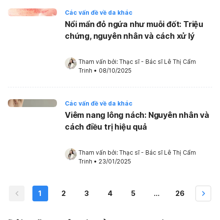
Các vấn đề về da khác
Nổi mẩn đỏ ngứa như muỗi đốt: Triệu
chứng, nguyên nhân và cách xử lý
Tham vấn bởi: 
Thạc sĩ - Bác sĩ Lê Thị Cẩm 
Trinh
•
08/10/2025
Các vấn đề về da khác
Viêm nang lông nách: Nguyên nhân và
cách điều trị hiệu quả
Tham vấn bởi: 
Thạc sĩ - Bác sĩ Lê Thị Cẩm 
Trinh
•
23/01/2025
1
2
3
4
5
...
26