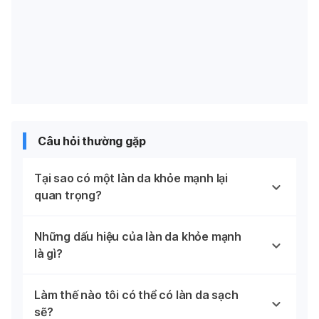
Câu hỏi thường gặp
Tại sao có một làn da khỏe mạnh lại
quan trọng?
Những dấu hiệu của làn da khỏe mạnh
là gì?
Làm thế nào tôi có thể có làn da sạch
sẽ?