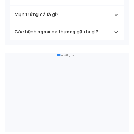
Mụn trứng cá là gì?
Các bệnh ngoài da thường gặp là gì?
Quảng Cáo