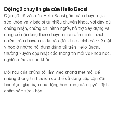
Đội ngũ chuyên gia của Hello Bacsi
Đội ngũ cố vấn của Hello Bacsi gồm các chuyên gia
sức khỏe và y bác sĩ từ nhiều chuyên khoa, với đầy đủ
chứng nhận, chứng chỉ hành nghề, hỗ trợ xây dựng và
củng cố nội dung theo chuyên môn của mình. Trách
nhiệm của chuyên gia là bảo đảm tính chính xác về mặt
y học ở những nội dung đăng tải trên Hello Bacsi,
thường xuyên cập nhật các thông tin mới về khoa học,
nghiên cứu và sức khỏe.
Đội ngũ của chúng tôi làm việc không mệt mỏi để
những thông tin hữu ích có thể dễ dàng tiếp cận đến
bạn đọc, giúp bạn chủ động hơn trong các quyết định
chăm sóc sức khỏe.