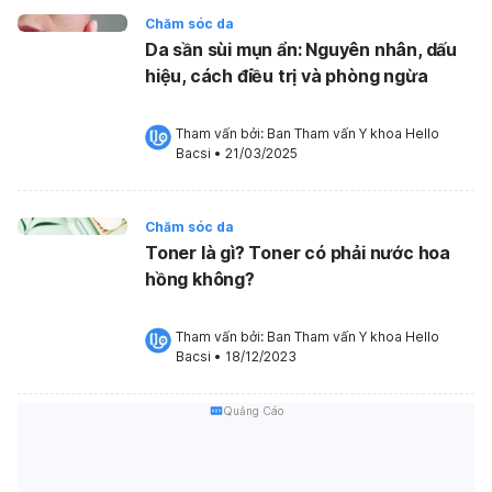
Chăm sóc da
Da sần sùi mụn ẩn: Nguyên nhân, dấu
hiệu, cách điều trị và phòng ngừa
Tham vấn bởi: 
Ban Tham vấn Y khoa Hello 
Bacsi
•
21/03/2025
Chăm sóc da
Toner là gì? Toner có phải nước hoa
hồng không?
Tham vấn bởi: 
Ban Tham vấn Y khoa Hello 
Bacsi
•
18/12/2023
Quảng Cáo