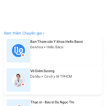
Xem thêm Chuyên gia
Ban Tham vấn Y khoa Hello Bacsi
Đa khoa
• Hello Bacsi
Võ Diễm Sương
Da liễu
• Cơ sở y tế TPHCM
Thạc sĩ - Bác sĩ Du Ngọc Thi