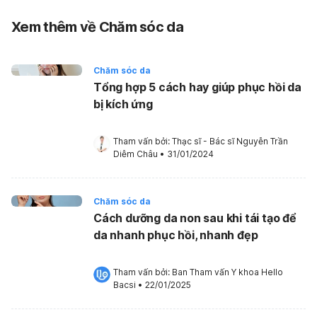
Xem thêm về Chăm sóc da
Chăm sóc da
Tổng hợp 5 cách hay giúp phục hồi da
bị kích ứng
Tham vấn bởi: 
Thạc sĩ - Bác sĩ Nguyễn Trần 
Diễm Châu
•
31/01/2024
Chăm sóc da
Cách dưỡng da non sau khi tái tạo để
da nhanh phục hồi, nhanh đẹp
Tham vấn bởi: 
Ban Tham vấn Y khoa Hello 
Bacsi
•
22/01/2025