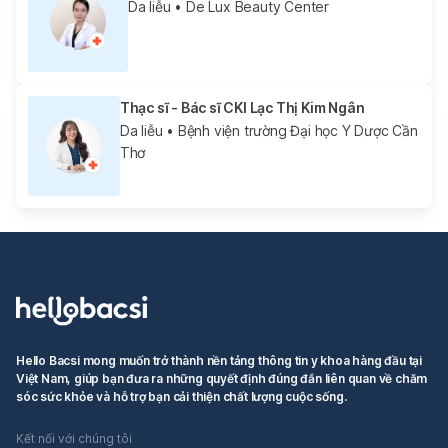
Da liễu
• De Lux Beauty Center
Thạc sĩ - Bác sĩ CKI Lạc Thị Kim Ngân
Da liễu
• Bệnh viện trường Đại học Y Dược Cần
Thơ
Hello Bacsi mong muốn trở thành nền tảng thông tin y khoa hàng đầu tại
Việt Nam, giúp bạn đưa ra những quyết định đúng đắn liên quan về chăm
sóc sức khỏe và hỗ trợ bạn cải thiện chất lượng cuộc sống.
Kết nối với chúng tôi