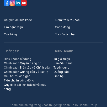
Chuyên đề sức khỏe
Kiểm tra sức khỏe
Tìm bệnh viện
Cộng đồng
Cửa hàng
Tra cứu lịch hẹn
Thông tin
Hello Health
Điều khoản sử dụng
Tự giới thiệu
Chính sách Quyền riêng tư
Ban điều hành
Chính sách Biên tập và Chỉnh sửa
Tuyển dụng
Chính sách Quảng cáo và Tài trợ
Quảng cáo
Câu hỏi thường gặp
Liên hệ
Tiêu chuẩn cộng đồng
Quy định đặt lịch bác sĩ và mua
hàng
Khám phá những trang khác thuộc tập đoàn Hello Health Group