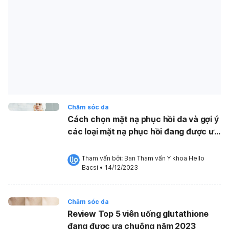
Chăm sóc da
Cách chọn mặt nạ phục hồi da và gợi ý
các loại mặt nạ phục hồi đang được ưa
chuộng
Tham vấn bởi: 
Ban Tham vấn Y khoa Hello 
Bacsi
•
14/12/2023
Chăm sóc da
Review Top 5 viên uống glutathione
đang được ưa chuộng năm 2023