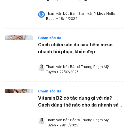
Tham vấn bởi: 
Ban Tham vấn Y khoa Hello 
Bacsi
•
18/11/2024
Chăm sóc da
Cách chăm sóc da sau tiêm meso
nhanh hồi phục, khỏe đẹp
Tham vấn bởi: 
Bác sĩ Trương Phạm Mỹ 
Tuyền
•
22/02/2025
Chăm sóc da
Vitamin B2 có tác dụng gì với da?
Cách dùng thế nào cho da nhanh sáng
mịn?
Tham vấn bởi: 
Bác sĩ Trương Phạm Mỹ 
Tuyền
•
29/11/2023