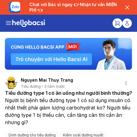
Chat với Bác sĩ ngay 👉 Nhận tư vấn MIỄN
PHÍ 👈
Nguyen Mai Thuy Trang
Tiểu đường
3 năm trước
Tiểu đường type 1 có ăn uống như người bình thường?
Người bị bệnh tiểu đường type 1 có sử dụng insulin có 
nhất thiết phải giảm lượng carbohydrat ko? Người tiểu 
đường type 1 bị thiếu cân, cần tăng cân thì cần ăn 
nhưng gì?
Dinh dưỡng cho tiểu đường
Kiểm soát đường huyết