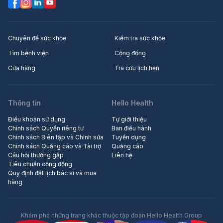
Chuyên đề sức khỏe
Kiểm tra sức khỏe
Tìm bệnh viện
Cộng đồng
Cửa hàng
Tra cứu lịch hẹn
Thông tin
Hello Health
Điều khoản sử dụng
Tự giới thiệu
Chính sách Quyền riêng tư
Ban điều hành
Chính sách Biên tập và Chỉnh sửa
Tuyển dụng
Chính sách Quảng cáo và Tài trợ
Quảng cáo
Câu hỏi thường gặp
Liên hệ
Tiêu chuẩn cộng đồng
Quy định đặt lịch bác sĩ và mua
hàng
Khám phá những trang khác thuộc tập đoàn Hello Health Group