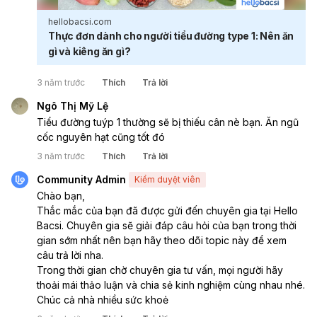
hellobacsi.com
Thực đơn dành cho người tiểu đường type 1: Nên ăn
gì và kiêng ăn gì?
3 năm trước
Thích
Trả lời
Ngô Thị Mỹ Lệ
Tiểu đường tuýp 1 thường sẽ bị thiếu cân nè bạn. Ăn ngũ 
cốc nguyên hạt cũng tốt đó
3 năm trước
Thích
Trả lời
Community Admin
Kiểm duyệt viên
Chào bạn,
Thắc mắc của bạn đã được gửi đến chuyên gia tại Hello 
Bacsi. Chuyên gia sẽ giải đáp câu hỏi của bạn trong thời 
gian sớm nhất nên bạn hãy theo dõi topic này để xem 
câu trả lời nha.
Trong thời gian chờ chuyên gia tư vấn, mọi người hãy 
thoải mái thảo luận và chia sẻ kinh nghiệm cùng nhau nhé. 
Chúc cả nhà nhiều sức khoẻ