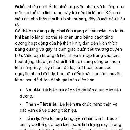
Đi tiểu nhiều có thể do nhiều nguyên nhân, và lo lắng quá
mức có thể làm tình trạng này trở nên tồi tệ hơn. Kết quả
siêu âm cho thấy mọi thứ bình thường, đây là một dấu hiệu
tốt:
Có thể bạn đang gặp phải tình trạng đi tiểu nhiều do lo âu.
Khi bạn lo lắng, cơ thể sẽ phản ứng bằng cách tăng
cường hoạt động của hệ thần kinh, dẫn đến kích thích
bàng quang và gây ra cảm giác buồn tiểu thường xuyên
hơn. Việc bạn không đi tiểu nhiều khi tập trung vào các
hoạt động khác (như chơi thể thao) cũng củng cố thêm
khả năng này. Tuy nhiên, để loại trừ hoàn toàn các
nguyên nhân bệnh lý, bạn nên đến khám tại các chuyên
khoa sau để được đánh giá toàn diện hơn:
Nội tiết:
Để kiểm tra các vấn đề liên quan đến tiểu
đường.
Thận - Tiết niệu:
Để kiểm tra chức năng thận và
các vấn đề về đường tiết niệu.
Tâm lý:
Nếu lo lắng là nguyên nhân chính, bác sĩ
tâm lý có thể giúp bạn kiểm soát tình trạng này. Trong