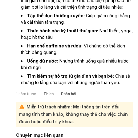
thời gian chờ đợi, bạn có thể thử các biện pháp sau để
giảm bớt lo lắng và cải thiện tình trạng đi tiểu nhiều:
Tập thể dục thường xuyên:
Giúp giảm căng thẳng
và cải thiện tâm trạng.
Thực hành các kỹ thuật thư giãn:
Như thiền, yoga,
hoặc hít thở sâu.
Hạn chế caffeine và rượu:
Vì chúng có thể kích
thích bàng quang.
Uống đủ nước:
Nhưng tránh uống quá nhiều trước
khi đi ngủ.
Tìm kiếm sự hỗ trợ từ gia đình và bạn bè:
Chia sẻ
những lo lắng của bạn với những người thân yêu.
1 năm trước
Thích
Phản hồi
Miễn trừ trách nhiệm:
Mọi thông tin trên đều
mang tính tham khảo, không thay thế cho việc chẩn
đoán hoặc điều trị y khoa.
Chuyên mục liên quan