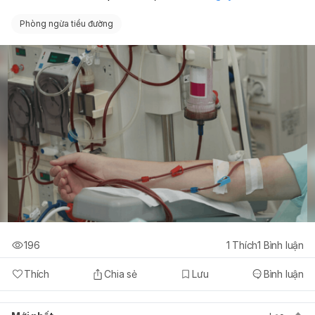
Phòng ngừa tiểu đường
196
1
Thích
1
Bình luận
Thích
Chia sẻ
Lưu
Bình luận