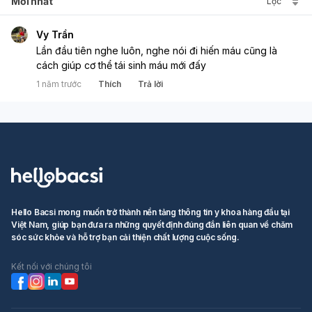
Mới nhất
Lọc
Vy Trần
Lần đầu tiên nghe luôn, nghe nói đi hiến máu cũng là 
cách giúp cơ thể tái sinh máu mới đấy
1 năm trước
Thích
Trả lời
Hello Bacsi mong muốn trở thành nền tảng thông tin y khoa hàng đầu tại
Việt Nam, giúp bạn đưa ra những quyết định đúng đắn liên quan về chăm
sóc sức khỏe và hỗ trợ bạn cải thiện chất lượng cuộc sống.
Kết nối với chúng tôi