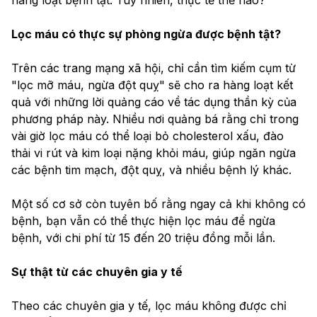
Lọc máu có thực sự phòng ngừa được bệnh tật?
Trên các trang mạng xã hội, chỉ cần tìm kiếm cụm từ 
"lọc mỡ máu, ngừa đột quỵ" sẽ cho ra hàng loạt kết 
quả với những lời quảng cáo về tác dụng thần kỳ của 
phương pháp này. Nhiều nơi quảng bá rằng chỉ trong 
vài giờ lọc máu có thể loại bỏ cholesterol xấu, đào 
thải vi rút và kim loại nặng khỏi máu, giúp ngăn ngừa 
các bệnh tim mạch, đột quỵ, và nhiều bệnh lý khác.
Một số cơ sở còn tuyên bố rằng ngay cả khi không có 
bệnh, bạn vẫn có thể thực hiện lọc máu để ngừa 
bệnh, với chi phí từ 15 đến 20 triệu đồng mỗi lần.
Sự thật từ các chuyên gia y tế
Theo các chuyên gia y tế, lọc máu không được chỉ 