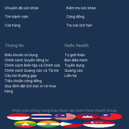
Chuyên đề sức khỏe
Kiểm tra sức khỏe
Tìm bệnh viện
Cộng đồng
Cửa hàng
Tra cứu lịch hẹn
Thông tin
Hello Health
Điều khoản sử dụng
Tự giới thiệu
Chính sách Quyền riêng tư
Ban điều hành
Chính sách Biên tập và Chỉnh sửa
Tuyển dụng
Chính sách Quảng cáo và Tài trợ
Quảng cáo
Câu hỏi thường gặp
Liên hệ
Tiêu chuẩn cộng đồng
Quy định đặt lịch bác sĩ và mua
hàng
Khám phá những trang khác thuộc tập đoàn Hello Health Group